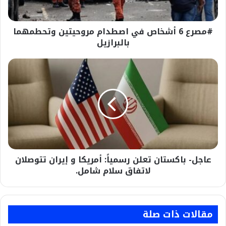
بالبرازيل
#مصرع 6 أشخاص في اصطدام مروحيتين وتحطمهما
بالبرازيل
عاجل-
باكستان
تعلن
رسمياً:
أمريكا
و
إيران
تتوصلان
لاتفاق
عاجل- باكستان تعلن رسمياً: أمريكا و إيران تتوصلان
سلام
شامل.
لاتفاق سلام شامل.
مقالات ذات صلة