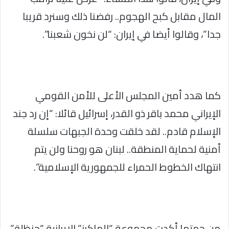
المال مقابل كبح الهجوم.. رفضنا ذلك وسنرد قريبا
جدا”، وقالوا أيضا في إيران: “لن نخون شعبنا”.
كما هدد أمين المجلس الأعلى للأمن القومي
الإيراني محمد باقر ذو القدر، إسرائيل قائلا: “إن رد جند
الإسلام قادم.. لقد خلقت وحدة الجبهات سلسلة
أمنية لحماية المنطقة.. لبنان هو روحنا ولن يتم
انتهاك الخطوط الحمراء للجمهورية الإسلامية”.
من جهتها أكدت مجموعة “الهاكرز” الإيرانية “حنظلة”