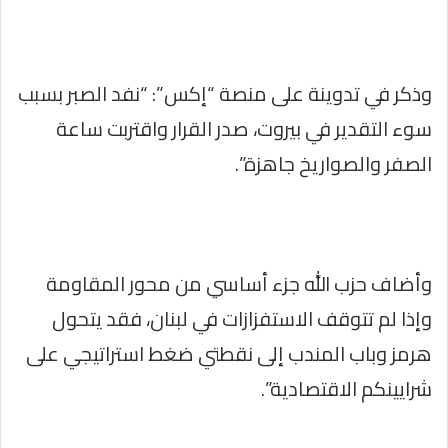
وذكر في تدوينة على منصة “إكس”: “نفد الصبر بسبب
سوء التقدير في بيروت، صدر القرار واقتربت ساعة
الصفر والصواريخ جاهزة”.
وأضاف حزب الله جزء أساسي من محور المقاومة
وإذا لم تتوقف الاستفزازات في لبنان، فقد يتحول
هرمز وباب المندب إلى نقطتي ضغط استراتيجي على
شرايينكم الاقتصادية”.