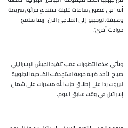
أنه “في غضون ساعات قليلة، ستندلع حرائق سريعة
وعنيفة، توجهوا إلى الملاجئ الآن.. ربما ستقع
حوادث أخرى”.
وتأتي هذه التطورات عقب تنفيذ الجيش الإسرائيلي
صباح الأحد ضربة جوية استهدفت الضاحية الجنوبية
لبيروت ردا على إطلاق حزب الله مسيرات على شمال
إسرائيل في وقت سابق اليوم.