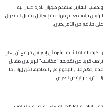
وبحسب التقارير، ستقدم طهران بادرة حسن نية
للرئيس ترامب بعدم مهاجمة إسرائيل مقابل الحصول
على منافع من الأمريكيين.
وذكرت القناة الثانية عشرة أن إسرائيل تتوقع أن يعلن
ترامب قريبا عن تقديمه “مكاسب” للإيرانيين مقابل
عدم ردهم على الهجوم على الضاحية، لكن إيران ما
زالت تهدد وترفض العرض.
وفي إيران، قالوا هذا المساء: “عرض علينا ترامب