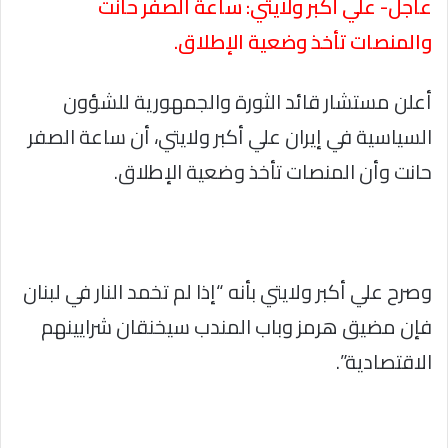
عاجل- علي أكبر ولايتي: ساعة الصفر حانت
والمنصات تأخذ وضعية الإطلاق.
أعلن مستشار قائد الثورة والجمهورية للشؤون
السياسية في إيران علي أكبر ولايتي، أن ساعة الصفر
حانت وأن المنصات تأخذ وضعية الإطلاق.
وصرح علي أكبر ولايتي بأنه “إذا لم تخمد النار في لبنان
فإن مضيق هرمز وباب المندب سيخنقان شرايينهم
الاقتصادية”.