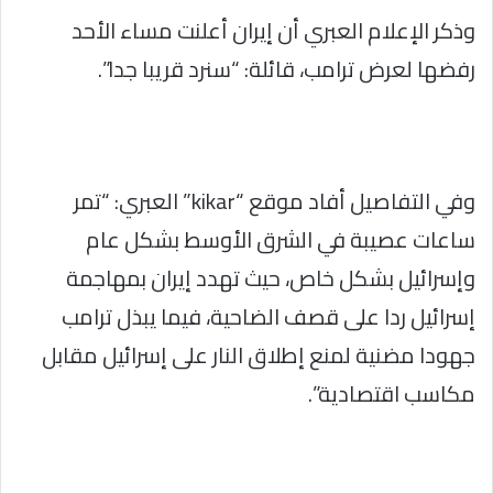
وذكر الإعلام العبري أن إيران أعلنت مساء الأحد
رفضها لعرض ترامب، قائلة: “سنرد قريبا جدا”.
وفي التفاصيل أفاد موقع “kikar” العبري: “تمر
ساعات عصيبة في الشرق الأوسط بشكل عام
وإسرائيل بشكل خاص، حيث تهدد إيران بمهاجمة
إسرائيل ردا على قصف الضاحية، فيما يبذل ترامب
جهودا مضنية لمنع إطلاق النار على إسرائيل مقابل
مكاسب اقتصادية”.