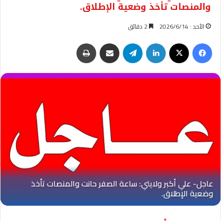
والمنصات تأخذ وضعية الإطلاق.
الأحد : 2026/6/14
2 دقائق
فيسبوك
‫X
لينكدإن
تيلقرام
مشاركة عبر البريد
طباعة