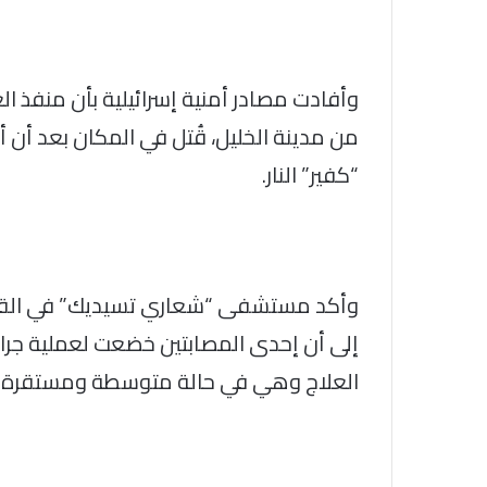
من مدينة الخليل، قُتل في المكان بعد أن 
“كفير” النار.
وأكد مستشفى “شعاري تسيديك” في القدس
إلى أن إحدى المصابتين خضعت لعملية جراحي
العلاج وهي في حالة متوسطة ومستقرة.