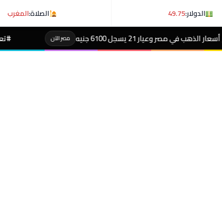
الدولار:
49.75
الصلاة:
المغرب
يه
#تعليم بورسعيد يجهز مسابقة الوظائ
مصر الآن