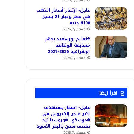
أغسطس 7, 2026
عاجل- ارتفاع أسعار الذهب
في مصر وعيار 21 يسجل
6100 جنيه
أغسطس 7, 2026
#تعليم بورسعيد يجهز
مسابقة الوظائف
الإشرافية 2026-2027
أغسطس 7, 2026
اقرأ ايضا
عاجل- انفجار يستهدف
أكبر متجر إلكترونى فى
#موسكو.. #وروسيا ترد
بقصف سفن بالبحر الأسود
أغسطس 7, 2026