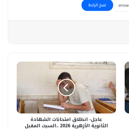
نسخ الرابط
عاجل-
انطلاق
امتحانات
الشهادة
الثانوية
الأزهرية
2026
..السبت
المقبل
عاجل- انطلاق امتحانات الشهادة
الثانوية الأزهرية 2026 ..السبت المقبل