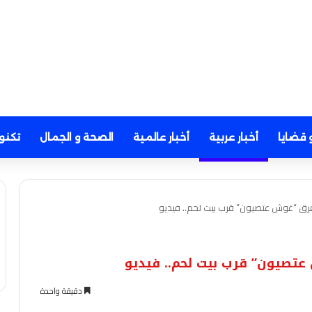
 قضايا
أخبار عربية
أخبار عالمية
الصحة و الجمال
تكنو
رق “غوش عتصيون” قرب بيت لحم.. فيديو
تصيون” قرب بيت لحم.. فيديو
دقيقة واحدة