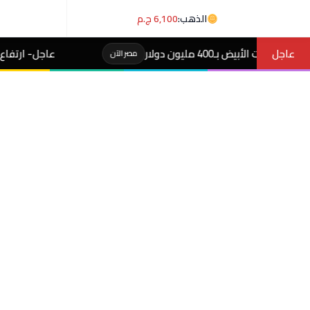
الذهب:
6,100 ج.م
عاجل
عاجل- ارتفاع أسعار الذهب في مصر وعيار 21 يسجل 6100 جن
مصر الآن