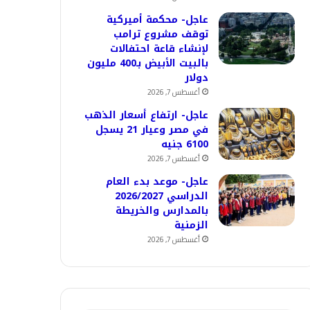
عاجل- محكمة أميركية
توقف مشروع ترامب
لإنشاء قاعة احتفالات
بالبيت الأبيض بـ400 مليون
دولار
أغسطس 7, 2026
عاجل- ارتفاع أسعار الذهب
في مصر وعيار 21 يسجل
6100 جنيه
أغسطس 7, 2026
عاجل- موعد بدء العام
الدراسي 2026/2027
بالمدارس والخريطة
الزمنية
أغسطس 7, 2026