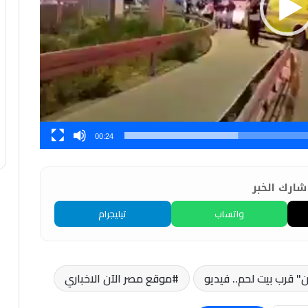
00:24
ارك الخبر
واتساب
تيليجرام
قرب بيت لحم.. فيديو
موقع مصر الآن الاخباري