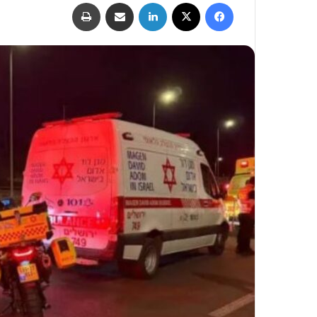
فيسبوك
‫X
لينكدإن
مشاركة عبر البريد
طباعة