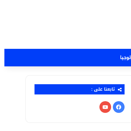
لوجيا
تابعنا على :
فيسبوك
‫YouTube