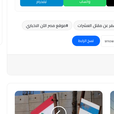
واتساب
تيليجرام
سفر عن مقتل العشرات
موقع مصر الآن الاخباري
نسخ الرابط
عاجل-
ما
الذي
يخفيه