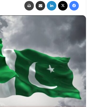
فيسبوك
‫X
لينكدإن
مشاركة عبر البريد
طباعة