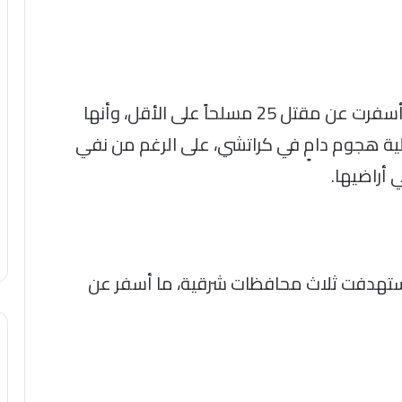
صرّح وزير الإعلام الباكستاني بأن العمليات أسفرت عن مقتل 25 مسلحاً على الأقل، وأنها
ة هجوم دامٍ في كراتشي، على الرغم من نفي
 أراضيها.
استهدفت ثلاث محافظات شرقية، ما أسفر عن