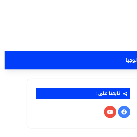
لوجيا
تابعنا على :
فيسبوك
‫YouTube