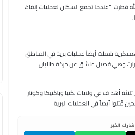
له فطرت: “عندما تجمع السكان لعمليات إنقاذ،
.
 العسكرية شملت أيضاً عمليات برية في المناطق
رار”، وهي فصيل منشق عن حركة طالبان
ير ثلاثة أهداف في ولايات بكتيا وباكتيكا وكونار
 قُتلوا أيضاً في العمليات البرية.
ارك الخبر