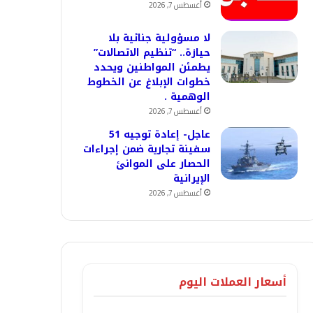
أغسطس 7, 2026
لا مسؤولية جنائية بلا
حيازة.. “تنظيم الاتصالات”
يطمئن المواطنين ويحدد
خطوات الإبلاغ عن الخطوط
الوهمية .
أغسطس 7, 2026
عاجل- إعادة توجيه 51
سفينة تجارية ضمن إجراءات
الحصار على الموانئ
الإيرانية
أغسطس 7, 2026
أسعار العملات اليوم