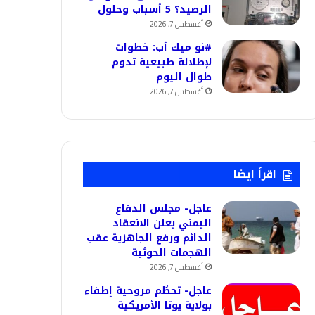
الرصيد؟ 5 أسباب وحلول
أغسطس 7, 2026
#نو ميك أب: خطوات
لإطلالة طبيعية تدوم
طوال اليوم
أغسطس 7, 2026
اقرأ ايضا
عاجل- مجلس الدفاع
اليمني يعلن الانعقاد
الدائم ورفع الجاهزية عقب
الهجمات الحوثية
أغسطس 7, 2026
عاجل- تحطُم مروحية إطفاء
بولاية يوتا الأمريكية