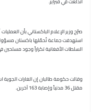
اندلعت في فبراير.
استهدفت جماعة تُحمّلها باكستان مسؤولي
السلطات الأفغانية تكراراً وجود مسلحين في
وقالت حكومة طالبان إن الغارات الجوية 
مقتل 36 مدنياً وإصابة 163 آخرين.