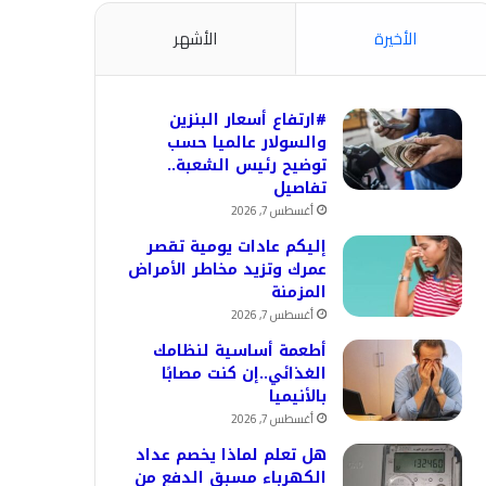
الأخيرة
الأشهر
#ارتفاع أسعار البنزين
والسولار عالميا حسب
توضيح رئيس الشعبة..
تفاصيل
أغسطس 7, 2026
إليكم عادات يومية تقصر
عمرك وتزيد مخاطر الأمراض
المزمنة
أغسطس 7, 2026
أطعمة أساسية لنظامك
الغذائي..إن كنت مصابًا
بالأنيميا
أغسطس 7, 2026
هل تعلم لماذا يخصم عداد
الكهرباء مسبق الدفع من