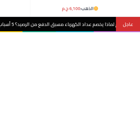
الذهب:
6,100 ج.م
عاجل
عداد الكهرباء مسبق الدفع من الرصيد؟ 5 أسباب وحلول
مصر الآن