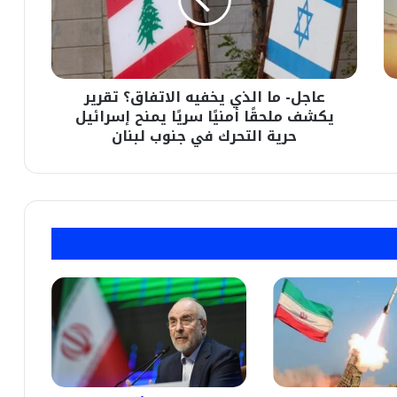
الاتفاق؟
تقرير
يكشف
ملحقًا
أمنيًا
عاجل- ما الذي يخفيه الاتفاق؟ تقرير
سريًا
يمنح
يكشف ملحقًا أمنيًا سريًا يمنح إسرائيل
إسرائيل
حرية التحرك في جنوب لبنان
حرية
التحرك
في
جنوب
لبنان