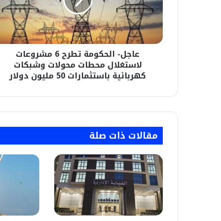
مشروعات
لاستغلال
محطات
محولات
وشبكات
عاجل- الحكومة تطرح 6 مشروعات
كهربائية
باستثمارات
لاستغلال محطات محولات وشبكات
50
كهربائية باستثمارات 50 مليون دولار
مليون
دولار
مقالات ذات صلة