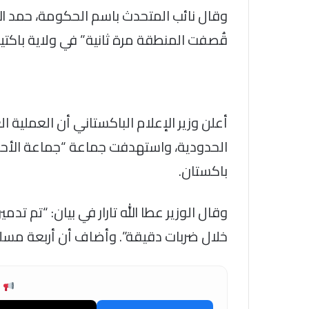
وقال نائب المتحدث باسم الحكومة، حمد ال
قُصفت المنطقة مرة ثانية” في ولاية باكتيا
أعلن وزير الإعلام الباكستاني أن العملية
الحدودية، واستهدفت جماعة “جماعة الأح
باكستان.
وقال الوزير عطا الله تارار في بيان: “تم تدم
خلال ضربات دقيقة”. وأضاف أن أربعة مسلحين
ش