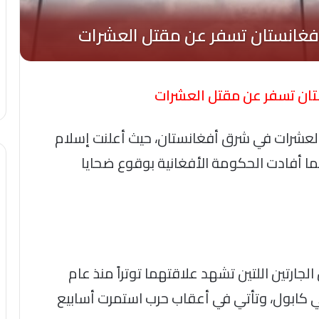
تان تسفر عن مقتل العشرات
لعشرات في شرق أفغانستان، حيث أعلنت إسلام
نما أفادت الحكومة الأفغانية بوقوع ضحايا
لجارتين اللتين تشهد علاقتهما توتراً منذ عام
 في كابول، وتأتي في أعقاب حرب استمرت أسابيع