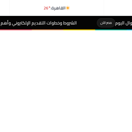
القاهرة:
26°
الشروط وخطوات التقديم الإلكتروني وأهم الضوابط..إضافة المواليد 