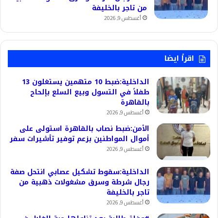
من تاجر بالخليفة
أغسطس 9, 2026
اقرأ ايضا
الداخلية:ضبط 10 متهمين يستغلون 13
طفلاً في التسول وبيع السلع بإلحاح
بالقاهرة
أغسطس 9, 2026
الأمن:ضبط نصاب بالقاهرة استولى على
أموال المواطنين بزعم توفير تأشيرات سفر
أغسطس 9, 2026
الداخلية:سقوط تشكيل عصابي انتحل صفة
رجال شرطة وسرق مشغولات ذهبية من
تاجر بالخليفة
أغسطس 9, 2026