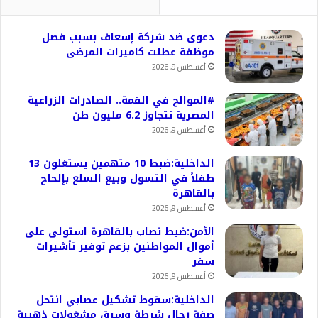
دعوى ضد شركة إسعاف بسبب فصل
موظفة عطلت كاميرات المرضى
أغسطس 9, 2026
#الموالح في القمة.. الصادرات الزراعية
المصرية تتجاوز 6.2 مليون طن
أغسطس 9, 2026
الداخلية:ضبط 10 متهمين يستغلون 13
طفلاً في التسول وبيع السلع بإلحاح
بالقاهرة
أغسطس 9, 2026
الأمن:ضبط نصاب بالقاهرة استولى على
أموال المواطنين بزعم توفير تأشيرات
سفر
أغسطس 9, 2026
الداخلية:سقوط تشكيل عصابي انتحل
صفة رجال شرطة وسرق مشغولات ذهبية