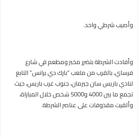
وأصيب شرطي واحد.
وأفادت الشرطة بتضرر مخبز ومطعم في شارع
فرساي، بالقرب من ملعب “بارك دي برانس” التابع
لنادي باريس سان جيرمان، جنوب غرب باريس، حيث
تجمع ما بين 4000 و5000 شخص خلال المباراة،
وألقيت مقذوفات على عناصر الشرطة.