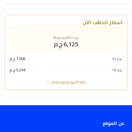
أسعار الذهب الآن
عيار 21 (الأكثر مبيعاً)
6,125 ج.م
عيار 24
7,000 ج.م
عيار 18
5,249 ج.م
كافة الأعيرة والجنيه الذهب ←
عن الموقع