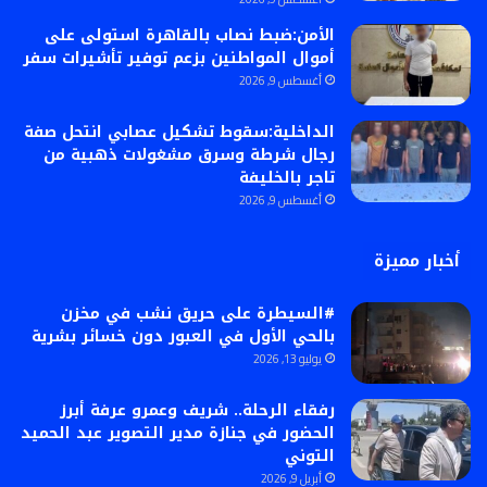
الأمن:ضبط نصاب بالقاهرة استولى على
أموال المواطنين بزعم توفير تأشيرات سفر
أغسطس 9, 2026
الداخلية:سقوط تشكيل عصابي انتحل صفة
رجال شرطة وسرق مشغولات ذهبية من
تاجر بالخليفة
أغسطس 9, 2026
أخبار مميزة
#السيطرة على حريق نشب في مخزن
بالحي الأول في العبور دون خسائر بشرية
يوليو 13, 2026
رفقاء الرحلة.. شريف وعمرو عرفة أبرز
الحضور في جنازة مدير التصوير عبد الحميد
التوني
أبريل 9, 2026