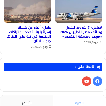
#عاجل- 7 شروط لشغل
عاجل- أنباء عن خسائر
وظائف مصر للطيران 2026..
إسرائيلية.. تجدد اشتباكات
«موعد وطريقة التقديم»
العنيفة في تلة علي الطاهر
جنوب لبنان
مايو 8, 2026
يونيو 20, 2026
تابعنا على :
فيسبوك
‫YouTube
الأخيرة
الأشهر