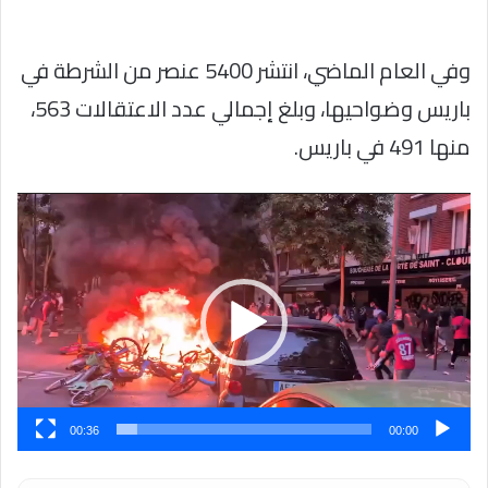
وفي العام الماضي، انتشر 5400 عنصر من الشرطة في
باريس وضواحيها، وبلغ إجمالي عدد الاعتقالات 563،
منها 491 في باريس.
مشغل
الفيديو
00:36
00:00