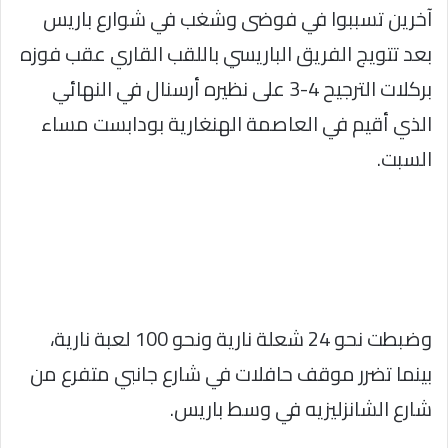
آخرين تسببوا في فوضى وشغب في شوارع باريس
بعد تتويج الفريق الباريسي باللقب القاري عقب فوزه
بركلات الترجيح 4-3 على نظيره أرسنال في النهائي
الذي أقيم في العاصمة الهنغارية بودابست مساء
السبت.
وضبطت نحو 24 شعلة نارية ونحو 100 لعبة نارية،
بينما تضرر موقف حافلات في شارع جانبي متفرع من
شارع الشانزليزيه في وسط باريس.