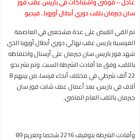
عاجل – فوضى واشتباكات في باريس عقب فوز
سان جيرمان بلقب دوري أبطال أوروبا.. فيديو
تم القي القبض على عدة مشجعين في العاصمة
الفرنسية باريس عقب نهائي دوري أبطال أوروبا الذي
شهد فوز باريس سان جيرمان على أرسنال واحتفاظه
باللقب، وفق ما أفادت الشرطة السبت. وتم نشر نحو
22 ألف شرطي في مختلف أنحاء فرنسا، من بينهم 8
آلاف في باريس، بعد أعمال عنف شابت فوز سان
جيرمان باللقب العام الماضي.
وأفادت الشرطة بتوقيف 2216 شخصا وتغريم 89