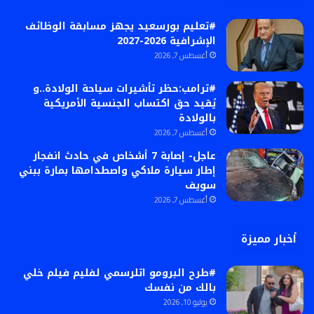
#تعليم بورسعيد يجهز مسابقة الوظائف
الإشرافية 2026-2027
أغسطس 7, 2026
#ترامب:حظر تأشيرات سياحة الولادة..و
يُقيد حق اكتساب الجنسية الأمريكية
بالولادة
أغسطس 7, 2026
عاجل- إصابة 7 أشخاص في حادث انفجار
إطار سيارة ملاكي واصطدامها بمارة ببني
سويف
أغسطس 7, 2026
أخبار مميزة
#طرح البرومو اتلرسمي لفليم فيلم خلي
بالك من نفسك
يوليو 10, 2026