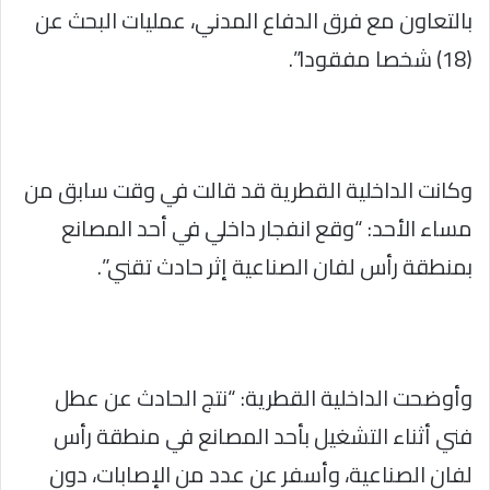
بالتعاون مع فرق الدفاع المدني، عمليات البحث عن
(18) شخصا مفقودا”.
وكانت الداخلية القطرية قد قالت في وقت سابق من
مساء الأحد: “وقع انفجار داخلي في أحد المصانع
بمنطقة رأس لفان الصناعية إثر حادث تقني”.
وأوضحت الداخلية القطرية: “نتج الحادث عن عطل
فني أثناء التشغيل بأحد المصانع في منطقة رأس
لفان الصناعية، وأسفر عن عدد من الإصابات، دون