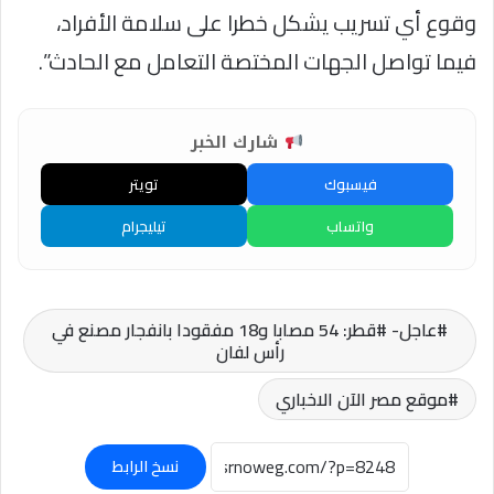
وقوع أي تسريب يشكل خطرا على سلامة الأفراد،
فيما تواصل الجهات المختصة التعامل مع الحادث”.
شارك الخبر
فيسبوك
تويتر
واتساب
تيليجرام
عاجل- #قطر: 54 مصابا و18 مفقودا بانفجار مصنع في
رأس لفان
موقع مصر الآن الاخباري
نسخ الرابط