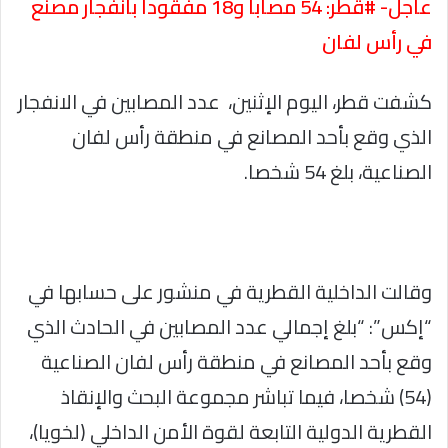
عاجل- #قطر: 54 مصابا و18 مفقودا بانفجار مصنع
في رأس لفان
كشفت قطر، اليوم الإثنين، عدد المصابين في الانفجار
الذي وقع بأحد المصانع في منطقة رأس لفان
الصناعية، بلغ 54 شخصا.
وقالت الداخلية القطرية في منشور على حسابها في
“إكس”: “بلغ إجمالي عدد المصابين في الحادث الذي
وقع بأحد المصانع في منطقة رأس لفان الصناعية
(54) شخصا، فيما تباشر مجموعة البحث والإنقاذ
القطرية الدولية التابعة لقوة الأمن الداخلي (لخويا)،