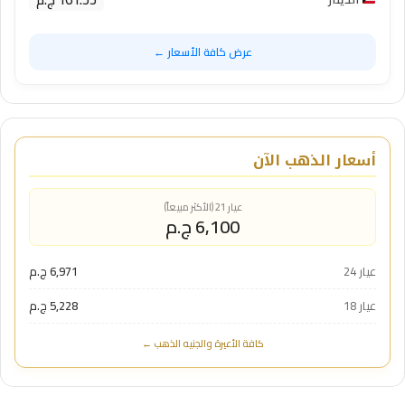
عرض كافة الأسعار ←
أسعار الذهب الآن
عيار 21 (الأكثر مبيعاً)
6,100 ج.م
عيار 24
6,971 ج.م
عيار 18
5,228 ج.م
كافة الأعيرة والجنيه الذهب ←