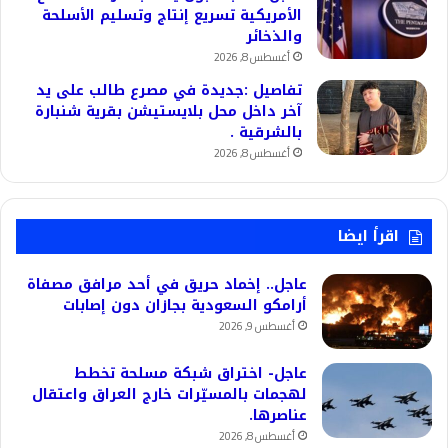
الأمريكية تسريع إنتاج وتسليم الأسلحة
والذخائر
أغسطس 8, 2026
تفاصيل :جديدة في مصرع طالب على يد
آخر داخل محل بلايستيشن بقرية شنبارة
بالشرقية .
أغسطس 8, 2026
اقرأ ايضا
عاجل.. إخماد حريق في أحد مرافق مصفاة
أرامكو السعودية بجازان دون إصابات
أغسطس 9, 2026
عاجل- اختراق شبكة مسلحة تخطط
لهجمات بالمسيّرات خارج العراق واعتقال
عناصرها.
أغسطس 8, 2026