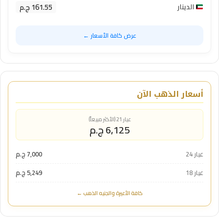
161.55 ج.م
الدينار
عرض كافة الأسعار ←
أسعار الذهب الآن
عيار 21 (الأكثر مبيعاً)
6,125 ج.م
عيار 24
7,000 ج.م
عيار 18
5,249 ج.م
كافة الأعيرة والجنيه الذهب ←