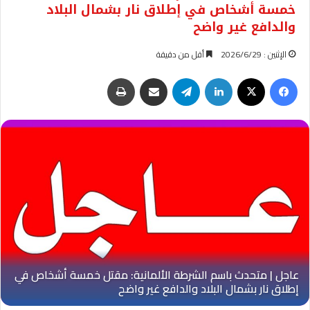
خمسة أشخاص في إطلاق نار بشمال البلاد
والدافع غير واضح
الإثنين : 2026/6/29
أقل من دقيقة
فيسبوك
‫X
لينكدإن
تيلقرام
مشاركة عبر البريد
طباعة