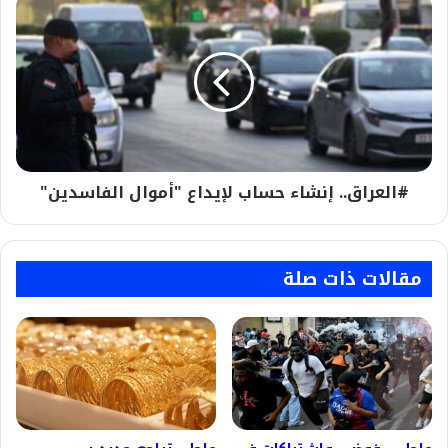
#العراق..
إنشاء
حساب
لإيداع
"أموال
الفاسدين"
#العراق.. إنشاء حساب لإيداع "أموال الفاسدين"
مقالات ذات صلة