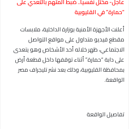
عاجل- مختل نفسيا.. ضبط المتهم بالتعدي على
“حمارة” في القليوبية
أعلنت الأجهزة الأمنية بوزارة الداخلية، ملابسات
مقطع فيديو متداول على مواقع التواصل
الاجتماعي، ظهر خلاله أحد الأشخاص وهو يتعدى
على دابة “حمارة” أثناء توقفها داخل قطعة أرض
بمحافظة القليوبية، وذلك بعد نشر تليجراف مصر
الواقعة.
تفاصيل الواقعة