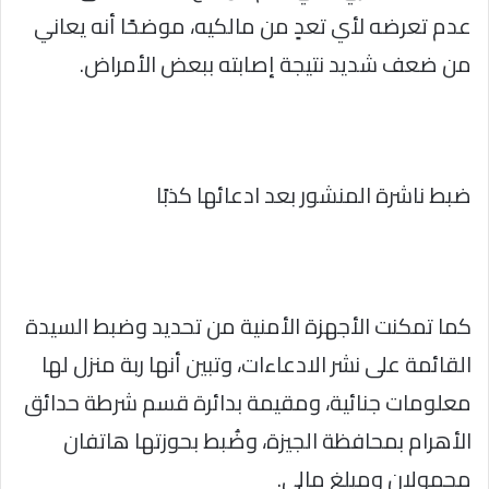
عدم تعرضه لأي تعدٍ من مالكيه، موضحًا أنه يعاني
من ضعف شديد نتيجة إصابته ببعض الأمراض.
ضبط ناشرة المنشور بعد ادعائها كذبًا
كما تمكنت الأجهزة الأمنية من تحديد وضبط السيدة
القائمة على نشر الادعاءات، وتبين أنها ربة منزل لها
معلومات جنائية، ومقيمة بدائرة قسم شرطة حدائق
الأهرام بمحافظة الجيزة، وضُبط بحوزتها هاتفان
محمولان ومبلغ مالي.