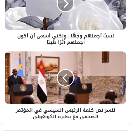
أسعى
أن
أكون
أجملهم
أثرًا
لستُ أجملهم وجهًا.. ولكني أسعى أن أكون
طيبًا
أجملهم أثرًا طيبًا
ننشر
نص
كلمة
الرئيس
السيسي
في
المؤتمر
الصحفي
مع
ننشر نص كلمة الرئيس السيسي في المؤتمر
نظيره
الكونغولي
الصحفي مع نظيره الكونغولي