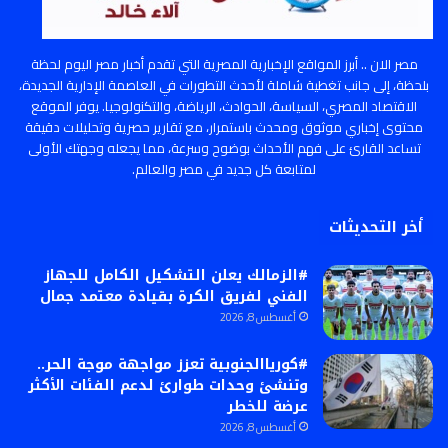
مصر الان .. أبرز المواقع الإخبارية المصرية التي تقدم أخبار مصر اليوم لحظة
بلحظة، إلى جانب تغطية شاملة لأحدث التطورات في العاصمة الإدارية الجديدة،
الاقتصاد المصري، السياسة، الحوادث، الرياضة، والتكنولوجيا. يوفر الموقع
محتوى إخباري موثوق ومحدث باستمرار، مع تقارير حصرية وتحليلات دقيقة
تساعد القارئ على فهم الأحداث بوضوح وسرعة، مما يجعله وجهتك الأولى
لمتابعة كل جديد في مصر والعالم.
أخر التحديثات
#الزمالك يعلن التشكيل الكامل للجهاز
الفني لفريق الكرة بقيادة معتمد جمال
أغسطس 8, 2026
#كورياالجنوبية تعزز مواجهة موجة الحر..
وتنشئ وحدات طوارئ لدعم الفئات الأكثر
عرضة للخطر
أغسطس 8, 2026