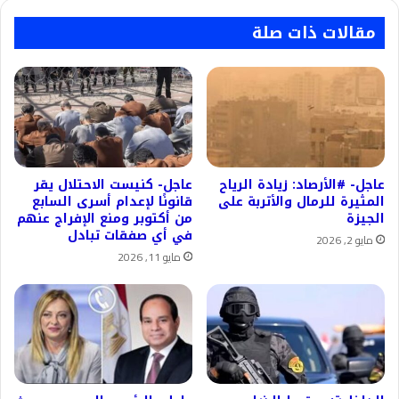
مقالات ذات صلة
عاجل- #الأرصاد: زيادة الرياح
عاجل- كنيست الاحتلال يقر
المثيرة للرمال والأتربة على
قانونًا لإعدام أسرى السابع
الجيزة
من أكتوبر ومنع الإفراج عنهم
في أي صفقات تبادل
مايو 2, 2026
مايو 11, 2026