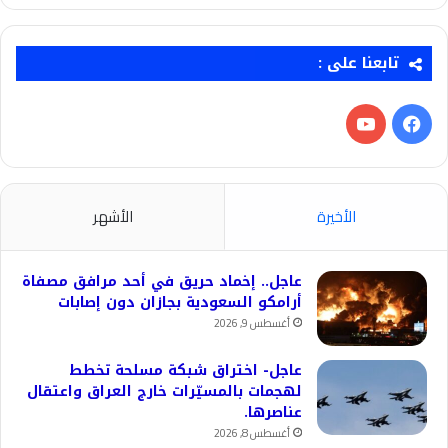
تابعنا على :
فيسبوك
‫YouTube
الأخيرة
الأشهر
عاجل.. إخماد حريق في أحد مرافق مصفاة
أرامكو السعودية بجازان دون إصابات
أغسطس 9, 2026
عاجل- اختراق شبكة مسلحة تخطط
لهجمات بالمسيّرات خارج العراق واعتقال
عناصرها.
أغسطس 8, 2026