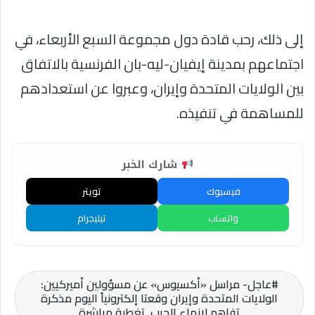
إلى ذلك، رحب قادة دول مجموعة السبع الأربعاء، في
اجتماعهم بمدينة إيفيان-ليه-بان الفرنسية بالاتفاق
بين الولايات المتحدة وإيران، وعبروا عن استعدادهم
للمساهمة في تنفيذه.
شارك الخبر
فيسبوك
تويتر
واتساب
تيليجرام
عاجل- مراسل «أكسيوس» عن مسؤولين أميركيين:
الولايات المتحدة وإيران وقعتا إلكترونياً اليوم مذكرة
تفاهم لإنهاء الحرب. تغطية مباشرة