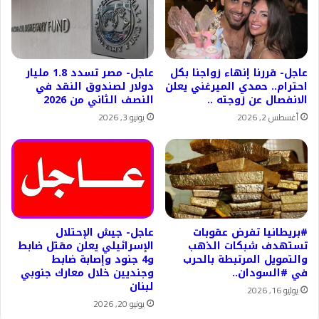
عاجل- قررنا إنهاء زواجنا بكل
عاجل- مصر تسدد 1.8 مليار
احترام.. حمدي الميرغني يعلن
دولار لصندوق النقد في
الانفصال عن زوجته ..
النصف الثاني من 2026
أغسطس 2, 2026
يونيو 3, 2026
#بريطانيا تفرض عقوبات
عاجل- جيش الإحتلال
تستهدف شبكات الذهب
الإسرائيلي يعلن مقتل ضابط
والتمويل المرتبطة بالحرب
و4 جنود وإصابة ضابط
في #السودان..
وجنديين خلال معارك جنوبي
لبنان
يوليو 16, 2026
يونيو 20, 2026