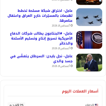
عاجل- اختراق شبكة مسلحة تخطط
لهجمات بالمسيّرات خارج العراق واعتقال
عناصرها.
أغسطس 8, 2026
عاجل- #البنتاجون يطالب شركات الدفاع
الأمريكية تسريع إنتاج وتسليم الأسلحة
والذخائر
أغسطس 8, 2026
عاجل- نجل بايدن: السرطان يتفشّى في
جسد والدي
أغسطس 8, 2026
أسعار العملات اليوم
49.75 ج.م
الدولار