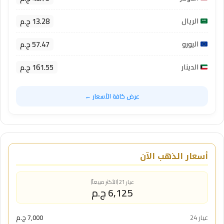
13.28 ج.م
الريال
57.47 ج.م
اليورو
161.55 ج.م
الدينار
عرض كافة الأسعار ←
أسعار الذهب الآن
عيار 21 (الأكثر مبيعاً)
6,125 ج.م
عيار 24
7,000 ج.م