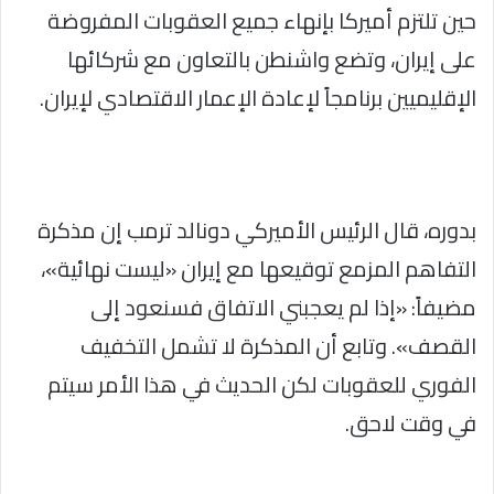
حين تلتزم أميركا بإنهاء جميع العقوبات المفروضة
على إيران، وتضع واشنطن بالتعاون مع شركائها
الإقليميين برنامجاً لإعادة الإعمار الاقتصادي لإيران.
بدوره، قال الرئيس الأميركي دونالد ترمب إن مذكرة
التفاهم المزمع توقيعها مع إيران «ليست نهائية»،
مضيفاً: «إذا لم يعجبني الاتفاق فسنعود إلى
القصف». وتابع أن المذكرة لا تشمل التخفيف
الفوري للعقوبات لكن الحديث في هذا الأمر سيتم
في وقت لاحق.