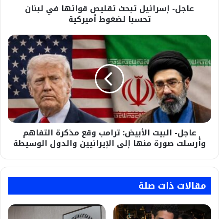
عاجل- إسرائيل تبحث تقليص قواتها في لبنان
أميركية
تحسبا لضغوط أميركية
عاجل-
البيت
الأبيض:
ترامب
وقع
مذكرة
التفاهم
وأُرسلت
صورة
عاجل- البيت الأبيض: ترامب وقع مذكرة التفاهم
منها
إلى
وأُرسلت صورة منها إلى الإيرانيين والدول الوسيطة
الإيرانيين
والدول
الوسيطة
مقالات ذات صلة