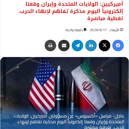
أميركيين: الولايات المتحدة وإيران وقعتا
إلكترونياً اليوم مذكرة تفاهم لإنهاء الحرب.
تغطية مباشرة
الأربعاء : 2026/6/17
دقيقة واحدة
فيسبوك
‫X
لينكدإن
تيلقرام
مشاركة عبر البريد
طباعة