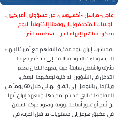
Oplus_131072
عاجل- مراسل «أكسيوس» عن مسؤولين أميركيين:
الولايات المتحدة وإيران وقعتا إلكترونياً اليوم
مذكرة تفاهم لإنهاء الحرب. تغطية مباشرة
لقد نشرت إيران بنود مذكرة التفاهم مع أميركا لإنهاء
الحرب، وجاءت البنود مطابقة إلى حد كبير مع ما
نشرته واشنطن سابقاً، حيث يتعهد البلدان بعدم
التدخل في الشؤون الداخلية لبعضهما البعض،
ويلتزمان بالتوصل إلى اتفاق نهائي خلال 60 يوماً من
المفاوضات التي قد يتم تمديدها، وتتعهد إيران أنها
لن تُنتج أو تحوز أسلحة نووية، وتعود حركة السفن
في مضيق هرمز إلى مستويات ما قبل الحرب، في