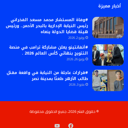
أخبار مميزة
#وفاة المستشار محمد مسعد الفخراني
رئيس النيابة الإدارية بالبحر الأحمر.. ورئيس
هيئة قضايا الدولة ينعاه
يوليو 2, 2026
#ٱنفانتينو يعلن مشاركة ترامب في منصة
التتويج بنهائي كأس العالم 2026 .
يونيو 26, 2026
#قرارات عاجلة من النيابة في واقعة مقتل
طالب الأزهر طعنًا بمدينة نصر
مايو 3, 2026
© حقوق النشر 2026، جميع الحقوق محفوظة
فيسبوك
‫YouTube