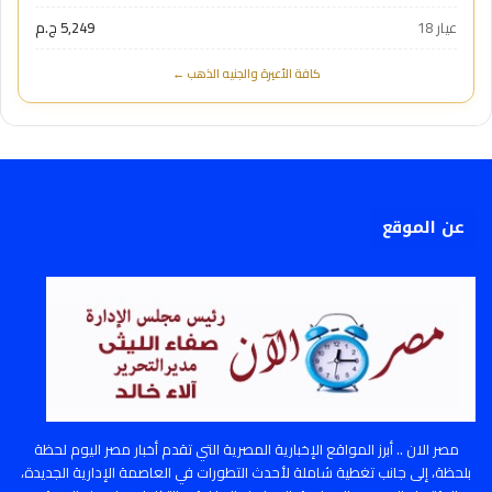
عيار 18
5,249 ج.م
كافة الأعيرة والجنيه الذهب ←
عن الموقع
مصر الان .. أبرز المواقع الإخبارية المصرية التي تقدم أخبار مصر اليوم لحظة
بلحظة، إلى جانب تغطية شاملة لأحدث التطورات في العاصمة الإدارية الجديدة،