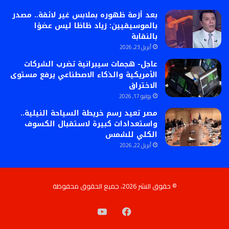
بعد أزمة ظهوره بملابس غير لائقة.. مصدر
بالموسيقيين: زياد ظاظا ليس عضوًا
بالنقابة
أبريل 23, 2026
عاجل- هجمات سيبرانية تضرب الشركات
الأمريكية والذكاء الاصطناعي يرفع مستوى
الاختراق
يوليو 17, 2026
مصر تعيد رسم خريطة السياحة النيلية..
واستعدادات كبيرة لاستقبال الكسوف
الكلي للشمس
أبريل 22, 2026
© حقوق النشر 2026، جميع الحقوق محفوظة
فيسبوك
‫YouTube