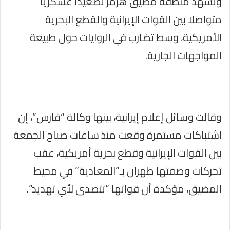
وتشهد منطقة مضيق هرمز تصعيدا عسكريا
متواصلا بين القوات الإيرانية والقطع البحرية
الأمريكية، وسط تضارب في الروايات حول طبيعة
المواجهات الجارية.
وقالت وسائل إعلام إيرانية، بينها وكالة “فارس”، إن
اشتباكات مستمرة وقعت منذ ساعات صباح الجمعة
بين القوات الإيرانية وقطع بحرية أمريكية، عقب
تحركات وصفتها طهران بـ”المعادية” في محيط
المضيق، مؤكدة أن قواتها “تتصدى لأي تهديد”.