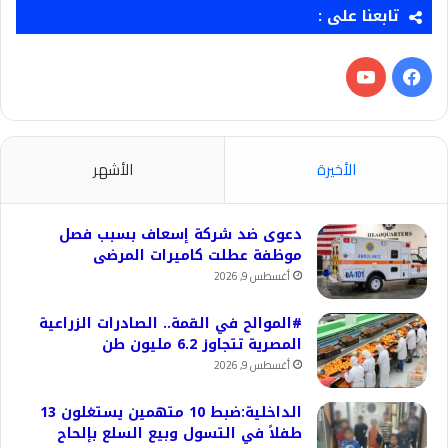
تابعنا على :
فيسبوك
‫YouTube
الأخيرة
الأشهر
دعوى ضد شركة إسعاف بسبب فصل
موظفة عطلت كاميرات المرضى
أغسطس 9, 2026
#الموالح في القمة.. الصادرات الزراعية
المصرية تتجاوز 6.2 مليون طن
أغسطس 9, 2026
الداخلية:ضبط 10 متهمين يستغلون 13
طفلاً في التسول وبيع السلع بإلحاح