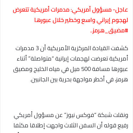
عاجل- مسؤول أمريكي: مدمرات أمريكية تتعرض
لهجوم إيراني واسع وخطير خلال عبورها
#مضيق_هرمز..
كشفت القيادة المركزية الأمريكية أن 3 مدمرات
أمريكية تعرضت لهجمات إيرانية “متواصلة” أثناء
عبورها مسافة 500 ميل في مياه الخليج ومضيق
هرمز، في أخطر مواجهة بحرية بين الجانبين.
ونقلت شبكة “فوكس نيوز” عن مسؤول أمريكي
رفيع قوله أن السفن الثلاث واجهت إطلاقا مكثفا