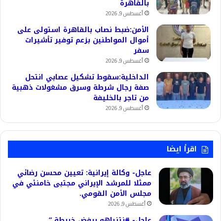
بالقاهرة
أغسطس 9, 2026
الأمن:ضبط نصاب بالقاهرة استولى على
أموال المواطنين بزعم توفير تأشيرات
سفر
أغسطس 9, 2026
الداخلية:سقوط تشكيل عصابي انتحل
صفة رجال شرطة وسرق مشغولات ذهبية
من تاجر بالخليفة
أغسطس 9, 2026
اقرأ ايضا
عاجل- وكالة إيرانية: تعيين محسن رضائي
ممثلا للمرشد الإيراني مجتبى خامنئي في
مجلس الأمن القومي.
أغسطس 9, 2026
عاجل- #نتنياهو يرفض خريطة ”