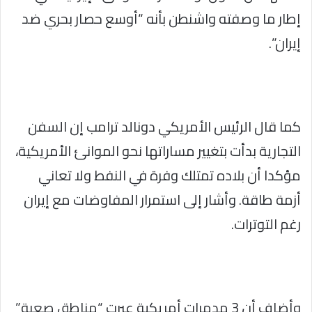
إطار ما وصفته واشنطن بأنه “أوسع حصار بحري ضد
إيران”.
كما قال الرئيس الأمريكي دونالد ترامب إن السفن
التجارية بدأت بتغيير مساراتها نحو الموانئ الأمريكية،
مؤكدا أن بلاده تمتلك وفرة في النفط ولا تعاني
أزمة طاقة. وأشار إلى استمرار المفاوضات مع إيران
رغم التوترات.
وأضاف أن 3 مدمرات أمريكية عبرت “مناطق صعبة”