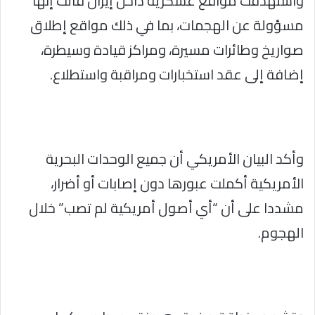
واستهدفت مواقع عسكرية داخل إيران قالت إنها
مسؤولة عن الهجمات، بما في ذلك مواقع إطلاق
صواريخ وطائرات مسيرة، ومراكز قيادة وسيطرة،
إضافة إلى عقد استخبارات ومراقبة واستطلاع.
وأكد البيان الأمريكي أن جميع الوحدات البحرية
الأمريكية أكملت عبورها دون إصابات أو أضرار،
مشددا على أن “أي أصول أمريكية لم تصب” خلال
الهجوم.