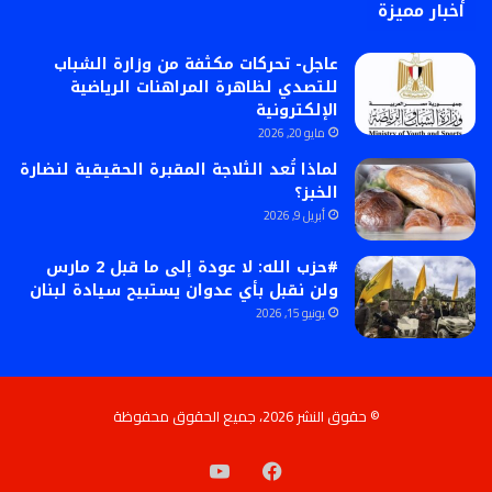
أخبار مميزة
عاجل- تحركات مكثفة من وزارة الشباب
للتصدي لظاهرة المراهنات الرياضية
الإلكترونية
مايو 20, 2026
لماذا تُعد الثلاجة المقبرة الحقيقية لنضارة
الخبز؟
أبريل 9, 2026
#حزب الله: لا عودة إلى ما قبل 2 مارس
ولن نقبل بأي عدوان يستبيح سيادة لبنان
يونيو 15, 2026
© حقوق النشر 2026، جميع الحقوق محفوظة
فيسبوك
‫YouTube