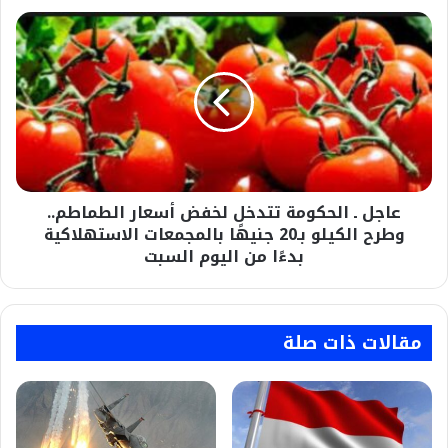
عاجل
ـ
الحكومة
تتدخل
لخفض
أسعار
الطماطم..
وطرح
الكيلو
عاجل ـ الحكومة تتدخل لخفض أسعار الطماطم..
بـ20
جنيهًا
وطرح الكيلو بـ20 جنيهًا بالمجمعات الاستهلاكية
بالمجمعات
بدءًا من اليوم السبت
الاستهلاكية
بدءًا
من
اليوم
مقالات ذات صلة
السبت