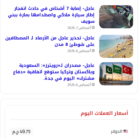
عاجل- إصابة 7 أشخاص في حادث انفجار
إطار سيارة ملاكي واصطدامها بمارة ببني
سويف
أغسطس 7, 2026
عاجل- تحذير عاجل من الأرصاد لـ المصطافين
على شوطئ 8 مدن
أغسطس 6, 2026
عاجل- مصدران لـ«رويترز»: السعودية
وباكستان وتركيا ستوقع اتفاقية «دفاع
مشترك» اليوم في جدة.
أغسطس 6, 2026
أسعار العملات اليوم
49.75 ج.م
الدولار