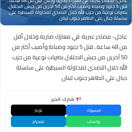
عاجل- مصادر عبرية: في معارك ضارية وخلال أقل
من 48 ساعة.. قتل 5 جنود وضباط وأصيب أكثر من
50 آخرين من جيش الاحتلال بضربات نوعية من حزب
الله خلال التصدي لمحاولة السيطرة على سلسلة
جبال علي الطاهر جنوب لبنان
شارك الخبر
فيسبوك
تويتر
واتساب
تيليجرام