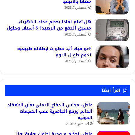
مصابًا بالأنيميا
أغسطس 7, 2026
هل تعلم لماذا يخصم عداد الكهرباء
مسبق الدفع من الرصيد؟ 5 أسباب وحلول
أغسطس 7, 2026
#نو ميك أب: خطوات لإطلالة طبيعية
تدوم طوال اليوم
أغسطس 7, 2026
اقرأ ايضا
عاجل- مجلس الدفاع اليمني يعلن الانعقاد
الدائم ورفع الجاهزية عقب الهجمات
الحوثية
أغسطس 7, 2026
عاجل- تحطُم مروحية إطفاء بولاية يوتا