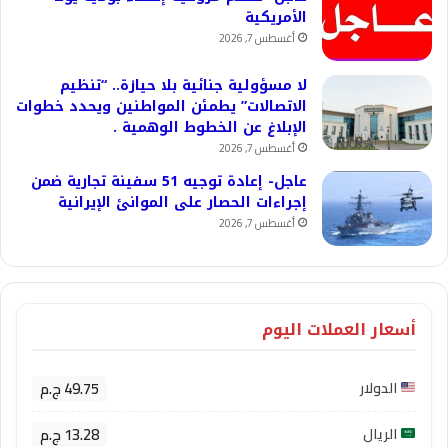
الأمريكية
أغسطس 7, 2026
لا مسؤولية جنائية بلا حيازة.. “تنظيم
الاتصالات” يطمئن المواطنين ويحدد خطوات
الإبلاغ عن الخطوط الوهمية .
أغسطس 7, 2026
عاجل- إعادة توجيه 51 سفينة تجارية ضمن
إجراءات الحصار على الموانئ الإيرانية
أغسطس 7, 2026
أسعار العملات اليوم
49.75 ج.م
الدولار
13.28 ج.م
الريال