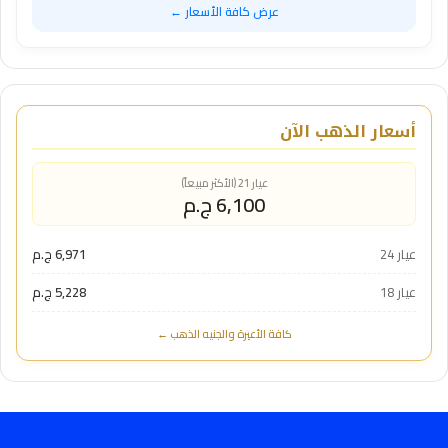
عرض كافة الأسعار ←
أسعار الذهب الآن
عيار 21 (الأكثر مبيعاً)
6,100 ج.م
عيار 24
6,971 ج.م
عيار 18
5,228 ج.م
كافة الأعيرة والجنيه الذهب ←