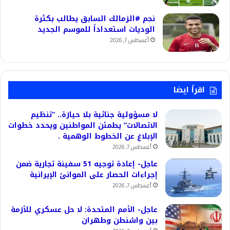
نجم #الزمالك السابق يطالب بكثرة
الوديات استعداداً للموسم الجديد
أغسطس 7, 2026
اقرأ ايضا
لا مسؤولية جنائية بلا حيازة.. “تنظيم
الاتصالات” يطمئن المواطنين ويحدد خطوات
الإبلاغ عن الخطوط الوهمية .
أغسطس 7, 2026
عاجل- إعادة توجيه 51 سفينة تجارية ضمن
إجراءات الحصار على الموانئ الإيرانية
أغسطس 7, 2026
عاجل- الأمم المتحدة: لا حل عسكري للأزمة
بين واشنطن وطهران