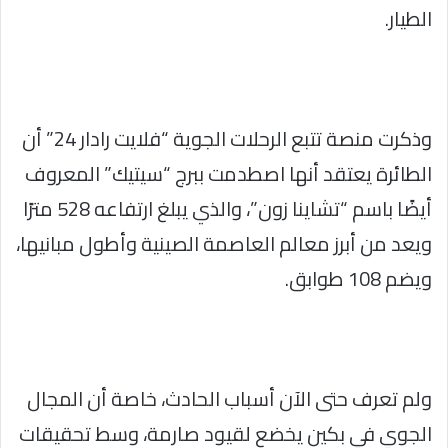
الطيار.
وذكرت منصة تتبع الرحلات الجوية “فلايت رادار 24” أن
الطائرة يعتقد أنها اصطدمت ببرج “سيتيك” المعروف
أيضًا باسم “تشاينا زون”، والذي يبلغ ارتفاعه 528 مترًا
ويعد من أبرز معالم العاصمة الصينية وأطول مبانيها،
ويضم 108 طوابق.
ولم تعرف حتى الآن أسباب الحادث، خاصة أن المجال
الجوي في بكين يخضع لقيود صارمة، وسط تحقيقات