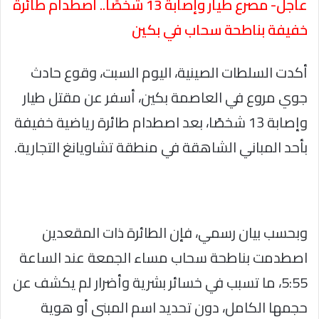
عاجل- مصرع طيار وإصابة 13 شخصًا.. اصطدام طائرة
خفيفة بناطحة سحاب في بكين
أكدت السلطات الصينية، اليوم السبت، وقوع حادث
جوي مروع في العاصمة بكين، أسفر عن مقتل طيار
وإصابة 13 شخصًا، بعد اصطدام طائرة رياضية خفيفة
بأحد المباني الشاهقة في منطقة تشاويانغ التجارية.
وبحسب بيان رسمي، فإن الطائرة ذات المقعدين
اصطدمت بناطحة سحاب مساء الجمعة عند الساعة
5:55، ما تسبب في خسائر بشرية وأضرار لم يكشف عن
حجمها الكامل، دون تحديد اسم المبنى أو هوية