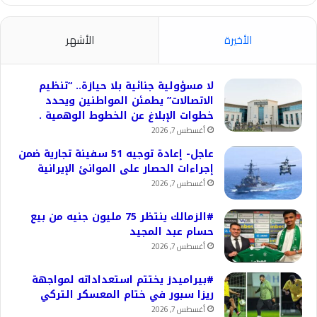
الأخيرة
الأشهر
لا مسؤولية جنائية بلا حيازة.. “تنظيم
الاتصالات” يطمئن المواطنين ويحدد
خطوات الإبلاغ عن الخطوط الوهمية .
أغسطس 7, 2026
عاجل- إعادة توجيه 51 سفينة تجارية ضمن
إجراءات الحصار على الموانئ الإيرانية
أغسطس 7, 2026
#الزمالك ينتظر 75 مليون جنيه من بيع
حسام عبد المجيد
أغسطس 7, 2026
#بيراميدز يختتم استعداداته لمواجهة
ريزا سبور في ختام المعسكر التركي
أغسطس 7, 2026