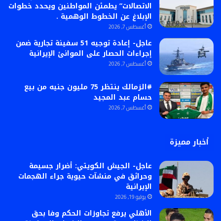
الاتصالات” يطمئن المواطنين ويحدد خطوات
الإبلاغ عن الخطوط الوهمية .
أغسطس 7, 2026
عاجل- إعادة توجيه 51 سفينة تجارية ضمن
إجراءات الحصار على الموانئ الإيرانية
أغسطس 7, 2026
#الزمالك ينتظر 75 مليون جنيه من بيع
حسام عبد المجيد
أغسطس 7, 2026
أخبار مميزة
عاجل- الجيش الكويتي: أضرار جسيمة
وحرائق في منشآت حيوية جراء الهجمات
الإيرانية
يوليو 19, 2026
الأهلي يرفع تجاوزات الحكم وفا بحق