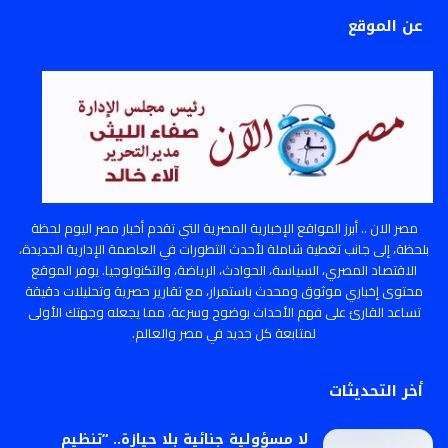
عن الموقع
مصر الان .. أبرز المواقع الإخبارية المصرية التي تقدم أخبار مصر اليوم لحظة
بلحظة، إلى جانب تغطية شاملة لأحدث التطورات في العاصمة الإدارية الجديدة،
الاقتصاد المصري، السياسة، الحوادث، الرياضة، والتكنولوجيا. يوفر الموقع
محتوى إخباري موثوق ومحدث باستمرار، مع تقارير حصرية وتحليلات دقيقة
تساعد القارئ على فهم الأحداث بوضوح وسرعة، مما يجعله وجهتك الأولى
لمتابعة كل جديد في مصر والعالم.
أخر التحديثات
لا مسؤولية جنائية بلا حيازة.. “تنظيم