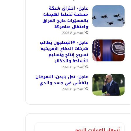
عاجل- اختراق شبكة
مسلحة تخطط لهجمات
بالمسيّرات خارج العراق
واعتقال عناصرها.
أغسطس 8, 2026
عاجل- #البنتاجون يطالب
شركات الدفاع الأمريكية
تسريع إنتاج وتسليم
الأسلحة والذخائر
أغسطس 8, 2026
عاجل- نجل بايدن: السرطان
يتفشّى في جسد والدي
أغسطس 8, 2026
أسعار العملات اليوم