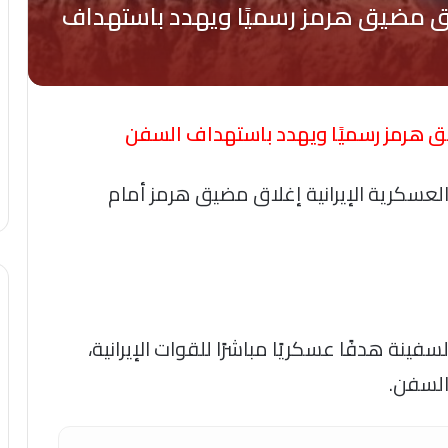
ضيق هرمز رسميًا ويهدد باستهداف السفن
 العسكرية الإيرانية إغلاق مضيق هرمز أمام
فينة هدفًا عسكريًا مباشرًا للقوات الإيرانية،
 السفن.