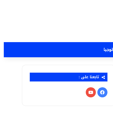
لوجيا
تابعنا على :
فيسبوك
‫YouTube