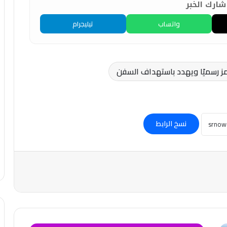
ارك الخبر
واتساب
تيليجرام
مز رسميًا ويهدد باستهداف السفن
نسخ الرابط