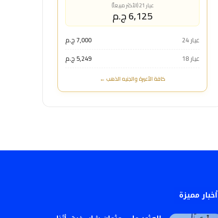
عيار 21 (الأكثر مبيعاً)
6,125 ج.م
عيار 24
7,000 ج.م
عيار 18
5,249 ج.م
كافة الأعيرة والجنيه الذهب ←
أخبار مميزة