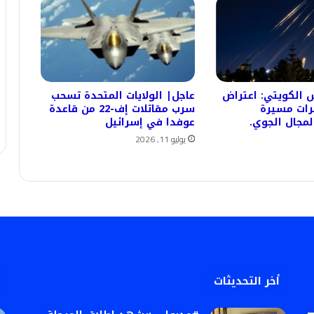
 الكويتي: اعتراض
عاجل| الولايات المتحدة تسحب
رات مسيرة
سرب مقاتلات إف-22 من قاعدة
مجال الجوي.
عوفدا في إسرائيل
يوليو 11, 2026
أخر التحديثات