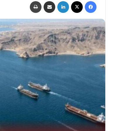
فيسبوك
‫X
لينكدإن
مشاركة عبر البريد
طباعة