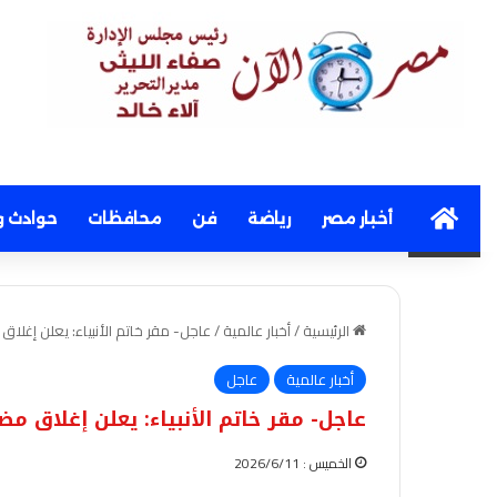
Home
أخبار مصر
رياضة
فن
محافظات
حوادث و
الرئيسية
/
أخبار عالمية
/
عاجل- مقر خاتم الأنبياء: يعلن إغل
أخبار عالمية
عاجل
عاجل- مقر خاتم الأنبياء: يعلن إغلاق
الخميس : 2026/6/11