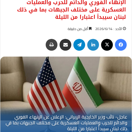
الإنهاء الفوري والدائم للحرب والعمليات
العسكرية على مختلف الجبهات بما في ذلك
لبنان سيبدأ اعتبارا من الليلة
الأحد : 2026/6/14
أقل من دقيقة
فيسبوك
‫X
لينكدإن
تيلقرام
مشاركة عبر البريد
طباعة
Oplus_131072