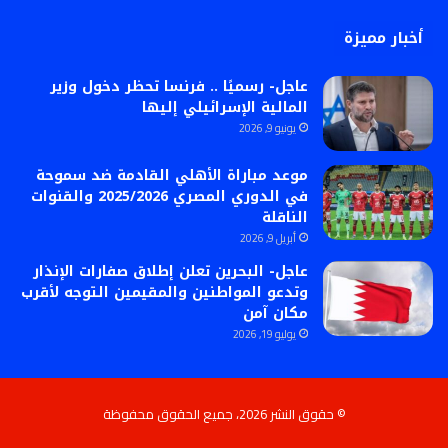
أخبار مميزة
عاجل- رسميًا .. فرنسا تحظر دخول وزير
المالية الإسرائيلي إليها
يونيو 9, 2026
موعد مباراة الأهلي القادمة ضد سموحة
في الدوري المصري 2025/2026 والقنوات
الناقلة
أبريل 9, 2026
عاجل- البحرين تعلن إطلاق صفارات الإنذار
وتدعو المواطنين والمقيمين التوجه لأقرب
مكان آمن
يوليو 19, 2026
© حقوق النشر 2026، جميع الحقوق محفوظة