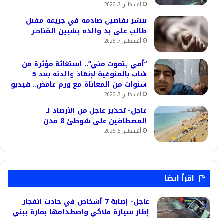
أغسطس 7, 2026
ننشر تفاصيل صادمة في جريمة مقتل
طالب على يد والده بشبين القناطر
أغسطس 7, 2026
“أمي بتموت مني”.. استغاثة مؤثرة من
شاب بالمنوفية لإنقاذ والدته بعد 5
سنوات من المعاناة مع ورم غامض.. فيديو
أغسطس 7, 2026
عاجل- تحذير عاجل من الأرصاد لـ
المصطافين على شوطئ 8 مدن
أغسطس 6, 2026
اقرأ ايضا
عاجل- إصابة 7 أشخاص في حادث انفجار
إطار سيارة ملاكي واصطدامها بمارة ببني