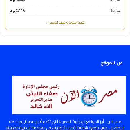
عيار 18
5,116 ج.م
كافة الأعيرة والجنيه الذهب ←
عن الموقع
مصر الان .. أبرز المواقع الإخبارية المصرية التي تقدم أخبار مصر اليوم لحظة
بلحظة، إلى جانب تغطية شاملة لأحدث التطورات في العاصمة الإدارية الجديدة،