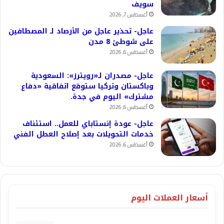
سويف
أغسطس 7, 2026
عاجل- تحذير عاجل من الأرصاد لـ المصطافين
على شوطئ 8 مدن
أغسطس 6, 2026
عاجل- مصدران لـ«رويترز»: السعودية
وباكستان وتركيا ستوقع اتفاقية «دفاع
مشترك» اليوم في جدة.
أغسطس 6, 2026
عاجل- عودة إنستاباي للعمل.. استئناف
خدمات التحويلات بعد إصلاح العطل الفني
أغسطس 6, 2026
أسعار العملات اليوم