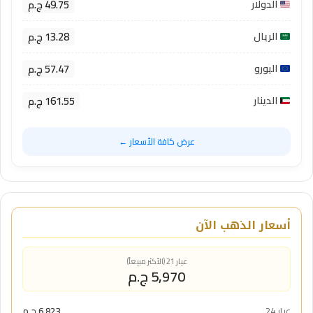
49.75 ج.م
الدولار
13.28 ج.م
الريال
57.47 ج.م
اليورو
161.55 ج.م
الدينار
عرض كافة الأسعار ←
أسعار الذهب الآن
عيار 21 (الأكثر مبيعاً)
5,970 ج.م
عيار 24
6,823 ج.م