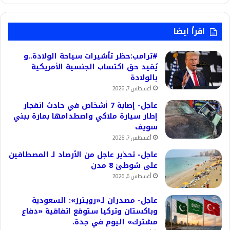
اقرأ ايضا
#ترامب:حظر تأشيرات سياحة الولادة..و
يُقيد حق اكتساب الجنسية الأمريكية
بالولادة
أغسطس 7, 2026
عاجل- إصابة 7 أشخاص في حادث انفجار
إطار سيارة ملاكي واصطدامها بمارة ببني
سويف
أغسطس 7, 2026
عاجل- تحذير عاجل من الأرصاد لـ المصطافين
على شوطئ 8 مدن
أغسطس 6, 2026
عاجل- مصدران لـ«رويترز»: السعودية
وباكستان وتركيا ستوقع اتفاقية «دفاع
مشترك» اليوم في جدة.