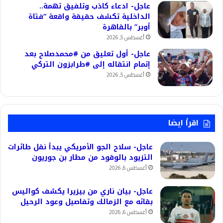
عاجل- ادعاء كاذب وتلفيق تهمة..
الداخلية تكشف حقيقة واقعة “فتاة
أوبر” بالقاهرة
أغسطس 5, 2026
عاجل- أول تعليق من #محمدصلاح بعد
إتمام انتقاله إلى #طرابزون التركي
أغسطس 5, 2026
اقرأ ايضا
عاجل- سلاح الجو الأمريكي يبدأ نقل طائرات
التزيود بالوقود من مطار بن جوريون
أغسطس 6, 2026
عاجل- بيان ناري من بيزيرا يكشف كواليس
بقائه مع الزمالك وتفاصيل وعود الرحيل
أغسطس 6, 2026