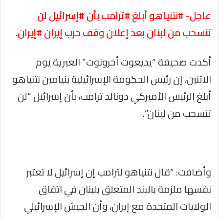
عاجل- #نتنياهو أبلغ #ترامب بأن #إسرائيل لن
تنسحب من لبنان بعد إعلان وقف حرب إيران #إيران.
أكدت صحيفة “يديعوت أحرونوت” العبرية يوم
الاثنين، إن رئيس الحكومة الإسرائيلية بنيامين نتنياهو
أبلغ الرئيس الأميركي دونالد ترامب، بأن إسرائيل “لن
تنسحب من لبنان”.
وأضافت: “قال نتنياهو لترامب إن إسرائيل لا تعتبر
نفسها ملزمة بالبند المتعلق بلبنان في اتفاق
الولايات المتحدة مع إيران، وأن الجيش الإسرائيلي