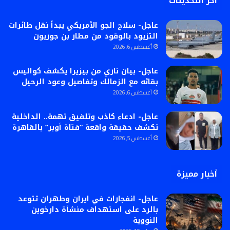
أخر التحديثات
عاجل- سلاح الجو الأمريكي يبدأ نقل طائرات
التزيود بالوقود من مطار بن جوريون
أغسطس 6, 2026
عاجل- بيان ناري من بيزيرا يكشف كواليس
بقائه مع الزمالك وتفاصيل وعود الرحيل
أغسطس 6, 2026
عاجل- ادعاء كاذب وتلفيق تهمة.. الداخلية
تكشف حقيقة واقعة “فتاة أوبر” بالقاهرة
أغسطس 5, 2026
أخبار مميزة
عاجل- انفجارات في ايران وطهران تتوعد
بالرد على استهداف منشأة دارخوين
النووية