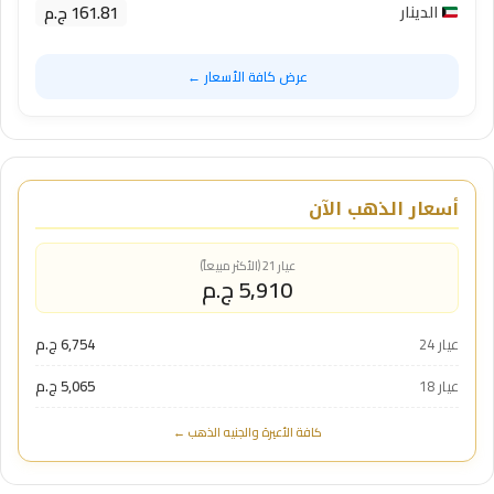
161.81 ج.م
الدينار
عرض كافة الأسعار ←
أسعار الذهب الآن
عيار 21 (الأكثر مبيعاً)
5,910 ج.م
عيار 24
6,754 ج.م
عيار 18
5,065 ج.م
كافة الأعيرة والجنيه الذهب ←