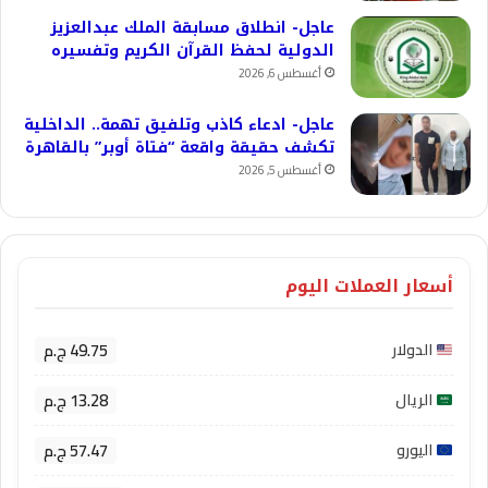
عاجل- انطلاق مسابقة الملك عبدالعزيز
الدولية لحفظ القرآن الكريم وتفسيره
أغسطس 6, 2026
عاجل- ادعاء كاذب وتلفيق تهمة.. الداخلية
تكشف حقيقة واقعة “فتاة أوبر” بالقاهرة
أغسطس 5, 2026
أسعار العملات اليوم
49.75 ج.م
الدولار
13.28 ج.م
الريال
57.47 ج.م
اليورو