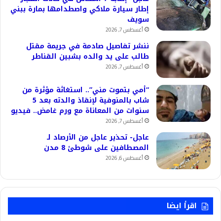
إطار سيارة ملاكي واصطدامها بمارة ببني
سويف
أغسطس 7, 2026
ننشر تفاصيل صادمة في جريمة مقتل
طالب على يد والده بشبين القناطر
أغسطس 7, 2026
“أمي بتموت مني”.. استغاثة مؤثرة من
شاب بالمنوفية لإنقاذ والدته بعد 5
سنوات من المعاناة مع ورم غامض.. فيديو
أغسطس 7, 2026
عاجل- تحذير عاجل من الأرصاد لـ
المصطافين على شوطئ 8 مدن
أغسطس 6, 2026
اقرأ ايضا