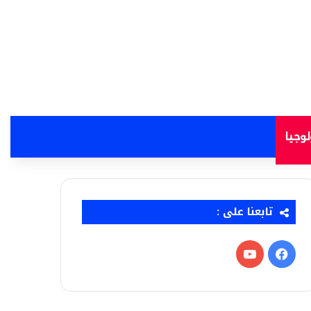
لوجيا
تابعنا على :
فيسبوك
‫YouTube