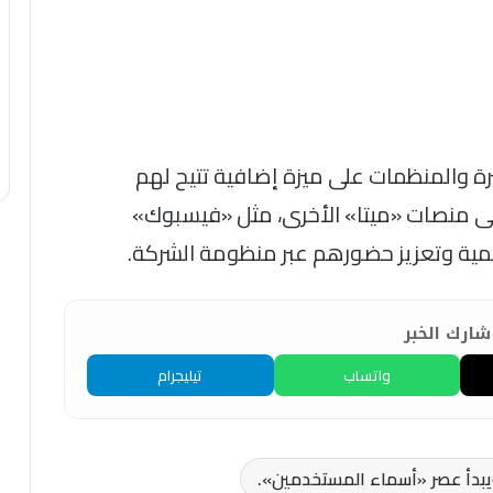
 والمنظمات على ميزة إضافية تتيح لهم
ى منصات «ميتا» الأخرى، مثل «فيسبوك»
قمية وتعزيز حضورهم عبر منظومة الشركة.
ارك الخبر
واتساب
تيليجرام
يبدأ عصر «أسماء المستخدمين».