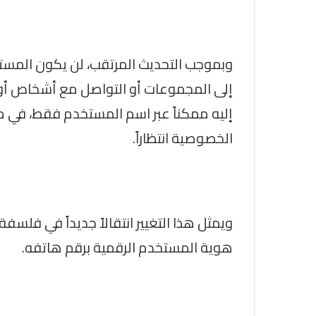
وبموجب التحديث المرتقب، لن يكون المست
إلى المجموعات أو التواصل مع أشخاص أو 
إليه ممكناً عبر اسم المستخدم فقط، في مي
الخصوصية انتظاراً.
ويمثل هذا التغيير انتقالاً جديداً في فلسف
هوية المستخدم الرقمية برقم هاتفه.