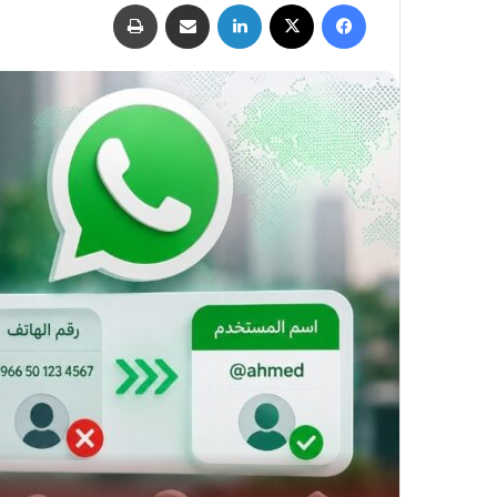
فيسبوك
‫X
لينكدإن
مشاركة عبر البريد
طباعة