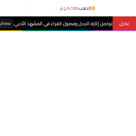
الذهب:
6,100 ج.م
عاجل
ارة الجدل وفضول القراء في المشهد الأدبي
عاجل- 
مصر الآن