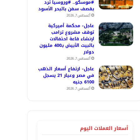
#موسكو.. #وروسيا ترد
بقصف سفن بالبحر الأسود
أغسطس 7, 2026
عاجل- محكمة أميركية
توقف مشروع ترامب
لإنشاء قاعة احتفالات
بالبيت الأبيض بـ400 مليون
دولار
أغسطس 7, 2026
عاجل- ارتفاع أسعار الذهب
في مصر وعيار 21 يسجل
6100 جنيه
أغسطس 7, 2026
أسعار العملات اليوم