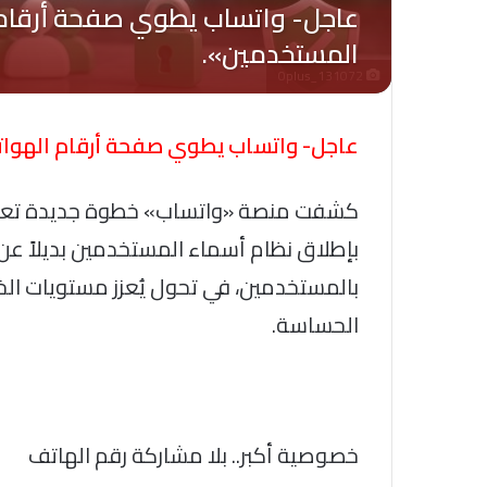
Oplus_131072
عاجل- واتساب يطوي صفحة أرقام الهوات
كشفت منصة «واتساب» خطوة جديدة تعيد 
بإطلاق نظام أسماء المستخدمين بديلاً عن 
بالمستخدمين، في تحول يُعزز مستويات ال
الحساسة.
خصوصية أكبر.. بلا مشاركة رقم الهاتف