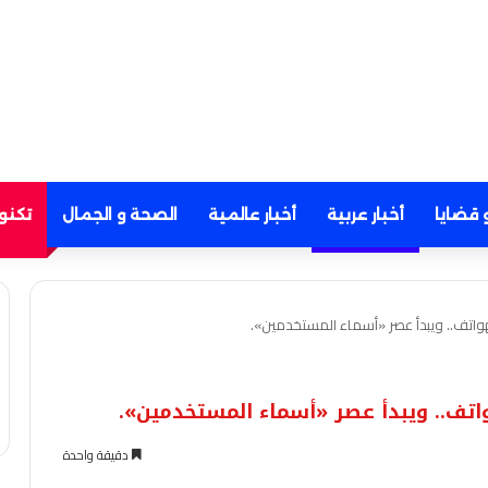
 قضايا
أخبار عربية
أخبار عالمية
الصحة و الجمال
تكنو
اتف.. ويبدأ عصر «أسماء المستخدمين».
تف.. ويبدأ عصر «أسماء المستخدمين».
دقيقة واحدة