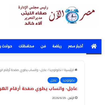
Home
أخبار مصر
رياضة
فن
محافظات
حوادث و
الرئيسية
/
تكنولوجيا
/
عاجل- واتساب يطوي صفحة أرقام الهو
تكنولوجيا
عاجل
عاجل- واتساب يطوي صفحة أرقام الهوا
الإثنين : 2026/6/29