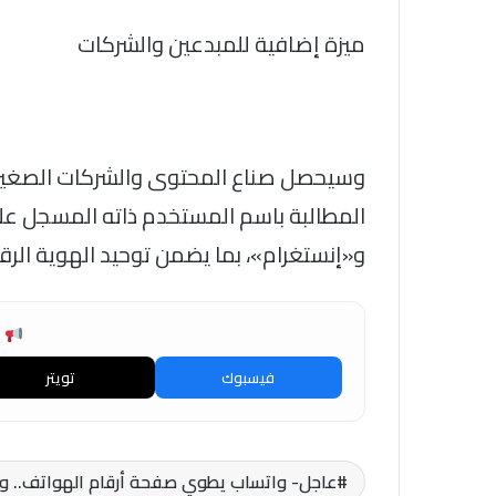
ميزة إضافية للمبدعين والشركات
وسيحصل صناع المحتوى والشركات الصغيرة
المطالبة باسم المستخدم ذاته المسجل عل
و«إنستغرام»، بما يضمن توحيد الهوية الر
ش
فيسبوك
تويتر
عاجل- واتساب يطوي صفحة أرقام الهواتف.. و