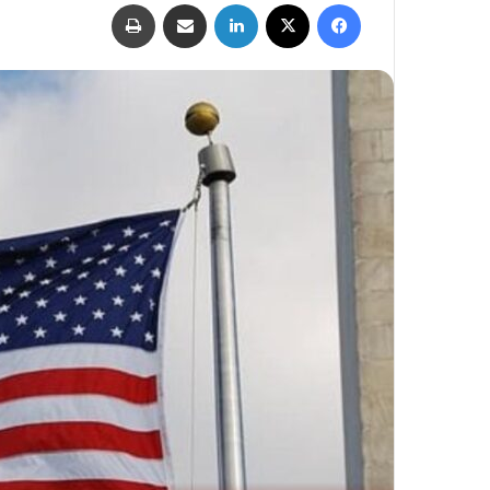
فيسبوك
‫X
لينكدإن
مشاركة عبر البريد
طباعة