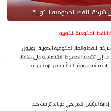
لنفط الحكومية الكوبية
ركة النفط والغاز الحكومية الكوبية “يونيون
دف إلى تشديد الضغوط الاقتصادية على هافانا،
اجه بشدة، وفقًا لما أعلنته وزارة الخزانة
ارة الرئيس الأمريكي دونالد ترامب ضد