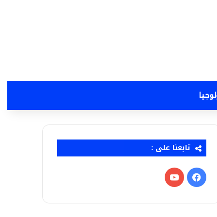
لوجيا
تابعنا على :
فيسبوك
‫YouTube