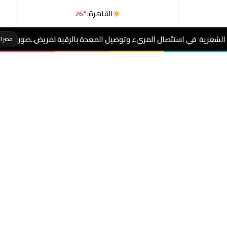
القاهرة:
26°
مريء وتوصيل المعدة بالرقبة لمريض..صور
مكبل ال
مصر الآن