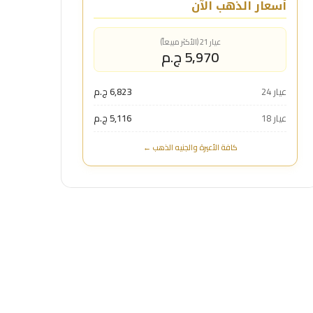
أسعار الذهب الآن
عيار 21 (الأكثر مبيعاً)
5,970 ج.م
عيار 24
6,823 ج.م
عيار 18
5,116 ج.م
كافة الأعيرة والجنيه الذهب ←