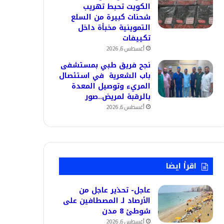
الكويت تحبط تهريب
شحنات كبيرة من السلع
التموينية مخبأة داخل
تكييفات
أغسطس 6, 2026
نجح فريق طبي بمستشفى
باب الشعرية في استئصال
المريء وتوصيل المعدة
بالرقبة لمريض..صور
أغسطس 6, 2026
اقرأ ايضا
عاجل- تحذير عاجل من
الأرصاد لـ المصطافين على
شوطئ 8 مدن
أغسطس 6, 2026