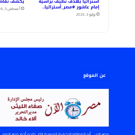
أستراليا بهدف نظيف برأسية
يكشف تفاصيل
إمام عاشور #مصر_أستراليا..
أغسطس 3, 2026
يوليو 3, 2026
عن الموقع
مصر الان .. أبرز المواقع الإخبارية المصرية التي تقدم أخبار مصر اليوم