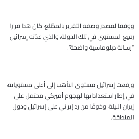
ووفقا لمصدر وصفه التقرير بالمطّلع، كان هذا قرارا
رفيع المستوى في تلك الدولة، والذي عدّته إسرائيل
“رسالة دبلوماسية واضحة”.
ورفعت إسرائيل مستوى التأهب إلى أعلى مستوياته،
في إطار استعداداتها لهجوم أميركي محتمل على
إيران الليلة، وخوفًا من رد إيراني على إسرائيل ودول
المنطقة.