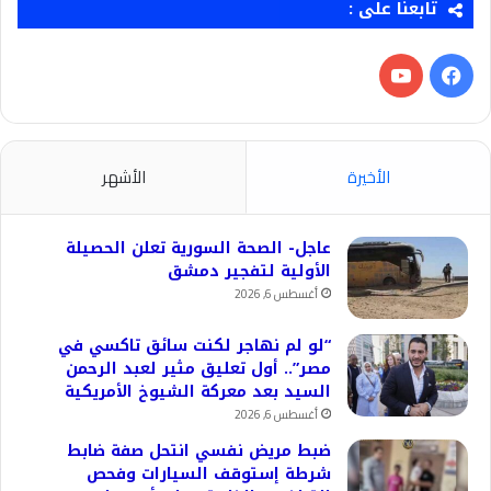
تابعنا على :
فيسبوك
‫YouTube
الأخيرة
الأشهر
عاجل- الصحة السورية تعلن الحصيلة
الأولية لتفجير دمشق
أغسطس 6, 2026
“لو لم نهاجر لكنت سائق تاكسي في
مصر”.. أول تعليق مثير لعبد الرحمن
السيد بعد معركة الشيوخ الأمريكية
أغسطس 6, 2026
ضبط مريض نفسي انتحل صفة ضابط
شرطة إستوقف السيارات وفحص