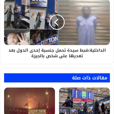
الداخلية:ضبط
سيدة
تحمل
جنسية
إحدى
الدول
بعد
تعديها
على
الداخلية:ضبط سيدة تحمل جنسية إحدى الدول بعد
شخص
بالجيزة
تعديها على شخص بالجيزة
مقالات ذات صلة