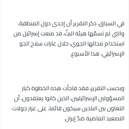
في السياق، ذكر التقرير أن إحدى دول المنطقة،
والتي لم تسمّها هيئة البثّ، قد منعت إسرائيل من
استخدام مجالها الجوي، خلال غارات سلاح الجو
الإسرائيلي، هذا الأسبوع.
وبحسب التقرير، فقد فاجأت هذه الخطوة كبار
المسؤولين الإسرائيليين، الذين كانوا يعتقدون، أن
التعاون بين البلدين سيكون قائما، على غرار جولات
التصعيد الماضية ضدّ إيران.