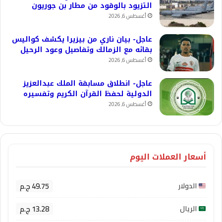
التزيود بالوقود من مطار بن جوريون
أغسطس 6, 2026
عاجل- بيان ناري من بيزيرا يكشف كواليس
بقائه مع الزمالك وتفاصيل وعود الرحيل
أغسطس 6, 2026
عاجل- انطلاق مسابقة الملك عبدالعزيز
الدولية لحفظ القرآن الكريم وتفسيره
أغسطس 6, 2026
أسعار العملات اليوم
49.75 ج.م
الدولار
13.28 ج.م
الريال