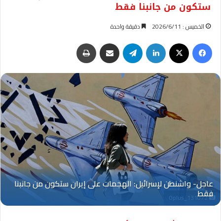
ستكون من جانبنا فقط
الخميس : 2026/6/11
دقيقة واحدة
فيسبوك
‫X
لينكدإن
تيلقرام
مشاركة عبر البريد
طباعة
Oplus_131072