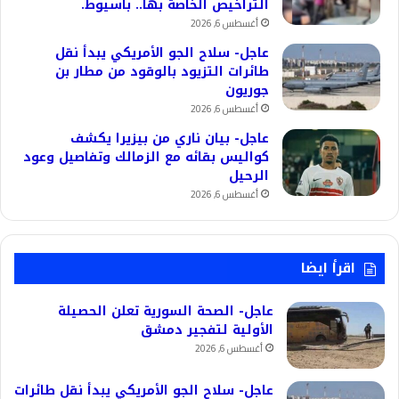
التراخيص الخاصة بها.. بأسيوط.
أغسطس 6, 2026
عاجل- سلاح الجو الأمريكي يبدأ نقل
طائرات التزيود بالوقود من مطار بن
جوريون
أغسطس 6, 2026
عاجل- بيان ناري من بيزيرا يكشف
كواليس بقائه مع الزمالك وتفاصيل وعود
الرحيل
أغسطس 6, 2026
اقرأ ايضا
عاجل- الصحة السورية تعلن الحصيلة
الأولية لتفجير دمشق
أغسطس 6, 2026
عاجل- سلاح الجو الأمريكي يبدأ نقل طائرات