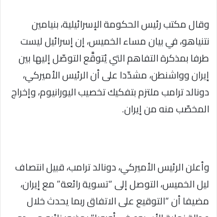
وقال مكتب رئيس الحكومة الإسرائيلية، بنيامين
نتنياهو، في بيان مساء الخميس، إن إسرائيل ليست
طرفا بمذكرة التفاهم التي يُتوقَّع التوصّل إليها بين
إيران وواشنطن، مشدّدا على أن الرئيس الأميركي،
دونالد ترامب ملتزم بتفكيك تخصيب اليورانيوم، وإخراج
المخصّب منه من إيران.
وأعلن الرئيس الأميركي، دونالد ترامب، قبيل انتصاف
ليل الخميس، التوصل إلى “تسوية رائعة” مع إيران،
مضيفا أن “التوقيع على الاتفاق ربما يحدث خلال