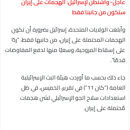
عاجل- واشنطن لإسرائيل: الهجمات على إيران
ستكون من جانبنا فقط
وأبلغت الولايات المتحدة، إسرائيل بضرورة أن تكون
الهجمات المحتملة على إيران، من جانبها فقط، “ردًا
على إسقاط المروحية، وسعيًا منها لدفع المفاوضات
قدمًا”.
جاء ذلك بحسب ما أوردت هيئة البث الإسرائيلية
العامة (“كان 11”) في تقرير، الخميس، في ظل
استعدادات سلاح الجو الإسرائيلي لشن هجمات
مُحتملة على إيران.