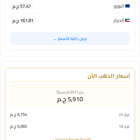
57.47 ج.م
اليورو
161.81 ج.م
الدينار
عرض كافة الأسعار ←
أسعار الذهب الآن
عيار 21 (الأكثر مبيعاً)
5,910 ج.م
عيار 24
6,754 ج.م
عيار 18
5,065 ج.م
كافة الأعيرة والجنيه الذهب ←