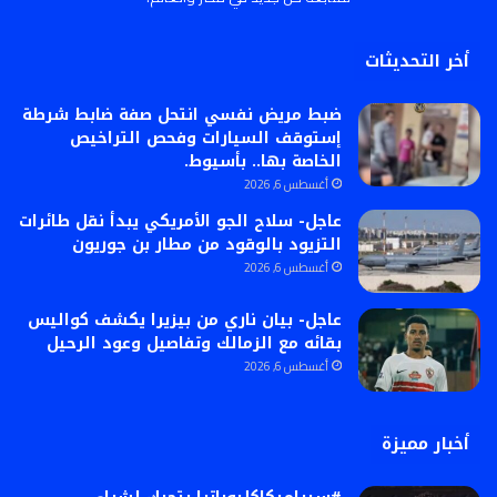
أخر التحديثات
ضبط مريض نفسي انتحل صفة ضابط شرطة
إستوقف السيارات وفحص التراخيص
الخاصة بها.. بأسيوط.
أغسطس 6, 2026
عاجل- سلاح الجو الأمريكي يبدأ نقل طائرات
التزيود بالوقود من مطار بن جوريون
أغسطس 6, 2026
عاجل- بيان ناري من بيزيرا يكشف كواليس
بقائه مع الزمالك وتفاصيل وعود الرحيل
أغسطس 6, 2026
أخبار مميزة