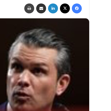
فيسبوك
‫X
لينكدإن
مشاركة عبر البريد
طباعة