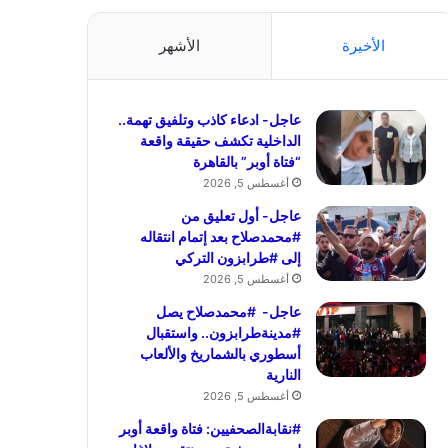
الأخيرة
الأشهر
عاجل- ادعاء كاذب وتلفيق تهمة..
الداخلية تكشف حقيقة واقعة
“فتاة أوبر” بالقاهرة
أغسطس 5, 2026
عاجل- أول تعليق من
#محمدصلاح بعد إتمام انتقاله
إلى #طرابزون التركي
أغسطس 5, 2026
عاجل- #محمدصلاح يصل
#مدينةطرابزون.. واستقبال
أسطوري بالشماريخ والألعاب
النارية
أغسطس 5, 2026
#نقابةالصحفيين: فتاة واقعة أوبر