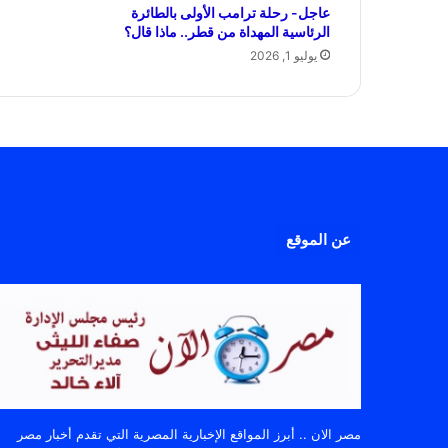
عاجل- رحلة ترامب الأولى بالطائرة
الرئاسية المهداة من قطر.. ماذا قال؟
يوليو 1, 2026
عن الموقع
مصر الان .. أبرز المواقع الإخبارية المصرية التي تقدم أخبار مصر