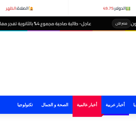
الدولار:
49.75
الصلاة:
الظهر
عاجل- طالبة صاحبة مجموع 4% بالثانوية تفجر مفاجأة بعد التظلم
مصر ال
ا
أخبار عربية
أخبار عالمية
الصحة و الجمال
تكنولوجيا