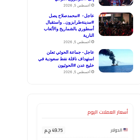
أغسطس 5, 2026
عاجل- #محمدصلاح يصل
#مدينةطرابزون.. واستقبال
أسطوري بالشماريخ والألعاب
النارية
أغسطس 5, 2026
عاجل- جماعة الحوثي تعلن
استهداف ناقلة نفط سعودية في
خليج عدن #الحوثيون
أغسطس 5, 2026
أسعار العملات اليوم
49.75 ج.م
الدولار