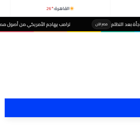
القاهرة:
26°
ترامب يهاجم الأمريكي من أصول مصرية عبدالرحمن السيد بع
آن