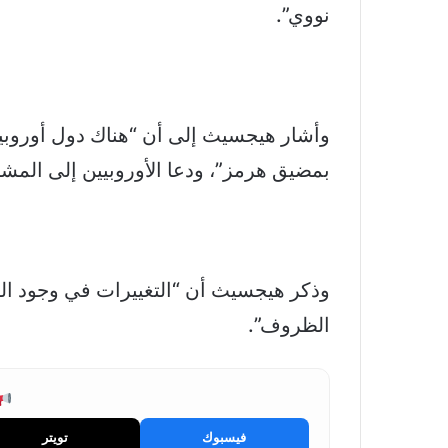
نووي”.
وأشار هيجسيث إلى أن “هناك دول أوروبي
بمضيق هرمز”، ودعا الأوروبيين إلى المشا
وذكر هيجسيث أن “التغييرات في وجود ال
الظروف”.
فيسبوك
تويتر