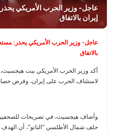
Oplus_131072
عاجل- وزير الحرب الأمريكي يحذر: مستعد
بالاتفاق
أكد وزير الحرب الأمريكي بيت هيجسيث، 
لاستئناف الحرب على إيران، وفرض حصار صا
وأضاف هيجسيث، في تصريحات للصحفيين
حلف شمال الأطلسي “الناتو”، أن الهدف ال