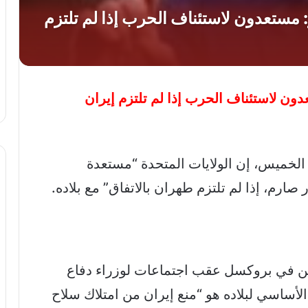
ون لاستئناف الحرب إذا لم تلتزم إيران
الخميس، إن الولايات المتحدة “مستعدة
رم، إذا لم تلتزم طهران بالاتفاق” مع بلاده.
 في بروكسل عقب اجتماعات لوزراء دفاع
أساسي لبلاده هو “منع إيران من امتلاك سلاح