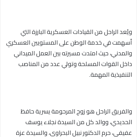
ويُعد الراحل من القيادات العسكرية البارزة التي
أسهمت في خدمة الوطن على المستويين العسكري
والمدني، حيث امتدت مسيرته بين العمل الميداني
داخل القوات المسلحة وتولي عدد من المناصب
التنفيذية المهمة.
والفريق الراحل هو زوج المرحومة يسرية حافظ
الحديدي، ووالد كل من السيدة نجلاء يوسف
عفيفي، حرم الدكتور نبيل البحراوي، والسيدة عزة