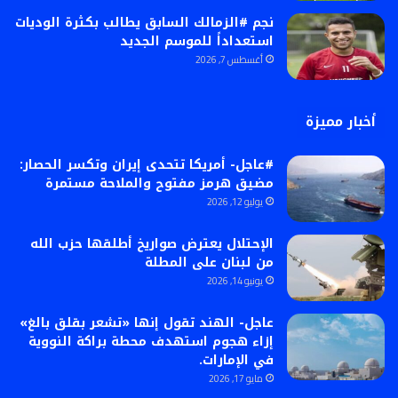
نجم #الزمالك السابق يطالب بكثرة الوديات
استعداداً للموسم الجديد
أغسطس 7, 2026
أخبار مميزة
#عاجل- أمريكا تتحدى إيران وتكسر الحصار:
مضيق هرمز مفتوح والملاحة مستمرة
يوليو 12, 2026
الإحتلال يعترض صواريخ أطلقها حزب الله
من لبنان على المطلة
يونيو 14, 2026
عاجل- الهند تقول إنها «تشعر بقلق بالغ»
إزاء هجوم استهدف محطة براكة النووية
في الإمارات.
مايو 17, 2026