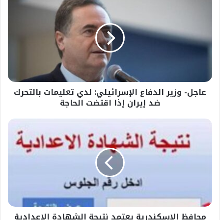
وزير
الدفاع
الإسرائيلي:
لدي
تعليمات
بالتحرك
ضد
إيران
عاجل- وزير الدفاع الإسرائيلي: لدي تعليمات بالتحرك
إذا
اقتضت
ضد إيران إذا اقتضت الحاجة
الحاجة
محافظ
الإسكندرية
يعتمد
نتيجة
الشهادة
الإعدادية
بنسبة
نجاح
74.5%
محافظ الإسكندرية يعتمد نتيجة الشهادة الإعدادية