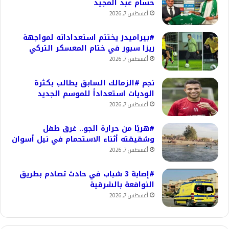
حسام عبد المجيد
أغسطس 7, 2026
#بيراميدز يختتم استعداداته لمواجهة
ريزا سبور في ختام المعسكر التركي
أغسطس 7, 2026
نجم #الزمالك السابق يطالب بكثرة
الوديات استعداداً للموسم الجديد
أغسطس 7, 2026
#هربًا من حرارة الجو.. غرق طفل
وشقيقته أثناء الاستحمام في نيل أسوان
أغسطس 7, 2026
#إصابة 3 شباب في حادث تصادم بطريق
النوافعة بالشرقية
أغسطس 7, 2026