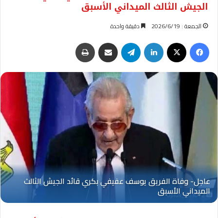
الجيش الثالث الميداني الأسبق
الجمعة : 2026/6/19
دقيقة واحدة
فيسبوك
‫X
لينكدإن
تيلقرام
مشاركة عبر البريد
طباعة
Oplus_131072