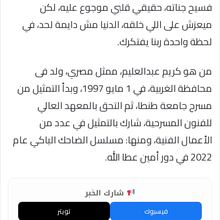
فسيح جناته، حقيقي قلبي موجوع عليه، لكن
ميعزش على اللي خلقه، الدنيا مش دايمة لحد، في
لحظة واحدة ربنا يفتكرك.
من هو كريم عبدالعليم، ممثل مصري، ولد فى
محافظة الغربية، في 1 مايو 1997، وبدأ التمثيل من
مسرح جامعة طنطا، ثم التحق بالمعهد العالي
للفنون المسرحية، شارك بالتمثيل في عدد من
الأعمال الفنية، ومنها: مسلسل الضاحك الباكي عام
2022 في دور أمين عطا الله.
شارك الخبر
فيسبوك
تويتر