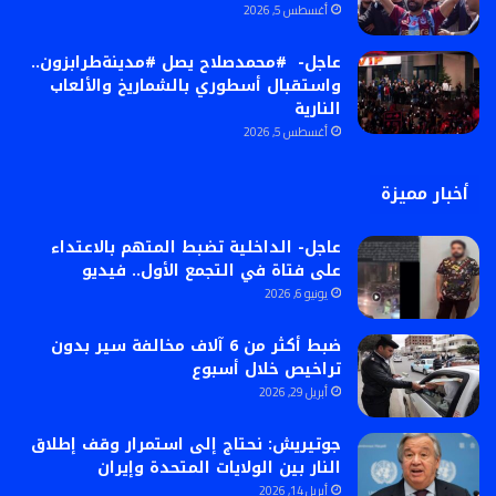
أغسطس 5, 2026
عاجل- #محمدصلاح يصل #مدينةطرابزون..
واستقبال أسطوري بالشماريخ والألعاب
النارية
أغسطس 5, 2026
أخبار مميزة
عاجل- الداخلية تضبط المتهم بالاعتداء
على فتاة في التجمع الأول.. فيديو
يونيو 6, 2026
ضبط أكثر من 6 آلاف مخالفة سير بدون
تراخيص خلال أسبوع
أبريل 29, 2026
جوتيريش: نحتاج إلى استمرار وقف إطلاق
النار بين الولايات المتحدة وإيران
أبريل 14, 2026