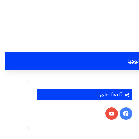
لوجيا
تابعنا على :
فيسبوك
‫YouTube