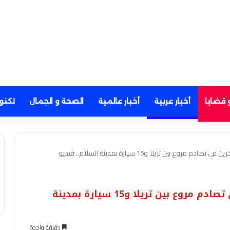
 قضايا
أخبار عربية
أخبار عالمية
الصحة و الجمال
تكنو
عاجل- وفاة شخص وإصابة 20 آخرين في تصادم مروع بين تريلا و15 سيارة بمدينة
دقيقة واحدة