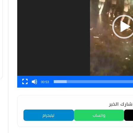
00:53
ارك الخبر
واتساب
تيليجرام