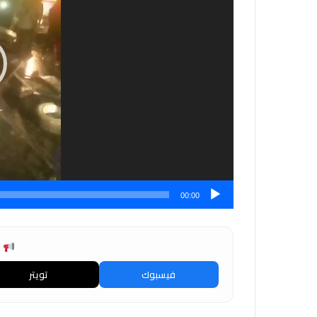
00:00
ش
فيسبوك
تويتر