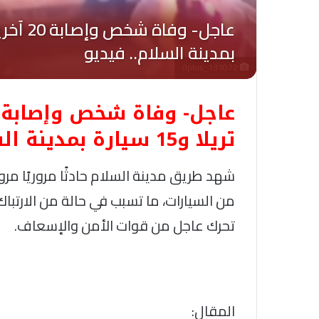
Oplus_131072
تريلا و15 سيارة بمدينة السلام.. فيديو
شهد طريق مدينة السلام حادثًا مروريًا مروع
من السيارات، ما تسبب في حالة من الارتب
تحرك عاجل من قوات الأمن والإسعاف.
المقال: