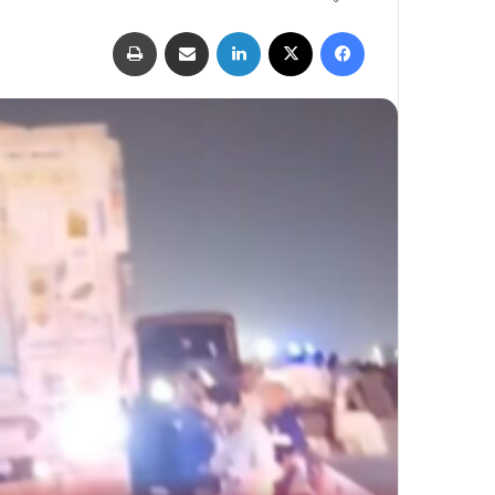
فيسبوك
‫X
لينكدإن
مشاركة عبر البريد
طباعة