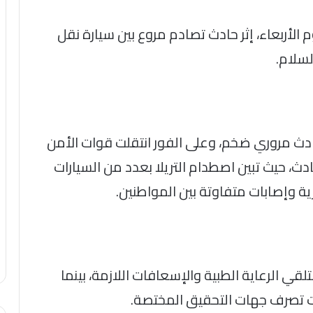
صيب 20 آخرون، اليوم الأربعاء، إثر حادث تصادم مروع بين سيارة نقل
 حادث مروري ضخم، وعلى الفور انتقلت قوات الأمن
، حيث تبين اصطدام التريلا بعدد من السيارات
ة وإصابات متفاوتة بين المواطنين.
ي الرعاية الطبية والإسعافات اللازمة، بينما
ت تصرف جهات التحقيق المختصة.