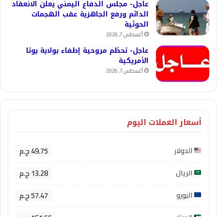
عاجل- مجلس الدفاع اليمني يعلن الانعقاد
الدائم ورفع الجاهزية عقب الهجمات
الحوثية
أغسطس 7, 2026
عاجل- تحطُم مروحية إطفاء بولاية يوتا
الأمريكية
أغسطس 7, 2026
أسعار العملات اليوم
49.75 ج.م
الدولار
13.28 ج.م
الريال
57.47 ج.م
اليورو