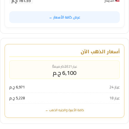
161.55 ج.م
الدينار
عرض كافة الأسعار ←
أسعار الذهب الآن
عيار 21 (الأكثر مبيعاً)
6,100 ج.م
عيار 24
6,971 ج.م
عيار 18
5,228 ج.م
كافة الأعيرة والجنيه الذهب ←