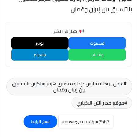
بالتنسيق بين إيران وعُمان
شارك الخبر
فيسبوك
تويتر
واتساب
تيليجرام
عاجل- وكالة فارس : إدارة مضيق هرمز ستكون بالتنسيق
بين إيران وعُمان
موقع مصر الآن الاخباري
نسخ الرابط