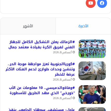
فيسبوك
‫YouTube
الأخيرة
الأشهر
#الزمالك يعلن التشكيل الكامل للجهاز
الفني لفريق الكرة بقيادة معتمد جمال
أغسطس 8, 2026
#كورياالجنوبية تعزز مواجهة موجة الحر..
وتنشئ وحدات طوارئ لدعم الفئات الأكثر
عرضة للخطر
أغسطس 8, 2026
#وفاةوالدميسي.. 10 معلومات عن الأب
“خورخي” الذي مهد الطريق للأسطورة
أغسطس 8, 2026
عاجل- مستشفى سوهاج الجامعي ينقذ