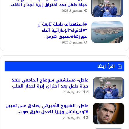
حياة طفل بعد اختراق إبرة لجدار القلب
أغسطس 8, 2026
#استهداف ناقلة تابعة ل
“#أدنوك”الإماراتية أثناء
عبورها#مضيق_هرمز..
أغسطس 8, 2026
اقرأ ايضا
عاجل- مستشفى سوهاج الجامعي ينقذ
حياة طفل بعد اختراق إبرة لجدار القلب
أغسطس 8, 2026
عاجل- الشيوخ الأميركي يصادق على تعيين
#تود_بلانش وزيرًا للعدل بفرق صوت.
أغسطس 8, 2026