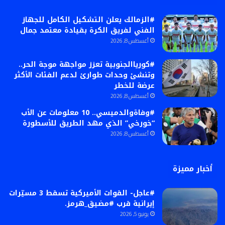
#الزمالك يعلن التشكيل الكامل للجهاز
الفني لفريق الكرة بقيادة معتمد جمال
أغسطس 8, 2026
#كورياالجنوبية تعزز مواجهة موجة الحر..
وتنشئ وحدات طوارئ لدعم الفئات الأكثر
عرضة للخطر
أغسطس 8, 2026
#وفاةوالدميسي.. 10 معلومات عن الأب
“خورخي” الذي مهد الطريق للأسطورة
أغسطس 8, 2026
أخبار مميزة
#عاجل- القوات الأميركية تسقط 3 مسيّرات
إيرانية قرب #مضيق_هرمز.
يونيو 5, 2026