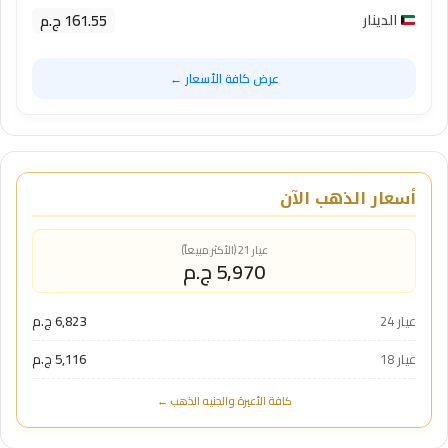
161.55 ج.م
الدينار
عرض كافة الأسعار ←
أسعار الذهب الآن
عيار 21 (الأكثر مبيعاً)
5,970 ج.م
عيار 24
6,823 ج.م
عيار 18
5,116 ج.م
كافة الأعيرة والجنيه الذهب ←