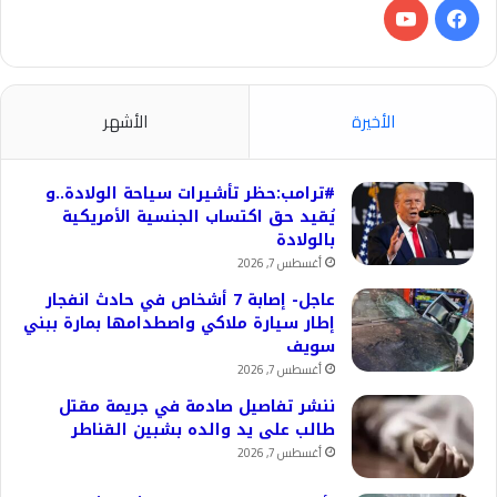
فيسبوك
‫YouTube
الأخيرة
الأشهر
#ترامب:حظر تأشيرات سياحة الولادة..و
يُقيد حق اكتساب الجنسية الأمريكية
بالولادة
أغسطس 7, 2026
عاجل- إصابة 7 أشخاص في حادث انفجار
إطار سيارة ملاكي واصطدامها بمارة ببني
سويف
أغسطس 7, 2026
ننشر تفاصيل صادمة في جريمة مقتل
طالب على يد والده بشبين القناطر
أغسطس 7, 2026