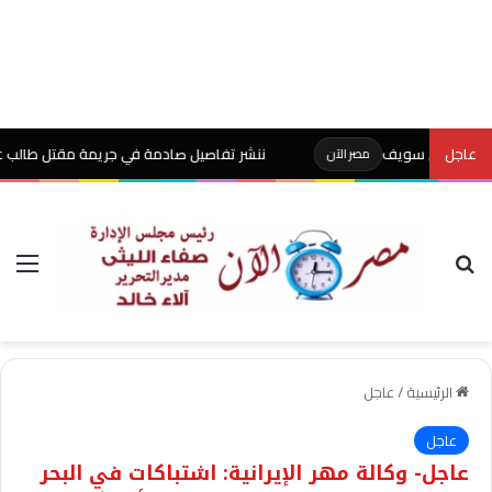
عاجل
ننشر تفاصيل صادمة في جريمة مقتل طالب على يد وا
مصر الآن
بحث عن
الق
الرئيسية
/
عاجل
عاجل
عاجل- وكالة مهر الإيرانية: اشتباكات في البحر