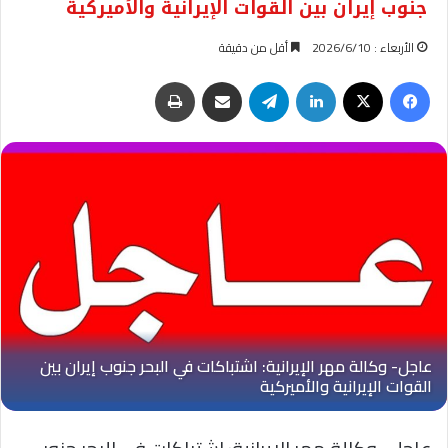
جنوب إيران بين القوات الإيرانية والأميركية
الأربعاء : 2026/6/10
أقل من دقيقة
فيسبوك
‫X
لينكدإن
تيلقرام
مشاركة عبر البريد
طباعة