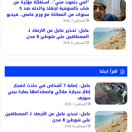
“أمي بتموت مني”.. استغاثة مؤثرة من
شاب بالمنوفية لإنقاذ والدته بعد 5
سنوات من المعاناة مع ورم غامض.. فيديو
أغسطس 7, 2026
عاجل- تحذير عاجل من الأرصاد لـ
المصطافين على شوطئ 8 مدن
أغسطس 6, 2026
اقرأ ايضا
عاجل- إصابة 7 أشخاص في حادث انفجار
إطار سيارة ملاكي واصطدامها بمارة ببني
سويف
أغسطس 7, 2026
عاجل- تحذير عاجل من الأرصاد لـ المصطافين
على شوطئ 8 مدن
أغسطس 6, 2026