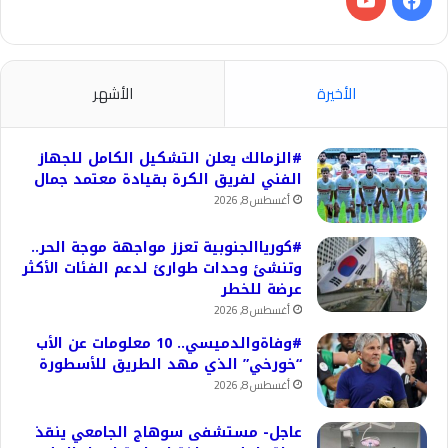
الأخيرة
الأشهر
#الزمالك يعلن التشكيل الكامل للجهاز
الفني لفريق الكرة بقيادة معتمد جمال
أغسطس 8, 2026
#كورياالجنوبية تعزز مواجهة موجة الحر..
وتنشئ وحدات طوارئ لدعم الفئات الأكثر
عرضة للخطر
أغسطس 8, 2026
#وفاةوالدميسي.. 10 معلومات عن الأب
“خورخي” الذي مهد الطريق للأسطورة
أغسطس 8, 2026
عاجل- مستشفى سوهاج الجامعي ينقذ