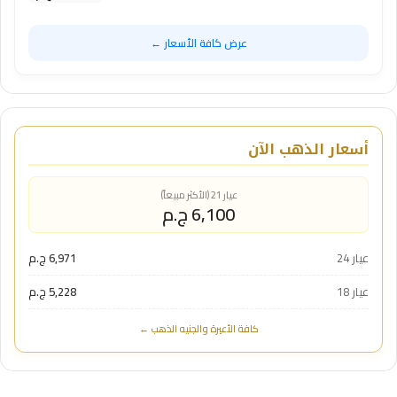
عرض كافة الأسعار ←
أسعار الذهب الآن
عيار 21 (الأكثر مبيعاً)
6,100 ج.م
عيار 24
6,971 ج.م
عيار 18
5,228 ج.م
كافة الأعيرة والجنيه الذهب ←