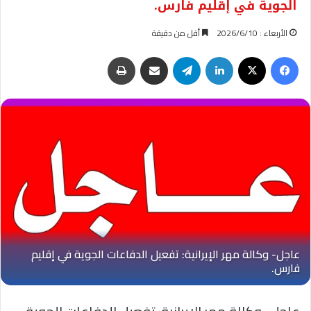
الجوية في إقليم فارس.
الأربعاء : 2026/6/10
أقل من دقيقة
فيسبوك
‫X
لينكدإن
تيلقرام
مشاركة عبر البريد
طباعة