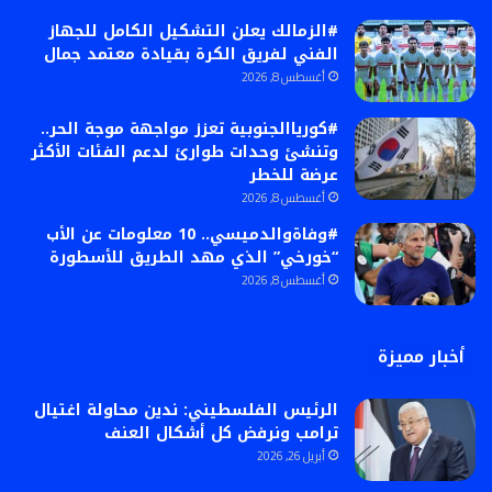
#الزمالك يعلن التشكيل الكامل للجهاز
الفني لفريق الكرة بقيادة معتمد جمال
أغسطس 8, 2026
#كورياالجنوبية تعزز مواجهة موجة الحر..
وتنشئ وحدات طوارئ لدعم الفئات الأكثر
عرضة للخطر
أغسطس 8, 2026
#وفاةوالدميسي.. 10 معلومات عن الأب
“خورخي” الذي مهد الطريق للأسطورة
أغسطس 8, 2026
أخبار مميزة
الرئيس الفلسطيني: ندين محاولة اغتيال
ترامب ونرفض كل أشكال العنف
أبريل 26, 2026