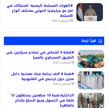
#القوات المسلحة اليمنية: اشتباكات في
تعز مع ميليشيا الحوثي بمختلف أنواع
الأسلحة
أغسطس 9, 2026
اقرأ ايضا
#إصابة 9 أشخاص في تصادم سيارتين على
الطريق الصحراوي بالمنيا
أغسطس 9, 2026
#ضبط 8 آلاف زجاجة مياه معدنية داخل
مخزن دون ترخيص في القليوبية
أغسطس 9, 2026
الداخلية:ضبط 10 متهمين يستغلون 13
طفلاً في التسول وبيع السلع بإلحاح
بالقاهرة