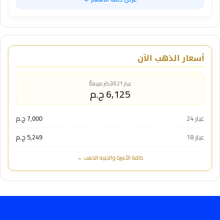
أسعار الذهب الآن
عيار 21 (الأكثر مبيعاً)
6,125 ج.م
عيار 24
7,000 ج.م
عيار 18
5,249 ج.م
كافة الأعيرة والجنيه الذهب ←