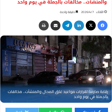
والمنشآت.. مخالفات بالجملة في يوم واحد
الثلاثاء : 2026/4/7
دقيقة واحدة
فيسبوك
‫X
لينكدإن
تيلقرام
مشاركة عبر البريد
طباعة
غلق المحال