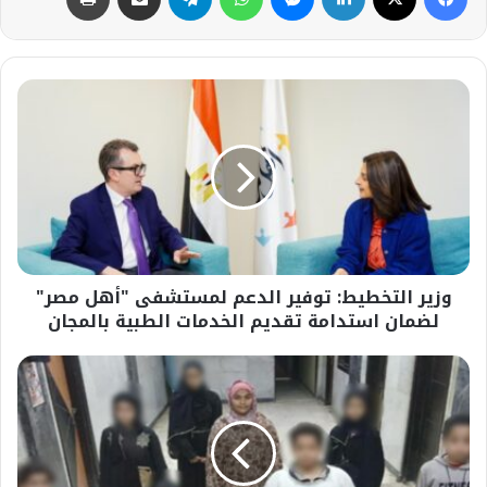
وزير
التخطيط:
توفير
الدعم
لمستشفى
"أهل
مصر"
لضمان
استدامة
وزير التخطيط: توفير الدعم لمستشفى "أهل مصر"
تقديم
الخدمات
لضمان استدامة تقديم الخدمات الطبية بالمجان
الطبية
بالمجان
إنقاذ
10
أطفال
من
قبضة
شبكة