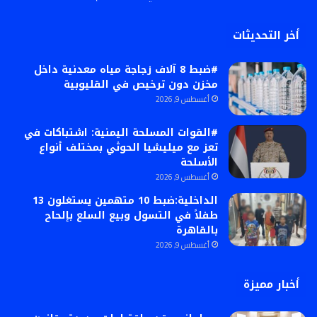
أخر التحديثات
#ضبط 8 آلاف زجاجة مياه معدنية داخل
مخزن دون ترخيص في القليوبية
أغسطس 9, 2026
#القوات المسلحة اليمنية: اشتباكات في
تعز مع ميليشيا الحوثي بمختلف أنواع
الأسلحة
أغسطس 9, 2026
الداخلية:ضبط 10 متهمين يستغلون 13
طفلاً في التسول وبيع السلع بإلحاح
بالقاهرة
أغسطس 9, 2026
أخبار مميزة