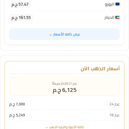
57.47 ج.م
اليورو
161.55 ج.م
الدينار
عرض كافة الأسعار ←
أسعار الذهب الآن
عيار 21 (الأكثر مبيعاً)
6,125 ج.م
عيار 24
7,000 ج.م
عيار 18
5,249 ج.م
كافة الأعيرة والجنيه الذهب ←