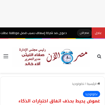
ة
عاجل
دعوى ضد شركة إسعاف بسبب فصل موظفة عطلت كاميرات ا
مصر الآن
بحث عن
الق
الرئيسية
/
تكنولوجيا
تكنولوجيا
غموض يحيط بحذف اتفاق اختبارات الذكاء