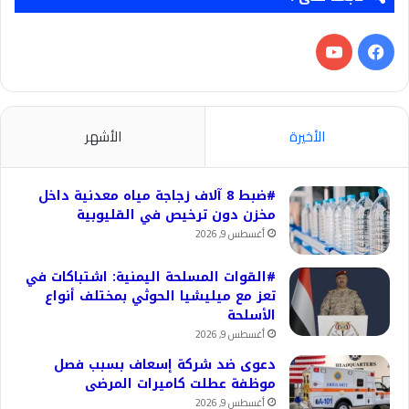
فيسبوك
‫YouTube
الأخيرة
الأشهر
#ضبط 8 آلاف زجاجة مياه معدنية داخل
مخزن دون ترخيص في القليوبية
أغسطس 9, 2026
#القوات المسلحة اليمنية: اشتباكات في
تعز مع ميليشيا الحوثي بمختلف أنواع
الأسلحة
أغسطس 9, 2026
دعوى ضد شركة إسعاف بسبب فصل
موظفة عطلت كاميرات المرضى
أغسطس 9, 2026