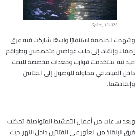
Oplus_131072
وشهدت المنطقة استنفارًا واسعًا شاركت فيه فرق
إطفاء وإنقاذ، إلى جانب غواصين متخصصين وطواقم
ميدانية استخدمت قوارب ومعدات مخصصة للبحث
داخل المياه، في محاولة للوصول إلى الفتاتين
وإنقاذهما.
وبعد ساعات من أعمال التمشيط المتواصلة، تمكنت
فرق الإنقاذ من العثور على الفتاتين داخل النهر، حيث