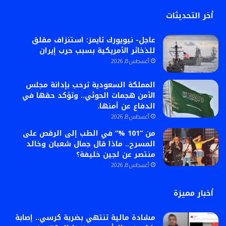
أخر التحديثات
عاجل- نيويورك تايمز: استنزاف مقلق
للذخائر الأمريكية بسبب حرب إيران
أغسطس 8, 2026
المملكة السعودية ترحب بإدانة مجلس
الأمن هجمات الحوثي.. وتؤكد حقها في
الدفاع عن أمنها.
أغسطس 8, 2026
من “101 %” في الطب إلى الرقص على
المسرح.. ماذا قال جمال شعبان وخالد
منتصر عن لجين خليفة؟
أغسطس 8, 2026
أخبار مميزة
مشادة مالية تنتهي بضربة كرسي.. إصابة