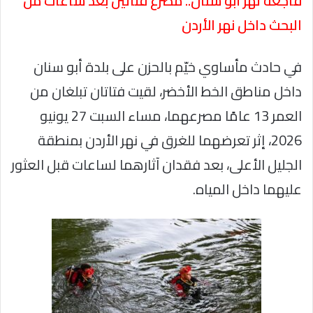
فاجعة تهز أبو سنان.. مصرع فتاتين بعد ساعات من
البحث داخل نهر الأردن
في حادث مأساوي خيّم بالحزن على بلدة أبو سنان
داخل مناطق الخط الأخضر، لقيت فتاتان تبلغان من
العمر 13 عامًا مصرعهما، مساء السبت 27 يونيو
2026، إثر تعرضهما للغرق في نهر الأردن بمنطقة
الجليل الأعلى، بعد فقدان آثارهما لساعات قبل العثور
عليهما داخل المياه.