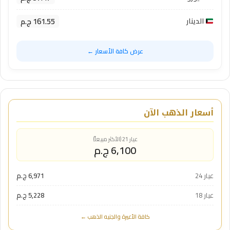
161.55 ج.م
الدينار
عرض كافة الأسعار ←
أسعار الذهب الآن
عيار 21 (الأكثر مبيعاً)
6,100 ج.م
عيار 24
6,971 ج.م
عيار 18
5,228 ج.م
كافة الأعيرة والجنيه الذهب ←