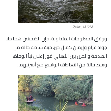
Oplus_131072
ووفق المعلومات المتداولة، فإن الضحيتين هما حلا
جواد عزام وإيمان كمال خير، حيث سادت حالة من
الصدمة والحزن بين الأهالي فور إعلان نبأ الوفاة،
وسط حالة من التعاطف الواسع مع أسرتيهما.