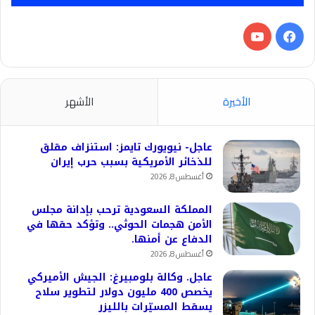
فيسبوك
‫YouTube
الأخيرة
الأشهر
عاجل- نيويورك تايمز: استنزاف مقلق
للذخائر الأمريكية بسبب حرب إيران
أغسطس 8, 2026
المملكة السعودية ترحب بإدانة مجلس
الأمن هجمات الحوثي.. وتؤكد حقها في
الدفاع عن أمنها.
أغسطس 8, 2026
عاجل. وكالة بلومبيرغ: الجيش الأميركي
يخصص 400 مليون دولار لتطوير سلاح
يسقط المسيّرات بالليزر