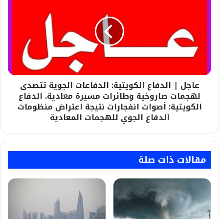
الحقيقي؟
|
الدفاع
الكويتية:
الدفاعات
الجوية
تتصدى
لهجمات
صاروخية
عاجل | الدفاع الكويتية: الدفاعات الجوية تتصدى
وطائرات
مسيرة
لهجمات صاروخية وطائرات مسيرة معادية. الدفاع
معادية.
الكويتية: أصوات انفجارات نتيجة اعتراض منظومات
الدفاع
الدفاع الجوي للهجمات المعادية
الكويتية:
أصوات
انفجارات
نتيجة
مقالات ذات صلة
اعتراض
منظومات
الدفاع
الجوي
للهجمات
المعادية