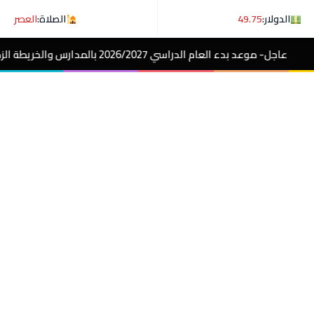
الدولار:
49.75
الصلاة:
العصر
2026 بالمدارس والخريطة الزمنية
مصر الآن