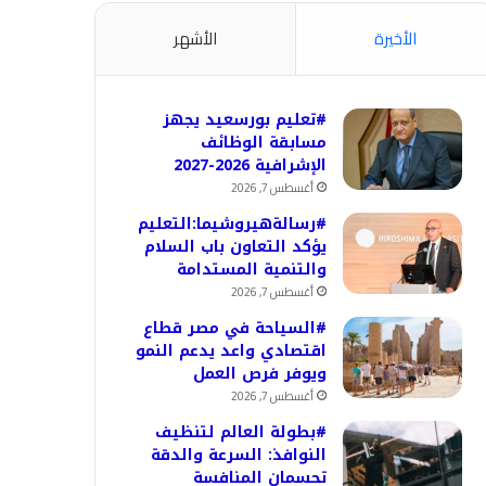
الأخيرة
الأشهر
#تعليم بورسعيد يجهز
مسابقة الوظائف
الإشرافية 2026-2027
أغسطس 7, 2026
#رسالةهيروشيما:التعليم
يؤكد التعاون باب السلام
والتنمية المستدامة
أغسطس 7, 2026
#السياحة في مصر قطاع
اقتصادي واعد يدعم النمو
ويوفر فرص العمل
أغسطس 7, 2026
#بطولة العالم لتنظيف
النوافذ: السرعة والدقة
تحسمان المنافسة