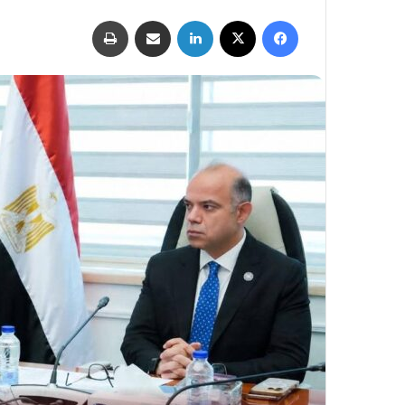
فيسبوك
‫X
لينكدإن
مشاركة عبر البريد
طباعة