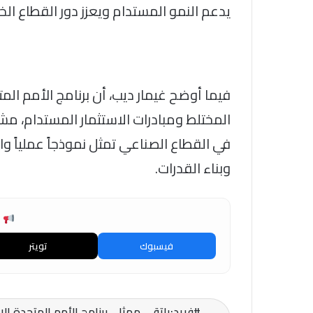
يدعم النمو المستدام ويعزز دور القطاع الخ
فيما أوضح غيمار ديب، أن برنامج الأمم الم
المختلط ومبادرات الاستثمار المستدام، مشي
في القطاع الصناعي تمثل نموذجاً عملياً واع
وبناء القدرات.
ش
فيسبوك
تويتر
فريد:يلتقي ممثلي برنامج الأمم المتحدة ال