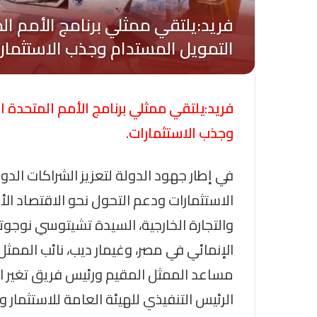
فريد:يلتقي ممثلي برنامج الأمم المتحدة ا
وجذب الاستثمارات.
في إطار جهود الدولة لتعزيز الشراكات الد
الاستثمارات ودعم التحول نحو الاقتصاد الأخ
والتجارة الخارجية، السيدة تشيتوسي نوجوت
الإنمائي في مصر، وغيمار ديب، نائب الممثل
مساعد الممثل المقيم ورئيس فريق تغير ال
الرئيس التنفيذي للهيئة العامة للاستثمار و