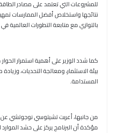
للمشروعات التي تعتمد على مصادر الطاقة 
نتائجها واستخلاص أفضل الممارسات تمهيداً
بالتوازي مع متابعة التطورات العالمية في 
كما شدد الوزير على أهمية استمرار الحوا
بيئة الاستثمار، ومعالجة التحديات، وزياد
المستدامة.
من جانبها، أعربت تشيتوسي نوجوتشي عن ت
مؤكدة أن البرنامج يركز على حشد الموارد ا