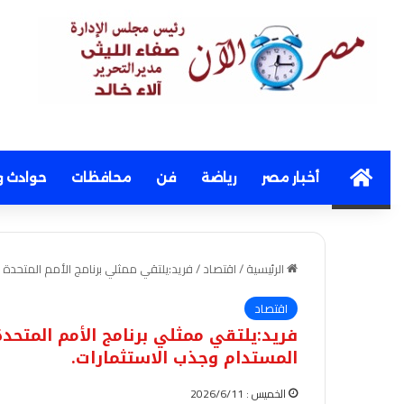
Home
أخبار مصر
رياضة
فن
محافظات
حوادث و
الرئيسية
/
اقتصاد
/
فريد:يلتقي ممثلي برنامج الأمم المتحدة 
اقتصاد
فريد:يلتقي ممثلي برنامج الأمم المتحدة
المستدام وجذب الاستثمارات.
الخميس : 2026/6/11