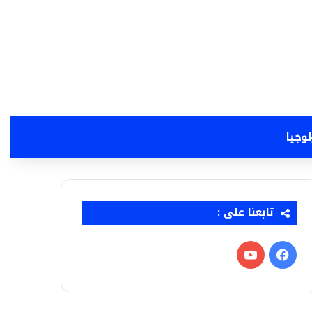
لوجيا
تابعنا على :
فيسبوك
‫YouTube