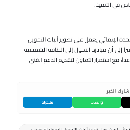
اص في التنمية.
تحدة الإنمائي يعمل على تطوير آليات التمويل
راً إلى أن مبادرة التحول إلى الطاقة الشمسية
داً، مع استمرار التعاون لتقديم الدعم الفني
ارك الخبر
واتساب
تيليجرام
إنمائي لبحث سبل تعزيز آليات التمويل المستدام وجذب