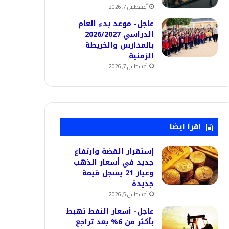
أغسطس 7, 2026
عاجل- موعد بدء العام
الدراسي 2026/2027
بالمدارس والخريطة
الزمنية
أغسطس 7, 2026
اقرأ ايضا
إستقرار الفضة وارتفاع
جديد في أسعار الذهب
وعيار 21 يسجل قيمة
جديدة
أغسطس 5, 2026
عاجل- أسعار النفط تهبط
بأكثر من 6% بعد تراجع