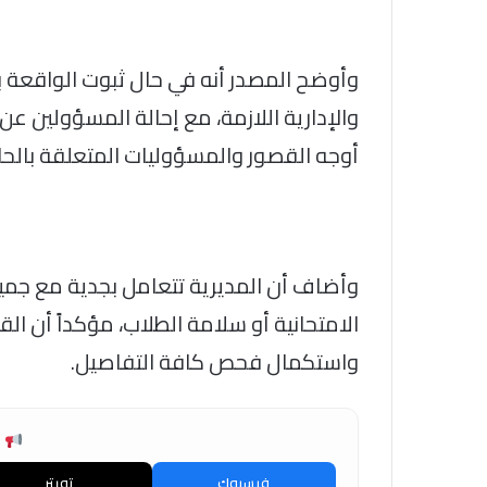
وأوضح المصدر أنه في حال ثبوت الواقعة بش
والإدارية اللازمة، مع إحالة المسؤولين عن 
أوجه القصور والمسؤوليات المتعلقة بالحا
وأضاف أن المديرية تتعامل بجدية مع جميع 
الامتحانية أو سلامة الطلاب، مؤكداً أن ال
واستكمال فحص كافة التفاصيل.
ش
فيسبوك
تويتر