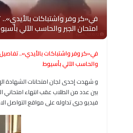
Oplus_131072
في«كر وفر واشتباكات بالأيدي».. تفاصيل
والحاسب الآلي بأسيوط
و شهدت إحدى لجان امتحانات الشهادة ال
بين عدد من الطلاب عقب انتهاء امتحاني ا
فيديو جرى تداوله على مواقع التواصل الا