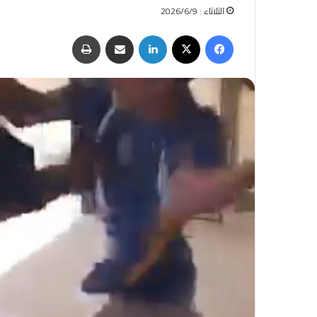
الثلاثاء : 2026/6/9
فيسبوك
‫X
لينكدإن
مشاركة عبر البريد
طباعة