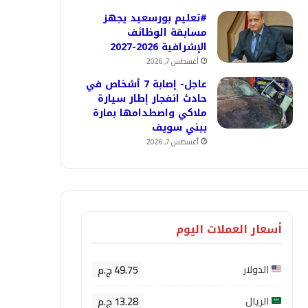
#تعليم بورسعيد يجهز
مسابقة الوظائف
الإشرافية 2026-2027
أغسطس 7, 2026
عاجل- إصابة 7 أشخاص في
حادث انفجار إطار سيارة
ملاكي واصطدامها بمارة
ببني سويف
أغسطس 7, 2026
أسعار العملات اليوم
49.75 ج.م
الدولار
13.28 ج.م
الريال