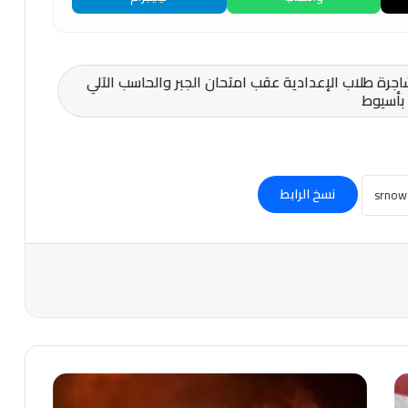
جرة طلاب الإعدادية عقب امتحان الجبر والحاسب الآلي
بأسيوط
نسخ الرابط
عاجل-
انفجارات