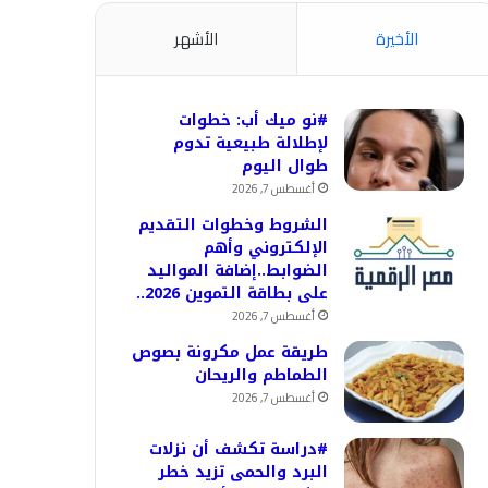
الأخيرة
الأشهر
#نو ميك أب: خطوات
لإطلالة طبيعية تدوم
طوال اليوم
أغسطس 7, 2026
الشروط وخطوات التقديم
الإلكتروني وأهم
الضوابط..إضافة المواليد
على بطاقة التموين 2026..
أغسطس 7, 2026
طريقة عمل مكرونة بصوص
الطماطم والريحان
أغسطس 7, 2026
#دراسة تكشف أن نزلات
البرد والحمى تزيد خطر