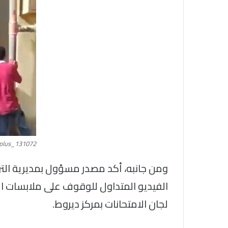
plus_131072
ومن جانبه، أكد مصدر مسؤول بمديرية الت
الفيديو المتداول للوقوف على ملابسات ال
لجان الامتحانات بمركز ديروط.