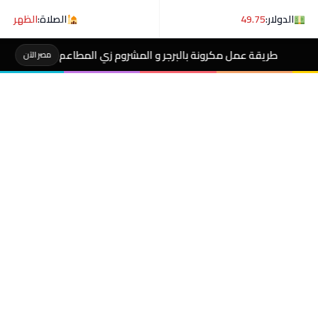
الدولار:
49.75
الصلاة:
الظهر
رونة بالبرجر و المشروم زي المطاعم
هل تعلم ماذا 
مصر الآن