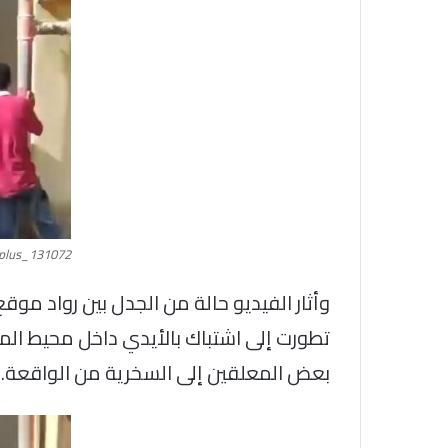
plus_131072
وأثار الفيديو حالة من الجدل بين رواد م
تطورت إلى اشتباك بالأيدي داخل محيط المد
بعض المعلقين إلى السخرية من الواقعة.