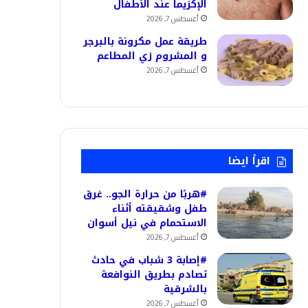
الإكزيما عند الأطفال
أغسطس 7, 2026
طريقة عمل مكرونة بالبرجر
و المشروم زي المطاعم
أغسطس 7, 2026
اقرأ ايضا
#هربًا من حرارة الجو.. غرق
طفل وشقيقته أثناء
الاستحمام في نيل أسوان
أغسطس 7, 2026
#إصابة 3 شباب في حادث
تصادم بطريق النوافعة
بالشرقية
أغسطس 7, 2026