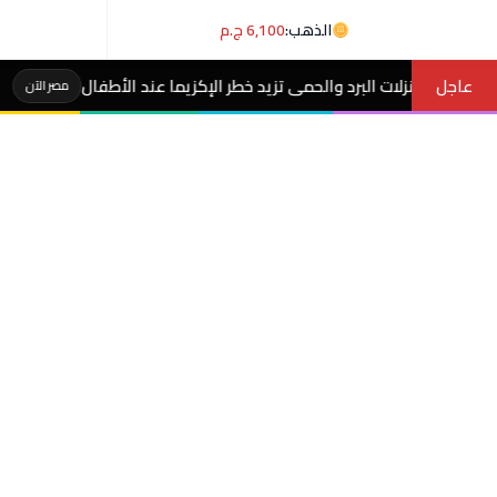
الذهب:
6,100 ج.م
عاجل
الحمى تزيد خطر الإكزيما عند الأطفال
طريقة عمل مك
مصر الآن