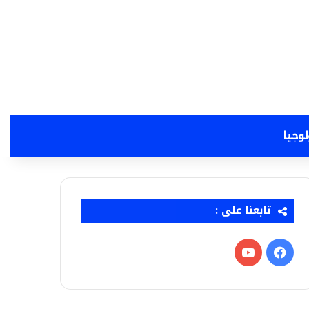
لوجيا
تابعنا على :
فيسبوك
‫YouTube