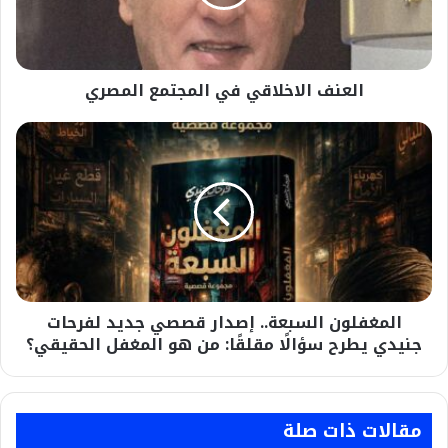
العنف الاخلاقي في المجتمع المصري
المغفلون
السبعة..
إصدار
قصصي
جديد
لفرحات
جنيدي
يطرح
سؤالًا
المغفلون السبعة.. إصدار قصصي جديد لفرحات
مقلقًا:
من
جنيدي يطرح سؤالًا مقلقًا: من هو المغفل الحقيقي؟
هو
المغفل
الحقيقي؟
مقالات ذات صلة