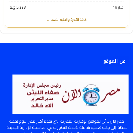
عيار 18
5,228 ج.م
كافة الأعيرة والجنيه الذهب ←
عن الموقع
مصر الان .. أبرز المواقع الإخبارية المصرية التي تقدم أخبار مصر اليوم لحظة
بلحظة، إلى جانب تغطية شاملة لأحدث التطورات في العاصمة الإدارية الجديدة،