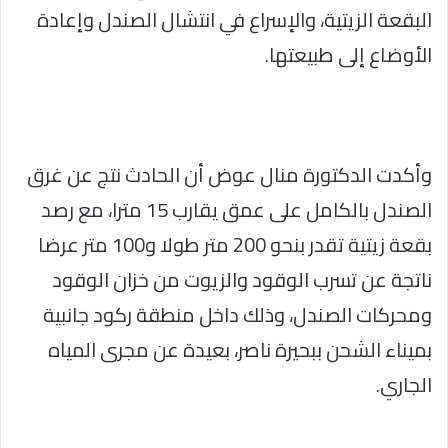
البقعة الزيتية، والإسراع في انتشال الصندل وإعادة
الأوضاع إلى طبيعتها.
وأكدت الدكتورة منال عوض أن الحادث نتج عن غرق
الصندل بالكامل على عمق يقارب 15 مترا، مع رصد
بقعة زيتية تقدر بنحو 200 متر طولا و100 متر عرضا
ناتجة عن تسرب الوقود والزيوت من خزان الوقود
ومحركات الصندل، وذلك داخل منطقة ركود جانبية
بميناء الشحن ببحيرة ناصر، بعيدة عن مجرى المياه
الجاري.