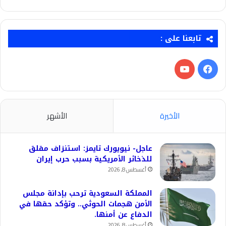
تابعنا على :
فيسبوك
‫YouTube
الأخيرة
الأشهر
عاجل- نيويورك تايمز: استنزاف مقلق
للذخائر الأمريكية بسبب حرب إيران
أغسطس 8, 2026
المملكة السعودية ترحب بإدانة مجلس
الأمن هجمات الحوثي.. وتؤكد حقها في
الدفاع عن أمنها.
أغسطس 8, 2026