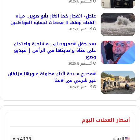
أغسطس 8, 2026
عاجل- انفجار خط الغاز بأبو صوير.. مياه
القناة توقف 4 محطات لحماية المواطنين
أغسطس 8, 2026
بعد حفل #عمرودياب.. مشاجرة واعتداء
على فتاة وإصابتها في الرأس | فيديو
وصور
أغسطس 8, 2026
#مصرع سيدة أثناء محاولة عبورها مزلقان
غير شرعي فى #قنا
أغسطس 8, 2026
أسعار العملات اليوم
49.75 ج.م
الدولار