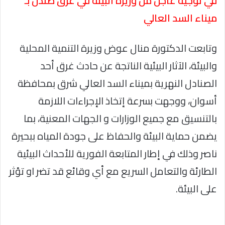
في توجيه عاجل من وزيرة البيئة في غرق صندل بـ
ميناء السد العالي
وتابعت الدكتورة منال عوض وزيرة التنمية المحلية
والبيئة، الآثار البيئية الناتجة عن حادث غرق أحد
الصنادل النهرية بميناء السد العالي شرق بمحافظة
أسوان، ووجهت بسرعة إتخاذ الإجراءات اللازمة
بالتنسيق مع جميع الوزارات و الجهات المعنية، بما
يضمن حماية البيئة والحفاظ على جودة المياه ببحيرة
ناصر وذلك في إطار المتابعة الفورية للأحداث البيئية
الطارئة والتعامل السريع مع أي وقائع قد تضر او تؤثر
على البيئة.