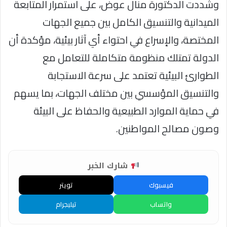
وشددت الدكتورة منال عوض، على استمرار المتابعة
الميدانية والتنسيق الكامل بين جميع الجهات
المختصة، والإسراع في احتواء أي آثار بيئية، مؤكدة أن
الدولة تمتلك منظومة متكاملة للتعامل مع
الطوارئ البيئية تعتمد على سرعة الاستجابة
والتنسيق المؤسسي بين مختلف الجهات، بما يسهم
في حماية الموارد الطبيعية والحفاظ على البيئة
وصون مصالح المواطنين.
شارك الخبر
فيسبوك
تويتر
واتساب
تيليجرام