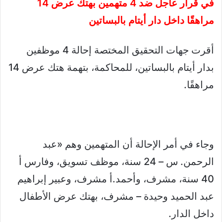
في قرار عاجل ضد 4 متهمين بهتك عرض 14
مراهقًا داخل دار أيتام بالبساتين
أقرت جهات التحقيق المختصة إحالة 4 موظفين
بدار أيتام بالبساتين، للمحاكمة، بتهمة هتك عرض 14
مراهقًا.
وجاء في أمر الإحالة أن المتهمين وهم «عبد
الرحمن. س – 24 سنة، موظف تسويق، وفارس أ
40 سنة، مشرف، وأحمد.أ مشرف، وعبير إبراهيم
عبد الحميد وحيدة – مشرف، بهتك عرض الأطفال
داخل الدار.