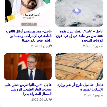
عاجل – “ناسا”: انفجار نيزك بقوة
عاجل- مصري يتصدر أوائل الثانوية
300 طن من مادة “تي إن تي” فوق
العامة في الإمارات.. ومحمد بن
الولايات المتحدة
راشد: نفخر بكم جميعًا
مايو 31, 2026
يوليو 11, 2026
عاجل- تفاصيل طرح أراضي وزارة
عاجل- #بريطانيا تفرض حظرا على
الإسكان المتميزة
شحنات للغاز الطبيعي الروسي
المسال المنقولة بحرا
يونيو 7, 2026
مايو 20, 2026