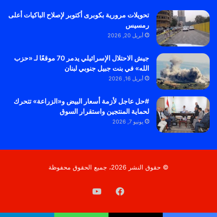
تحويلات مرورية بكوبرى أكتوبر لإصلاح الباكيات أعلى
رمسيس
أبريل 20, 2026
جيش الاحتلال الإسرائيلي يدمر 70 موقعًا لـ «حزب
الله» في بنت جبيل جنوبي لبنان
أبريل 16, 2026
#حل عاجل لأزمة أسعار البيض و«الزراعة» تتحرك
لحماية المنتجين واستقرار السوق
يونيو 7, 2026
© حقوق النشر 2026، جميع الحقوق محفوظة
فيسبوك
‫YouTube