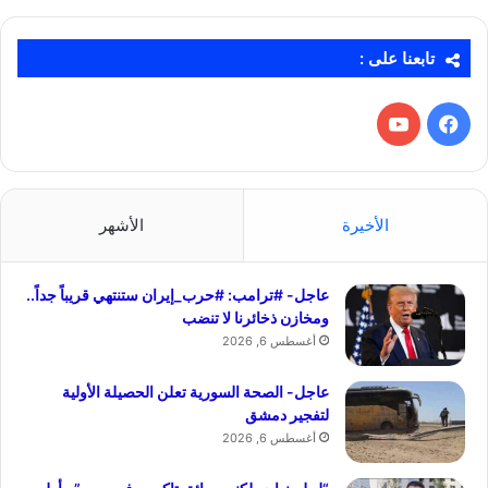
تابعنا على :
فيسبوك
‫YouTube
الأخيرة
الأشهر
عاجل- #ترامب: #حرب_إيران ستنتهي قريباً جداً..
ومخازن ذخائرنا لا تنضب
أغسطس 6, 2026
عاجل- الصحة السورية تعلن الحصيلة الأولية
لتفجير دمشق
أغسطس 6, 2026