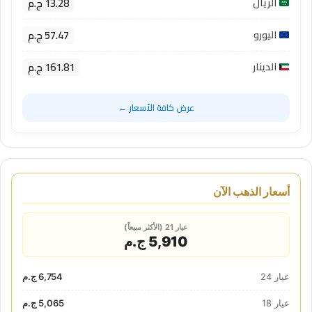
13.28 ج.م
الريال
57.47 ج.م
اليورو
161.81 ج.م
الدينار
عرض كافة الأسعار ←
أسعار الذهب الآن
عيار 21 (الأكثر مبيعاً)
5,910 ج.م
عيار 24
6,754 ج.م
عيار 18
5,065 ج.م