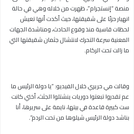
منصة “إنستجرام”، ظهرت من خلاله وهي في حالة
انهيار حزنًا على شقيقتها، حيث أكدت أنها تعيش
لحظات قاسية منذ وقوع الحادث، ومناشدة الجهات
المعنية سرعة التحرك لانتشال جثمان شقيقتها التي
ما زالت تحت الركام.
وقالت مي حريري خلال الفيديو: “يا دولة الرئيس ما
عم تقدروا تبعتوا دوريات ينشتلوا الجثث، أختي كانت
ست كبيرة قاعدة في بيتها، نايمة على سريرها، أنا
بناشد دولة الرئيس شيلوها من تحت الردم”.