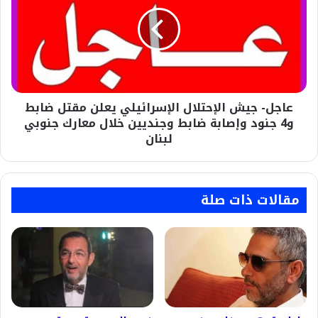
الإحتلال
الإسرائيلي
يعلن
مقتل
ضابط
و4
جنود
عاجل- جيش الإحتلال الإسرائيلي يعلن مقتل ضابط
وإصابة
ضابط
و4 جنود وإصابة ضابط وجنديين خلال معارك جنوبي
وجنديين
لبنان
خلال
معارك
جنوبي
لبنان
مقالات ذات صلة