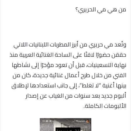
من هي مي الحريري؟
وتُعد مي حريري من أبرز المطربات اللبنانيات اللاتي
حققن حضورًا لافتًا على الساحة الغنائية العربية منذ
نهاية التسعينيات، قبل أن تعود مؤخرًا إلى نشاطها
الفني من خلال طرح أعمال غنائية جديدة، كان من
بينها أغنية “لا تغلط”، إلى جانب استعدادها لإطلاق
ألبوم جديد بعد سنوات من الغياب عن إصدار
الألبومات الكاملة.