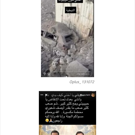
Oplus_131072