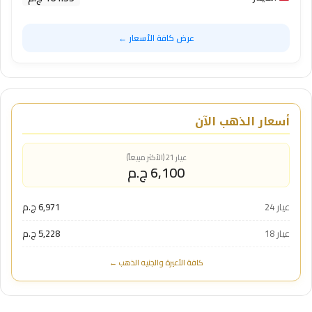
عرض كافة الأسعار ←
أسعار الذهب الآن
عيار 21 (الأكثر مبيعاً)
6,100 ج.م
عيار 24
6,971 ج.م
عيار 18
5,228 ج.م
كافة الأعيرة والجنيه الذهب ←