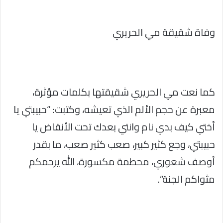
وفاة شقيقة مي الحريري
كما نعت مي الحريري شقيقتها بكلمات مؤثرة،
معبرة عن حجم الألم الذي تعيشه، وكتبت: “حبيبتي يا
أختي كيف بدي نام وانتي بعدك تحت الأنقاض يا
حبيبتي، وجع كثير كبير، صعب كثير صعب، ما بقدر
أوصف شعوري، محطمة مكسورة، الله يرحمكم
مثواكم الجنة”.