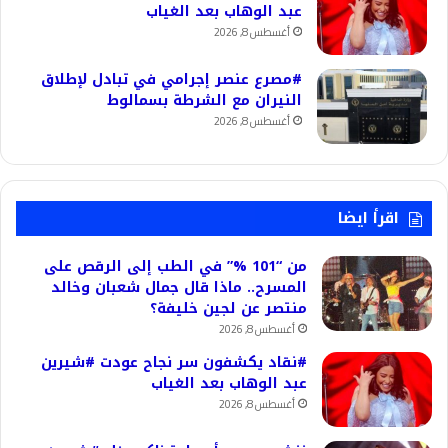
عبد الوهاب بعد الغياب
أغسطس 8, 2026
#مصرع عنصر إجرامي في تبادل لإطلاق
النيران مع الشرطة بسمالوط
أغسطس 8, 2026
اقرأ ايضا
من “101 %” في الطب إلى الرقص على
المسرح.. ماذا قال جمال شعبان وخالد
منتصر عن لجين خليفة؟
أغسطس 8, 2026
#نقاد يكشفون سر نجاح عودت #شيرين
عبد الوهاب بعد الغياب
أغسطس 8, 2026