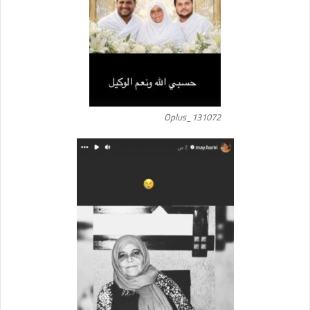
Oplus_131072