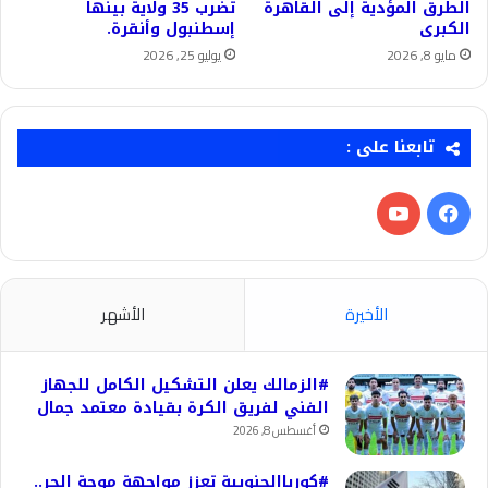
الطرق المؤدية إلى القاهرة
تضرب 35 ولاية بينها
الكبرى
إسطنبول وأنقرة.
مايو 8, 2026
يوليو 25, 2026
تابعنا على :
فيسبوك
‫YouTube
الأخيرة
الأشهر
#الزمالك يعلن التشكيل الكامل للجهاز
الفني لفريق الكرة بقيادة معتمد جمال
أغسطس 8, 2026
#كورياالجنوبية تعزز مواجهة موجة الحر..