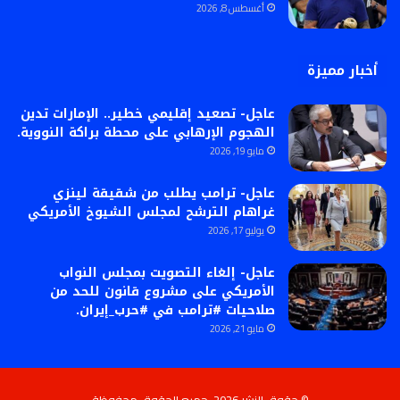
أغسطس 8, 2026
أخبار مميزة
عاجل- تصعيد إقليمي خطير.. الإمارات تدين
الهجوم الإرهابي على محطة براكة النووية.
مايو 19, 2026
عاجل- ترامب يطلب من شقيقة لينزي
غراهام الترشح لمجلس الشيوخ الأمريكي
يوليو 17, 2026
عاجل- إلغاء التصويت بمجلس النواب
الأمريكي على مشروع قانون للحد من
صلاحيات #ترامب في #حرب_إيران.
مايو 21, 2026
© حقوق النشر 2026، جميع الحقوق محفوظة