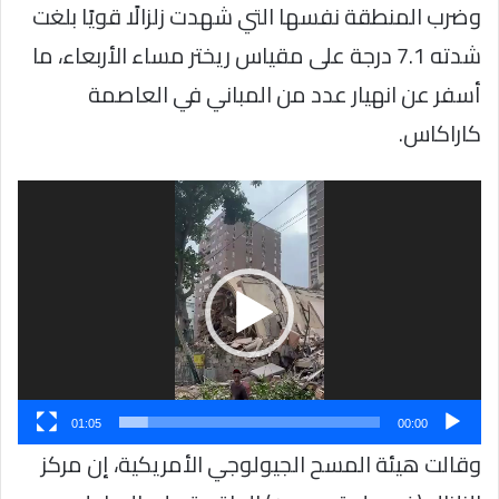
وضرب المنطقة نفسها التي شهدت زلزالًا قويًا بلغت
شدته 7.1 درجة على مقياس ريختر مساء الأربعاء، ما
أسفر عن انهيار عدد من المباني في العاصمة
كاراكاس.
مشغل
الفيديو
01:05
00:00
وقالت هيئة المسح الجيولوجي الأمريكية، إن مركز