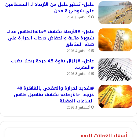
عاجل- تحذير عاجل من الأرصاد لـ المصطافين
على شوطئ 8 مدن
أغسطس 6, 2026
عاجل- #الأرصاد تكشف #حالةالطقس غدا..
شبورة مائية وانخفاض درجات الحرارة على
هذه المناطق
أغسطس 4, 2026
عاجل- #زلزال بقوة 4.5 درجة ريختر يضرب
#المغرب.
أغسطس 3, 2026
#شديدالحرارة والعظمى بالقاهرة 40
درجة.. «الأرصاد» تكشف تفاصيل طقس
الساعات المقبلة
أغسطس 1, 2026
أسعار العملات اليوم