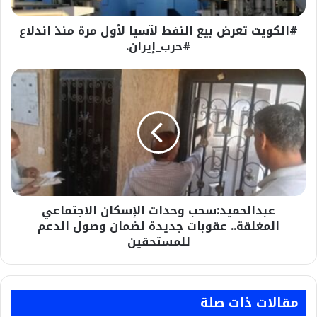
اندلاع
#الكويت تعرض بيع النفط لآسيا لأول مرة منذ اندلاع
#حرب_إيران.
#حرب_إيران.
عبدالحميد:سحب
وحدات
الإسكان
الاجتماعي
المغلقة..
عقوبات
جديدة
لضمان
وصول
عبدالحميد:سحب وحدات الإسكان الاجتماعي
الدعم
للمستحقين
المغلقة.. عقوبات جديدة لضمان وصول الدعم
للمستحقين
مقالات ذات صلة