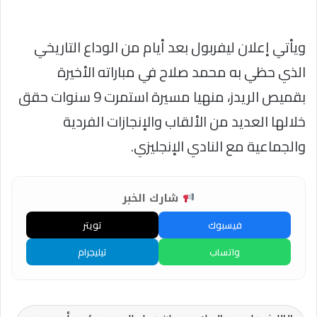
ويأتي إعلان ليفربول بعد أيام من الوداع التاريخي
الذي حظي به محمد صلاح في مباراته الأخيرة
بقميص الريدز، منهيا مسيرة استمرت 9 سنوات حقق
خلالها العديد من الألقاب والإنجازات الفردية
والجماعية مع النادي الإنجليزي.
شارك الخبر
فيسبوك
تويتر
واتساب
تيليجرام