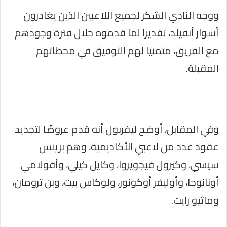
ووجه النادي الشكر لجميع اللاعبين الذين يغادرون
أسوار أنفيلد، تقديرا لما قدموه خلال فترة وجودهم
مع الفريق، متمنيا لهم التوفيق في محطاتهم
المقبلة.
وفي المقابل، أوضح ليفربول أنه قدم عروضًا لتجديد
عقود عدد من لاعبي الأكاديمية، وهم برينس
سيسي، وكيرول فيجويروا، وكايل كيلي، وأفولامي
أونانوجا، وأوليفر أوكونور، ولوكاس بيت، وبن ترومان،
وماثيو رايت.