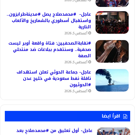
أغسطس 5, 2026
عاجل- #محمدصلاح يصل #مدينةطرابزون..
واستقبال أسطوري بالشماريخ والألعاب
النارية
أغسطس 5, 2026
#نقابةالصحفيين: فتاة واقعة أوبر ليست
صحفية.. وسنتقدم ببلاغات ضد منتحلي
الصفة
أغسطس 5, 2026
عاجل- جماعة الحوثي تعلن استهداف
ناقلة نفط سعودية في خليج عدن
#الحوثيون
أغسطس 5, 2026
اقرأ ايضا
عاجل- أول تعليق من #محمدصلاح بعد