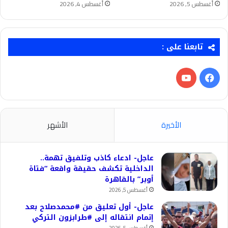
أغسطس 5, 2026
أغسطس 4, 2026
تابعنا على :
فيسبوك
‫YouTube
الأخيرة
الأشهر
عاجل- ادعاء كاذب وتلفيق تهمة..
الداخلية تكشف حقيقة واقعة “فتاة
أوبر” بالقاهرة
أغسطس 5, 2026
عاجل- أول تعليق من #محمدصلاح بعد
إتمام انتقاله إلى #طرابزون التركي