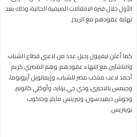
الأول خلال فترة الانتقالات الصيفية الحالية، وذلك بعد
نهاية عقودهم مع الريدز.
كما أعلن ليفربول رحيل عدد من لاعبي قطاع الشباب
والناشئين مع انتهاء عقودهم، وهم المصري كريم
أحمد لاعب منتخب مصر للشباب، وإيمانويل أيروبوما،
وجيمس بالاجيزي، ودي جي برنارد، وأوكلي كانونير،
وجوش ديفيدسون، وتيرينس مايلز، وجاكوب
بويتريس.