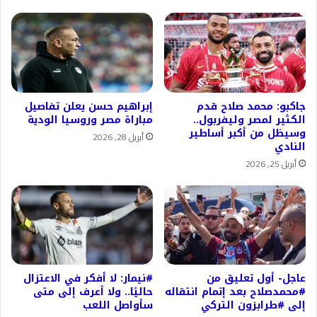
جاكبو: محمد صلاح قدم
إبراهيم حسن يعلن تفاصيل
الكثير لمصر وليفربول..
مباراة مصر وروسيا الودية
وسيظل من أكبر أساطير
أبريل 28, 2026
النادي
أبريل 25, 2026
عاجل- أول تعليق من
#نيمار: لا أفكر في الاعتزال
#محمدصلاح بعد إتمام انتقاله
حاليًا.. ولا أعرف إلى متى
إلى #طرابزون التركي
سأواصل اللعب