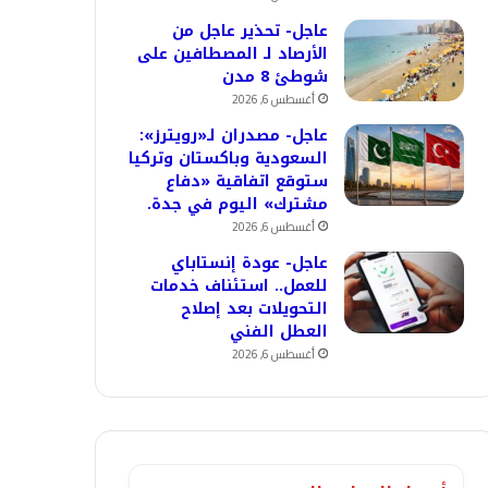
عاجل- تحذير عاجل من
الأرصاد لـ المصطافين على
شوطئ 8 مدن
أغسطس 6, 2026
عاجل- مصدران لـ«رويترز»:
السعودية وباكستان وتركيا
ستوقع اتفاقية «دفاع
مشترك» اليوم في جدة.
أغسطس 6, 2026
عاجل- عودة إنستاباي
للعمل.. استئناف خدمات
التحويلات بعد إصلاح
العطل الفني
أغسطس 6, 2026