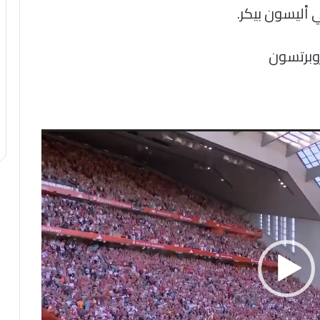
 أليسون بيكر.
وبرتسون