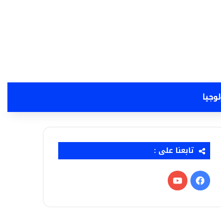
لوجيا
تابعنا على :
فيسبوك
‫YouTube