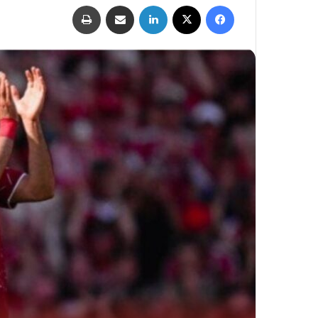
فيسبوك
‫X
لينكدإن
مشاركة عبر البريد
طباعة