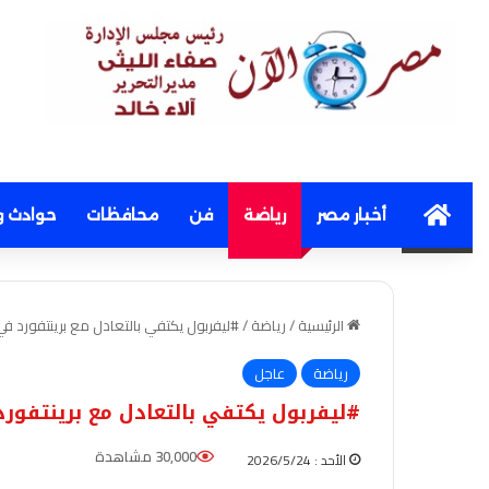
Home
أخبار مصر
رياضة
فن
محافظات
حوادث و
الرئيسية
/
رياضة
/
#ليفربول يكتفي بالتعادل مع برينتفورد ف
رياضة
عاجل
#ليفربول يكتفي بالتعادل مع برينتفور
30,000 مشاهدة
الأحد : 2026/5/24