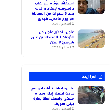
استغاثة مؤثرة من شاب
بالمنوفية لإنقاذ والدته
بعد 5 سنوات من المعاناة
مع ورم غامض.. فيديو
أغسطس 7, 2026
عاجل- تحذير عاجل من
الأرصاد لـ المصطافين على
شوطئ 8 مدن
أغسطس 6, 2026
اقرأ ايضا
عاجل- إصابة 7 أشخاص في
حادث انفجار إطار سيارة
ملاكي واصطدامها بمارة
ببني سويف
أغسطس 7, 2026