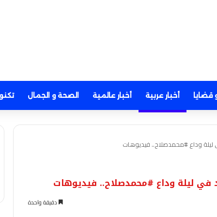
 قضايا
أخبار عربية
أخبار عالمية
الصحة و الجمال
تكنو
ي ليلة وداع #محمدصلاح.. فيديوهات
د في ليلة وداع #محمدصلاح.. فيديوهات
دقيقة واحدة