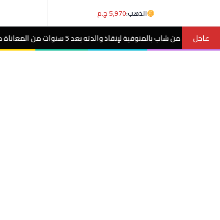
الذهب:
5,970 ج.م
عاجل
اناة مع ورم غامض.. فيديو
مصر الآن