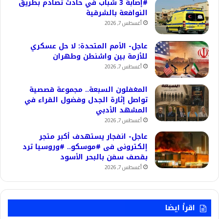
#إصابة 3 شباب في حادث تصادم بطريق
النوافعة بالشرقية
أغسطس 7, 2026
عاجل- الأمم المتحدة: لا حل عسكري
للأزمة بين واشنطن وطهران
أغسطس 7, 2026
المغفلون السبعة.. مجموعة قصصية
تواصل إثارة الجدل وفضول القراء في
المشهد الأدبي
أغسطس 7, 2026
عاجل- انفجار يستهدف أكبر متجر
إلكترونى فى #موسكو.. #وروسيا ترد
بقصف سفن بالبحر الأسود
أغسطس 7, 2026
اقرأ ايضا