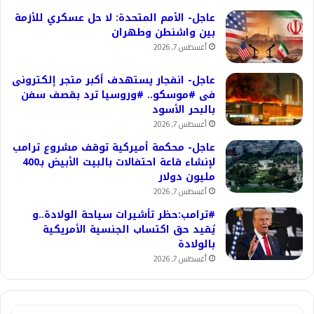
عاجل- الأمم المتحدة: لا حل عسكري للأزمة
بين واشنطن وطهران
أغسطس 7, 2026
عاجل- انفجار يستهدف أكبر متجر إلكترونى
فى #موسكو.. #وروسيا ترد بقصف سفن
بالبحر الأسود
أغسطس 7, 2026
عاجل- محكمة أميركية توقف مشروع ترامب
لإنشاء قاعة احتفالات بالبيت الأبيض بـ400
مليون دولار
أغسطس 7, 2026
#ترامب:حظر تأشيرات سياحة الولادة..و
يُقيد حق اكتساب الجنسية الأمريكية
بالولادة
أغسطس 7, 2026