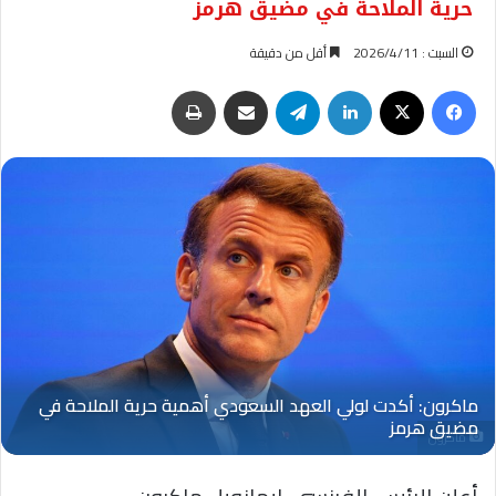
حرية الملاحة في مضيق هرمز
السبت : 2026/4/11
أقل من دقيقة
فيسبوك
‫X
لينكدإن
تيلقرام
مشاركة عبر البريد
طباعة
ماكرون