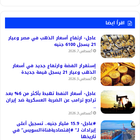
اقرأ ايضا
عاجل- ارتفاع أسعار الذهب في مصر وعيار
21 يسجل 6100 جنيه
أغسطس 7, 2026
إستقرار الفضة وارتفاع جديد في أسعار
الذهب وعيار 21 يسجل قيمة جديدة
أغسطس 5, 2026
عاجل- أسعار النفط تهبط بأكثر من 6% بعد
تراجع ترامب عن الضربة العسكرية ضد إيران
..
أغسطس 3, 2026
#عاجل- 15.9 مليار جنيه.. تسجيل أعلى
إيرادات لـ” #إقتصاديةقناةالسويس” في
تاريخها