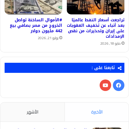
تراجعت أسعار النفط عالميًا
#الأموال الساخنة تواصل
بعد أنباء عن تخفيف العقوبات
الخروج من مصر بصافي بيع
على إيران وتحذيرات من نقص
442 مليون دولار
الإمدادات
يوليو 21, 2026
مايو 18, 2026
تابعنا على :
فيسبوك
‫YouTube
الأخيرة
الأشهر