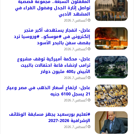
المغفلون السبعة.. مجموعة قصصية
تواصل إثارة الجدل وفضول القراء في
المشهد الأدبي
أغسطس 7, 2026
عاجل- انفجار يستهدف أكبر متجر
إلكترونى فى #موسكو.. #وروسيا ترد
بقصف سفن بالبحر الأسود
أغسطس 7, 2026
عاجل- محكمة أميركية توقف مشروع
ترامب لإنشاء قاعة احتفالات بالبيت
الأبيض بـ400 مليون دولار
أغسطس 7, 2026
عاجل- ارتفاع أسعار الذهب في مصر وعيار
21 يسجل 6100 جنيه
أغسطس 7, 2026
#تعليم بورسعيد يجهز مسابقة الوظائف
الإشرافية 2026-2027
أغسطس 7, 2026