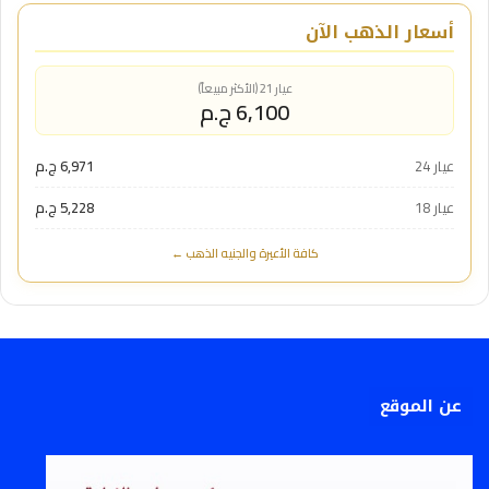
أسعار الذهب الآن
عيار 21 (الأكثر مبيعاً)
6,100 ج.م
عيار 24
6,971 ج.م
عيار 18
5,228 ج.م
كافة الأعيرة والجنيه الذهب ←
عن الموقع