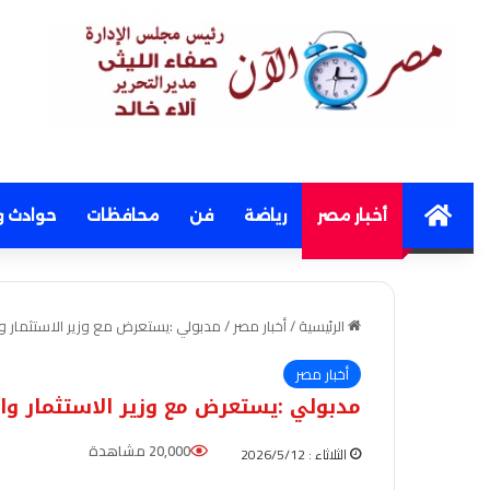
Home
أخبار مصر
رياضة
فن
محافظات
حوادث و
الرئيسية
/
أخبار مصر
/
مدبولي :يستعرض مع وزير الاستثمار وا
أخبار مصر
مدبولي :يستعرض مع وزير الاستثمار وال
20,000 مشاهدة
الثلاثاء : 2026/5/12