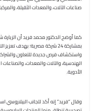
صناعات الآلات، والمعدات الثقيلة، والمركبا
كما أوضح الدكتور محمد فريد أن الزيارة
بمشاركة 24 شركة مصرية؛ بهدف تعز
واستكشاف فرص جديدة للتعاون والشراكات 
الهندسية، والآلات والمعدات، والصناعات الغ
الأدوية.
وقال “فريد” إنه أكد للجانب البيلاروسي اس
تصديرية تنطلق منها المنتجات البيلاروسية 