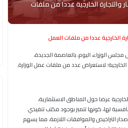
ارة الخارجية عددا من ملفات العمل
جلس الوزراء، اليوم، بالعاصمة الجديدة،
رة الخارجية؛ لاستعراض عدد من ملفات عمل الوزارة.
 الخارجية عرضا حول المناطق الاستثمارية،
تنافسية لها، كونها تتميز بوجود مكتب تنفيذي
إصدار التراخيص والموافقات اللازمة، مما يسهم