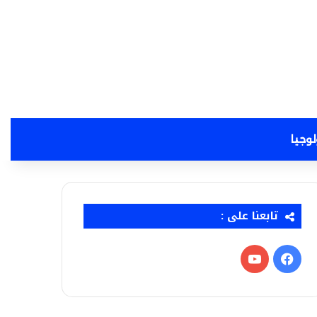
لوجيا
تابعنا على :
فيسبوك
‫YouTube