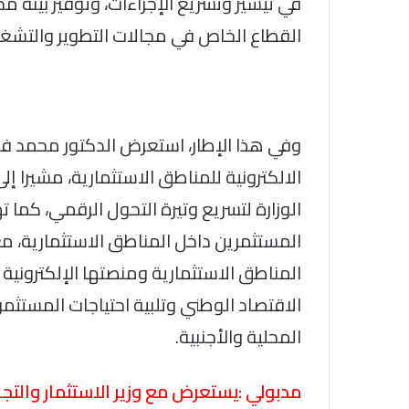
في تيسير وتسريع الإجراءات، وتوفير بيئة م
القطاع الخاص في مجالات التطوير والتشغيل
وفي هذا الإطار، استعرض الدكتور محمد فر
الالكترونية للمناطق الاستثمارية، مشيرا 
الوزارة لتسريع وتيرة التحول الرقمي، كم
المستثمرين داخل المناطق الاستثمارية، مع إ
المناطق الاستثمارية ومنصتها الإلكترونية 
الاقتصاد الوطني وتلبية احتياجات المستثمر
المحلية والأجنبية.
مدبولي :يستعرض مع وزير الاستثمار والتج