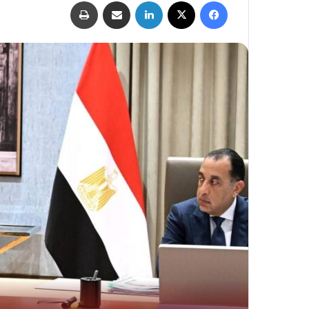
فيسبوك
‫X
لينكدإن
مشاركة عبر البريد
طباعة