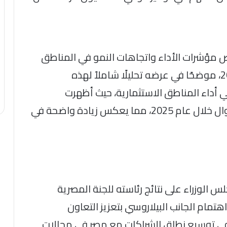
ض مؤشرات الأداء واتجاهات النمو في المناطق
الاستثمارية خلال الفترة من 2023 إلى 2025، موضحًا في عرضه تحليلًا شاملاً لهذه
أداء المناطق الاستثمارية، حيث أظهرت
المؤشرات ارتفاعًا ملحوظًا في رؤوس الأموال خلال عام 2025، مما يعكس زيادة واضحة في
لس الوزراء على نتائج رئاسته للجنة المصرية
اهتمام الجانب البيلاروسي بتعزيز التعاون
في توسيع نطاق الشراكات مع مصر في مجالات