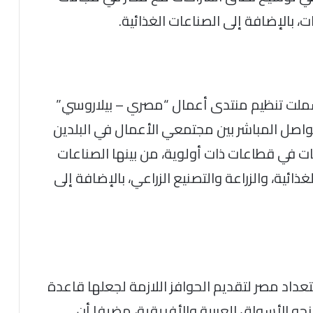
ت، بالإضافة إلى الصناعات الغذائية.
 شملت تنظيم منتدى أعمال “مصري – بيلاروسي”
يز التواصل المباشر بين مجتمعي الأعمال في البلدين
في قطاعات ذات أولوية، من بينها الصناعات
ذائية، والزراعة والتصنيع الزراعي، بالإضافة إلى
تعداد مصر لتقديم الحوافز اللازمة لجعلها قاعدة
نحو الأسواق العربية والأفريقية، مضيفا أن