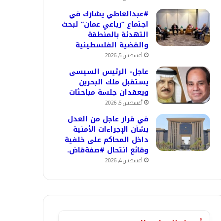
#عبدالعاطي يشارك في
اجتماع “رباعي عمان” لبحث
التهدئة بالمنطقة
والقضية الفلسطينية
أغسطس 5, 2026
عاجل- الرئيس السيسى
يستقبل ملك البحرين
ويعقدان جلسة مباحثات
أغسطس 5, 2026
في قرار عاجل من العدل
بشأن الإجراءات الأمنية
داخل المحاكم على خلفية
وقائع انتحال #صفةقاض.
أغسطس 4, 2026