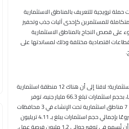
قت حملة ترويجية للتعريف بالمناطق الاستثمارية
 متكاملة للمستثمرين كإحدى آليات جذب وتحفيز
ضوء على قصص النجاح بالمناطق الاستثمارية
قطاعات اقتصادية مختلفة وذلك لمساندتها على
.
وأوضح الوزير الموقف الحالي للمناطق الاستثمارية؛ لافتا إلى أن هناك 12 منطقة استثمارية
قائمة في 6 محافظات، تضم 1277 مشروعًا، بحجم استثمارات تبلغ 66.3 مليار جنيه، توفر
حوالي 77.5 ألف فرصة عمل، بالإضافة إلى 7 مناطق استثمارية تحت الإنشاء في 3 محافظات
بمناطق كبرى تستهدف استيعاب 214 مشروعًا بإجمالي حجم استثمارات يبلغ بـ 4.11 تريليون