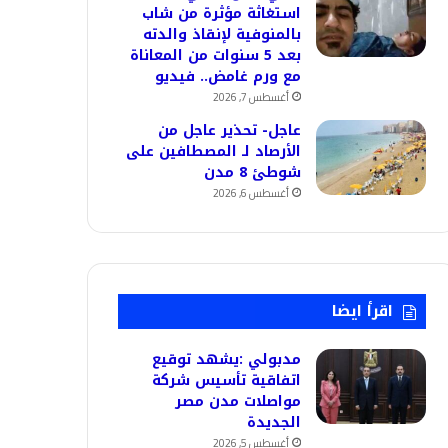
استغاثة مؤثرة من شاب
بالمنوفية لإنقاذ والدته
بعد 5 سنوات من المعاناة
مع ورم غامض.. فيديو
أغسطس 7, 2026
عاجل- تحذير عاجل من
الأرصاد لـ المصطافين على
شوطئ 8 مدن
أغسطس 6, 2026
اقرأ ايضا
مدبولي :يشهد توقيع
اتفاقية تأسيس شركة
مواصلات مدن مصر
الجديدة
أغسطس 5, 2026