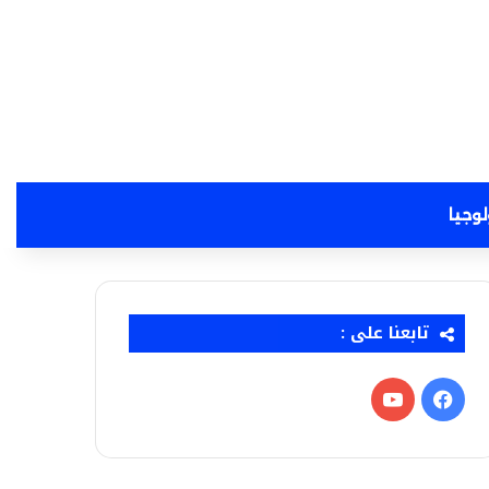
لوجيا
تابعنا على :
فيسبوك
‫YouTube