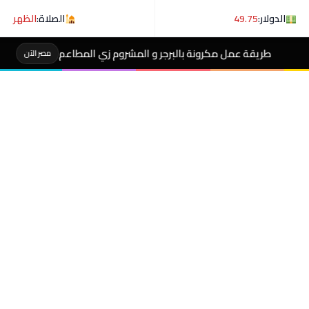
الدولار:
49.75
الصلاة:
الظهر
ونة بالبرجر و المشروم زي المطاعم
هل تعلم ماذا 
مصر الآن