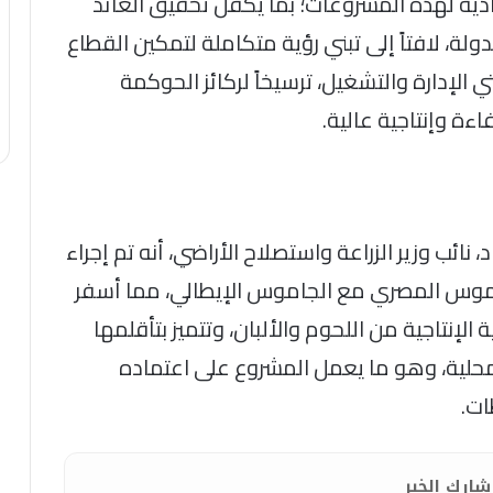
دية لهذه المشروعات؛ بما يكفل تحقيق العائد
ة، لافتاً إلى تبني رؤية متكاملة لتمكين القطاع
إدارة والتشغيل، ترسيخاً لركائز الحوكمة
ة وإنتاجية عالية.
ب وزير الزراعة واستصلاح الأراضي، أنه تم إجراء
اموس المصري مع الجاموس الإيطالي، مما أسفر
نتاجية من اللحوم والألبان، وتتميز بتأقلمها
لمحلية، وهو ما يعمل المشروع على اعتماده
ات.
ارك الخبر