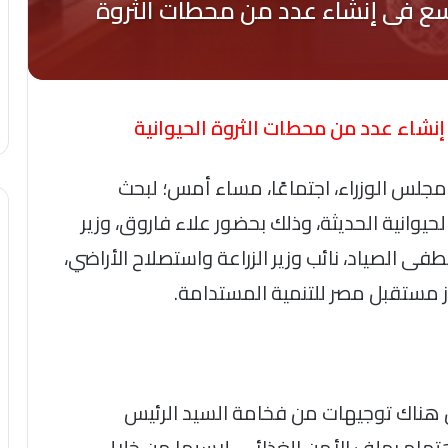
إنشاء عدد من محطات الثروة الحيوانية
لس الوزراء، اجتماعًا، مساء أمس؛ لبحث
يوانية الحديثة، وذلك بحضور علاء فاروق، وزير
ى الصياد، نائب وزير الزراعة واستصلاح الأراضي،
هاز مستقبل مصر للتنمية المستدامة.
ن هناك توجيهات من فخامة السيد الرئيس
تمام بملف الأمن الغذائي، لاسيما من خلال