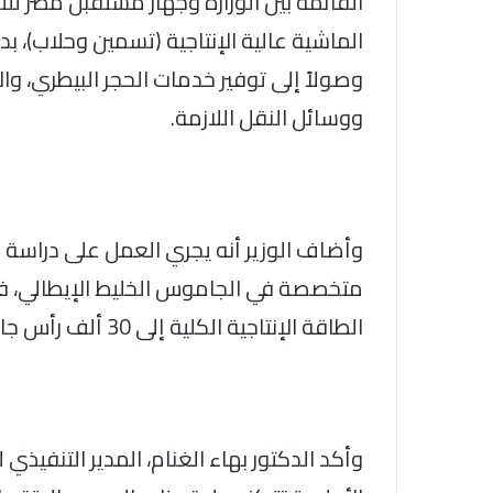
القائمة بين الوزارة وجهاز مستقبل مصر ل
الماشية عالية الإنتاجية (تسمين وحلاب)، بد
وصولاً إلى توفير خدمات الحجر البيطري، وا
ووسائل النقل اللازمة.
وأضاف الوزير أنه يجري العمل على دراسة
متخصصة في الجاموس الخليط الإيطالي، ف
الطاقة الإنتاجية الكلية إلى 30 ألف رأس جاموس خليط، يتم تنفيذها على ثلاث مراحل متتالية.
وأكد الدكتور بهاء الغنام، المدير التنفيذ