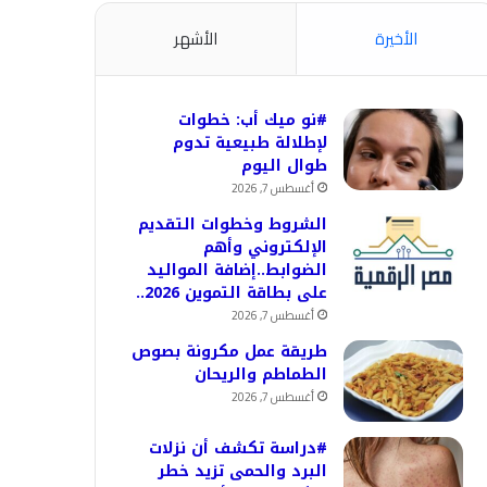
الأخيرة
الأشهر
#نو ميك أب: خطوات
لإطلالة طبيعية تدوم
طوال اليوم
أغسطس 7, 2026
الشروط وخطوات التقديم
الإلكتروني وأهم
الضوابط..إضافة المواليد
على بطاقة التموين 2026..
أغسطس 7, 2026
طريقة عمل مكرونة بصوص
الطماطم والريحان
أغسطس 7, 2026
#دراسة تكشف أن نزلات
البرد والحمى تزيد خطر