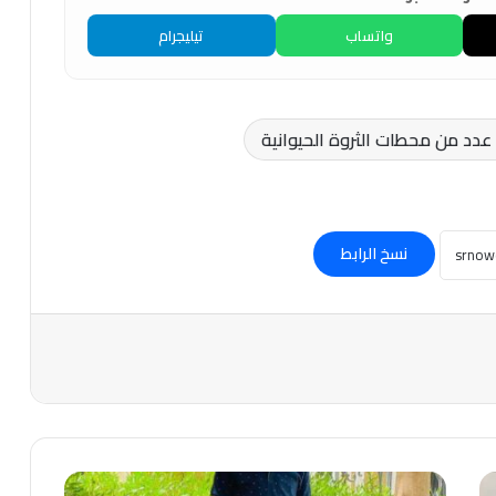
واتساب
تيليجرام
عدد من محطات الثروة الحيوانية
نسخ الرابط
دعوات