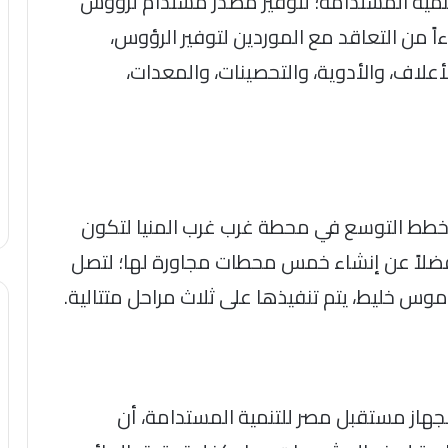
لتنمية المستدامة؛ لتوفير مصدر مستدام لرؤوس
ءاً من التعاقد مع الموردين لتوفير الرؤوس،
لأعلاف، والأدوية، والتحصينات، والمعدات،
 خطط التوسع في محطة غرب غرب المنيا لتكون
ضلاً عن إنشاء خمس محطات مجاورة لها؛ لتصل
ي لجهاز مستقبل مصر للتنمية المستدامة، أن