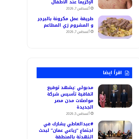
الإكزيما عند الأطفال
أغسطس 7, 2026
طريقة عمل مكرونة بالبرجر
و المشروم زي المطاعم
أغسطس 7, 2026
اقرأ ايضا
مدبولي :يشهد توقيع
اتفاقية تأسيس شركة
مواصلات مدن مصر
الجديدة
أغسطس 5, 2026
#عبدالعاطي يشارك في
اجتماع “رباعي عمان” لبحث
التهدئة بالمنطقة