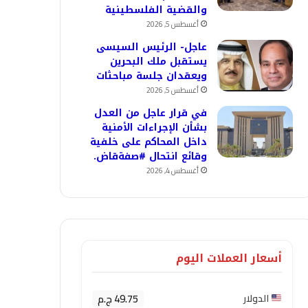
والقضية الفلسطينية
أغسطس 5, 2026
عاجل- الرئيس السيسى
يستقبل ملك البحرين
ويعقدان جلسة مباحثات
أغسطس 5, 2026
في قرار عاجل من العدل
بشأن الإجراءات الأمنية
داخل المحاكم على خلفية
وقائع انتحال #صفةقاض.
أغسطس 4, 2026
أسعار العملات اليوم
49.75 ج.م
الدولار