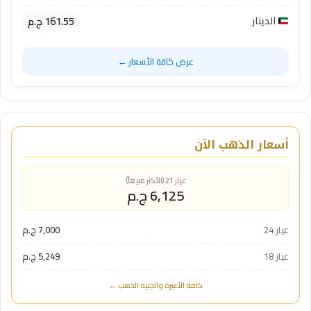
161.55 ج.م
الدينار
عرض كافة الأسعار ←
أسعار الذهب الآن
عيار 21 (الأكثر مبيعاً)
6,125 ج.م
عيار 24
7,000 ج.م
عيار 18
5,249 ج.م
كافة الأعيرة والجنيه الذهب ←