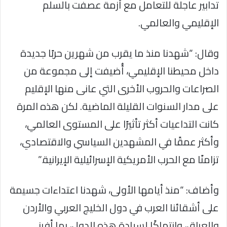
تدابير عاجلة للتعامل مع أزمة عصفت بالسلم
الإقليمي والعالمي.
وقال: “شهدنا منذ ما يقرب من شهرين حربًا جديدة
داخل محيطنا الإقليمي، أُضيفت إلى مجموعة من
الصراعات والحروب الأخرى التي عانى منها الإقليم
على مدار السنوات القليلة الماضية. لكن هذه المرة
كانت التداعيات أكثر تأثيرًا على المستوى العالمي،
وأكثر عمقًا في المشهدين السياسي والاقتصادي،
تزامنًا مع الحرب الأمريكية الإسرائيلية الإيرانية.”
وأضاف: “منذ أيامها الأولى، شهدنا اعتداءات جسيمة
على أشقائنا العرب في دول الخليج العربي والأردن
والعراق، وانتهاكًا لسيادة هذه الدول، بما أفرز