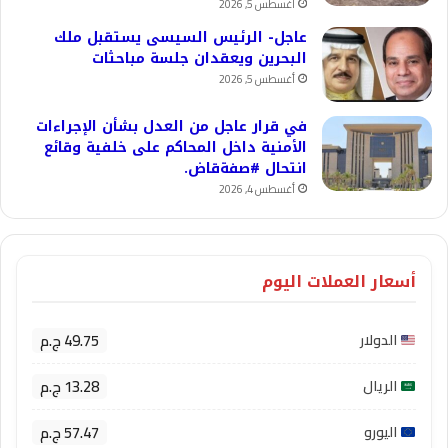
أغسطس 5, 2026
عاجل- الرئيس السيسى يستقبل ملك
البحرين ويعقدان جلسة مباحثات
أغسطس 5, 2026
في قرار عاجل من العدل بشأن الإجراءات
الأمنية داخل المحاكم على خلفية وقائع
انتحال #صفةقاض.
أغسطس 4, 2026
أسعار العملات اليوم
49.75 ج.م
الدولار
13.28 ج.م
الريال
57.47 ج.م
اليورو