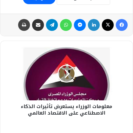
فيسبوك
‫X
لينكدإن
ماسنجر
واتساب
تيلقرام
مشاركة عبر البريد
طباعة
معلومات
الوزراء
يستعرض
تأثيرات
الذكاء
الاصطناعي
على
الاقتصاد
العالمي
معلومات الوزراء يستعرض تأثيرات الذكاء
الاصطناعي على الاقتصاد العالمي
الأعلى
للإعلام: