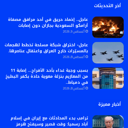
أخر التحديثات
عاجل.. إخماد حريق في أحد مرافق مصفاة
أرامكو السعودية بجازان دون إصابات
أغسطس 9, 2026
عاجل- اختراق شبكة مسلحة تخطط لهجمات
بالمسيّرات خارج العراق واعتقال عناصرها.
أغسطس 8, 2026
بسبب وجبة غداء بأحد الأفراح… إصابة 11
من المعازيم بنزلة معوية حادة بكفر البطيخ
في دمياط..
أغسطس 8, 2026
أخبار مميزة
ترامب بدء المحادثات مع إيران في إسلام
آباد رسميا: وقت قصير وسيفتح هرمز