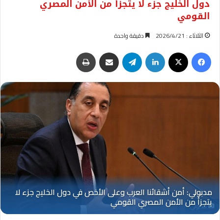
دول الخليج جزء لا يتجزأ من الأمن المصري
القومي
الثلاثاء : 2026/4/21
دقيقة واحدة
فيسبوك
‫X
لينكدإن
تيلقرام
مشاركة عبر البريد
طباعة
مدبولي