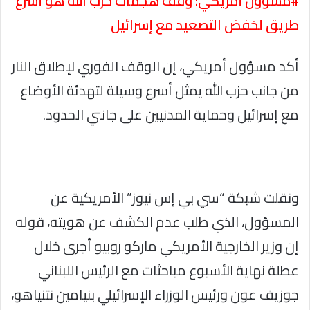
#مسؤول أمريكي: وقف هجمات حزب الله هو أسرع
طريق لخفض التصعيد مع إسرائيل
أكد مسؤول أمريكي، إن الوقف الفوري لإطلاق النار
من جانب حزب الله يمثل أسرع وسيلة لتهدئة الأوضاع
مع إسرائيل وحماية المدنيين على جانبي الحدود.
ونقلت شبكة “سي بي إس نيوز” الأمريكية عن
المسؤول، الذي طلب عدم الكشف عن هويته، قوله
إن وزير الخارجية الأمريكي ماركو روبيو أجرى خلال
عطلة نهاية الأسبوع مباحثات مع الرئيس اللبناني
جوزيف عون ورئيس الوزراء الإسرائيلي بنيامين نتنياهو،