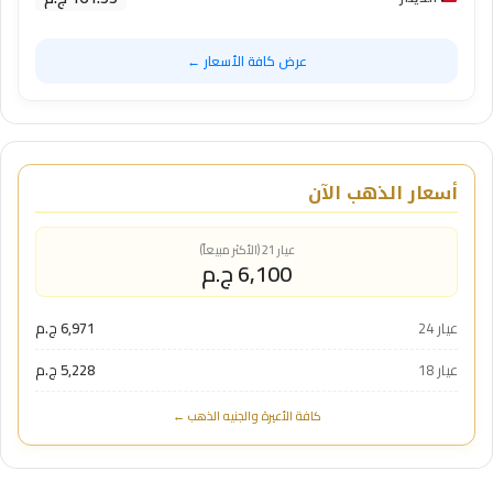
عرض كافة الأسعار ←
أسعار الذهب الآن
عيار 21 (الأكثر مبيعاً)
6,100 ج.م
عيار 24
6,971 ج.م
عيار 18
5,228 ج.م
كافة الأعيرة والجنيه الذهب ←