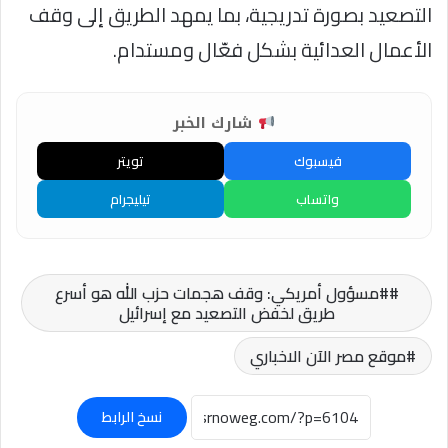
التصعيد بصورة تدريجية، بما يمهد الطريق إلى وقف
الأعمال العدائية بشكل فعّال ومستدام.
شارك الخبر
فيسبوك
تويتر
واتساب
تيليجرام
#مسؤول أمريكي: وقف هجمات حزب الله هو أسرع
طريق لخفض التصعيد مع إسرائيل
موقع مصر الآن الاخباري
نسخ الرابط