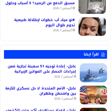
مسبق الدفع من الرصيد؟ 5 أسباب وحلول
أغسطس 7, 2026
#نو ميك أب: خطوات لإطلالة طبيعية
تدوم طوال اليوم
أغسطس 7, 2026
اقرأ ايضا
عاجل- إعادة توجيه 51 سفينة تجارية ضمن
إجراءات الحصار على الموانئ الإيرانية
أغسطس 7, 2026
عاجل- الأمم المتحدة: لا حل عسكري للأزمة
بين واشنطن وطهران
أغسطس 7, 2026
عاجل- انفجار يستهدف أكبر متجر إلكترونى