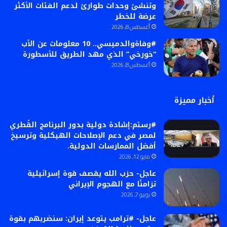
وتنشئ وحدات طوارئ لدعم الفئات الأكثر
عرضة للخطر
أغسطس 8, 2026
#وفاةوالدميسي.. 10 معلومات عن الأب
“خورخي” الذي مهد الطريق للأسطورة
أغسطس 8, 2026
أخبار مميزة
#رستم:إشادة دولية بدور البرنامج القُطري
لمصر في دعم الإصلاحات الهيكلية وترسيخ
أفضل الممارسات الدولية.
مايو 12, 2026
عاجل- حزب الله يقصف قوة إسرائيلية
تزامنًا مع الهجوم الإيراني
يونيو 7, 2026
عاجل- #ترامب يتوعد إيران: سنضربهم بقوة