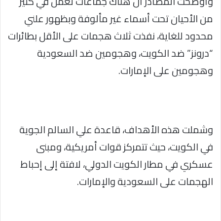
وأوضحت المصادر أن هناك جماعات تعمل في كثير
من الأحيان تحت أسماء غير مألوفة وبظهور علني
محدود للغاية، نفذت ثلاث هجمات على الأقل بطائرات
“درونز” ضد الكويت، وهجومين ضد السعودية
وهجومين على الإمارات.
وشملت هذه الأهداف، قاعدة علي السالم الجوية
في الكويت، حيث تتمركز قوات أمريكية، ومبنى
عسكري في مطار الكويت الدولي، لافتة إلى إحباط
الهجمات على السعودية والإمارات.