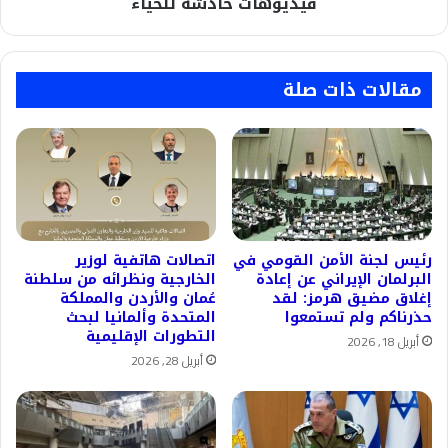
فيديوهات خادشة للحياء
مقالات ذات صلة
رئيس لجنة الأمن القومي في
اتصالات هاتفية لوزير
البرلمان الإيراني عن إعادة
الخارجية ونظرائه من سلطنة
إغلاق مضيق هرمز: لقد
عُمان والأردن والمملكة
حذرناكم ولم تستمعوا
المتحدة وألمانيا لبحث
التطورات الإقليمية
أبريل 18, 2026
أبريل 28, 2026