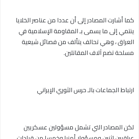
كما أشارت المصادر إلى أن عددا من عناصر الخلايا
ينتمي إلى ما يسمى بـ المقاومة الإسلامية في
العراق ، وهي تحالف يتألف من فصائل شيعية
مسلحة تضم آلاف المقاتلين.
ارتباط الجماعات بالـ حرس الثوري الإيراني
لكن المصادر التي تشمل مسؤولين عسكريين
عراقيين اثنين ومسؤولا أمنيا وخمسا من قيادات