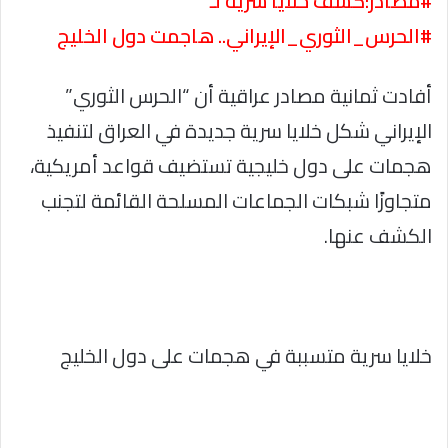
#مصادر:كشف خلايا سرية لـ
#الحرس_الثوري_الإيراني.. هاجمت دول الخليج
أفادت ثمانية مصادر عراقية أن “الحرس الثوري”
الإيراني شكل خلايا سرية جديدة في العراق لتنفيذ
هجمات على دول خليجية تستضيف قواعد أمريكية،
متجاوزًا شبكات الجماعات المسلحة القائمة لتجنب
الكشف عنها.
خلايا سرية متسببة في هجمات على دول الخليج