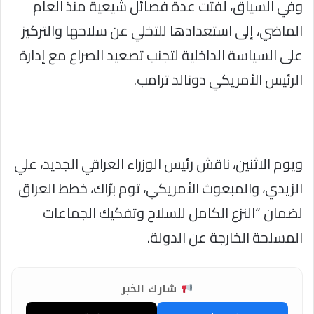
وفي السياق، لفتت عدة فصائل شيعية منذ العام
الماضي، إلى استعدادها للتخلي عن سلاحها والتركيز
على السياسة الداخلية لتجنب تصعيد الصراع مع إدارة
الرئيس الأمريكي دونالد ترامب.
ويوم الاثنين، ناقش رئيس الوزراء العراقي الجديد، علي
الزيدي، والمبعوث الأمريكي، توم برّاك، خطط العراق
لضمان “النزع الكامل للسلاح وتفكيك الجماعات
المسلحة الخارجة عن الدولة.
شارك الخبر