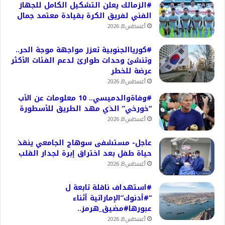
#الزمالك يعلن التشكيل الكامل للجهاز
الفني لفريق الكرة بقيادة معتمد جمال
أغسطس 8, 2026
#كورياالجنوبية تعزز مواجهة موجة الحر..
وتنشئ وحدات طوارئ لدعم الفئات الأكثر
عرضة للخطر
أغسطس 8, 2026
#وفاةوالدميسي.. 10 معلومات عن الأب
“خورخي” الذي مهد الطريق للأسطورة
أغسطس 8, 2026
عاجل- مستشفى سوهاج الجامعي ينقذ
حياة طفل بعد اختراق إبرة لجدار القلب
أغسطس 8, 2026
#استهداف ناقلة تابعة ل
“#أدنوك”الإماراتية أثناء
عبورها#مضيق_هرمز..
أغسطس 8, 2026