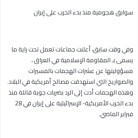
سوابق هجومية منذ بدء الحرب على إيران
وفي وقت سابق، أعلنت جماعات تعمل تحت راية ما
يسمى بـ المقاومة الإسلامية في العراق ،
مسؤوليتها عن عشرات الهجمات بالمسيرات
والصواريخ التي استهدفت مصالح أمريكية في البلاد.
وهذه الهجمات أدت إلى الرد بضربات جوية قاتلة منذ
بدء الحرب الأمريكية- الإسرائيلية على إيران في 28
فبراير الماضي.