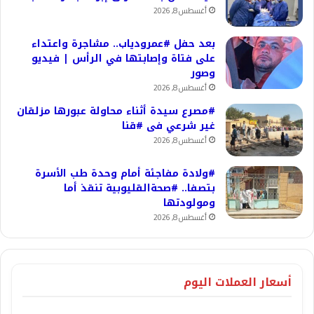
أغسطس 8, 2026
بعد حفل #عمرودياب.. مشاجرة واعتداء
على فتاة وإصابتها في الرأس | فيديو
وصور
أغسطس 8, 2026
#مصرع سيدة أثناء محاولة عبورها مزلقان
غير شرعي فى #قنا
أغسطس 8, 2026
#ولادة مفاجئة أمام وحدة طب الأسرة
بتصفا.. #صحةالقليوبية تنقذ أما
ومولودتها
أغسطس 8, 2026
أسعار العملات اليوم