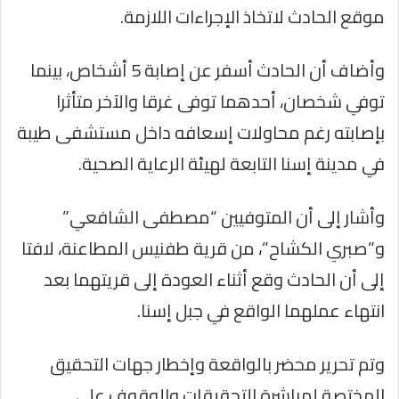
موقع الحادث لاتخاذ الإجراءات اللازمة.
وأضاف أن الحادث أسفر عن إصابة 5 أشخاص، بينما
توفي شخصان، أحدهما توفى غرقا والآخر متأثرا
بإصابته رغم محاولات إسعافه داخل مستشفى طيبة
في مدينة إسنا التابعة لهيئة الرعاية الصحية.
وأشار إلى أن المتوفيين “مصطفى الشافعي”
و”صبري الكشاح”، من قرية طفنيس المطاعنة، لافتا
إلى أن الحادث وقع أثناء العودة إلى قريتهما بعد
انتهاء عملهما الواقع في جبل إسنا.
وتم تحرير محضر بالواقعة وإخطار جهات التحقيق
المختصة لمباشرة التحقيقات والوقوف على