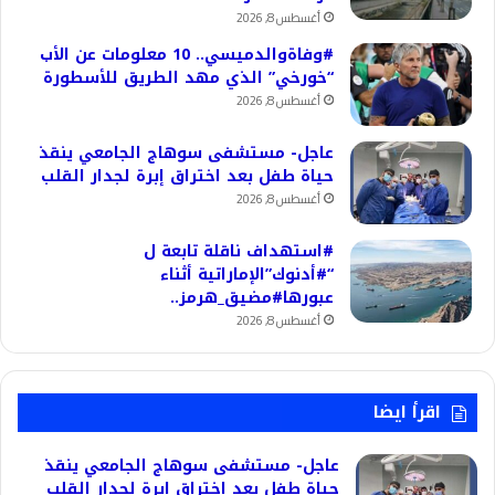
أغسطس 8, 2026
#وفاةوالدميسي.. 10 معلومات عن الأب
“خورخي” الذي مهد الطريق للأسطورة
أغسطس 8, 2026
عاجل- مستشفى سوهاج الجامعي ينقذ
حياة طفل بعد اختراق إبرة لجدار القلب
أغسطس 8, 2026
#استهداف ناقلة تابعة ل
“#أدنوك”الإماراتية أثناء
عبورها#مضيق_هرمز..
أغسطس 8, 2026
اقرأ ايضا
عاجل- مستشفى سوهاج الجامعي ينقذ
حياة طفل بعد اختراق إبرة لجدار القلب