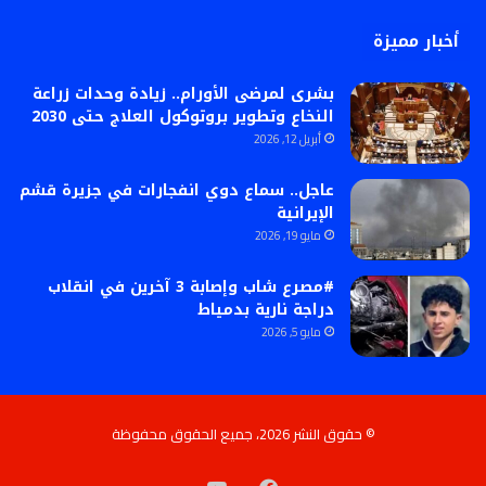
أخبار مميزة
بشرى لمرضى الأورام.. زيادة وحدات زراعة
النخاع وتطوير بروتوكول العلاج حتى 2030
أبريل 12, 2026
عاجل.. سماع دوي انفجارات في جزيرة قشم
الإيرانية
مايو 19, 2026
#مصرع شاب وإصابة 3 آخرين في انقلاب
دراجة نارية بدمياط
مايو 5, 2026
© حقوق النشر 2026، جميع الحقوق محفوظة