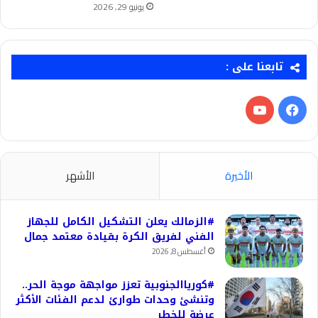
يونيو 29, 2026
تابعنا على :
فيسبوك
‫YouTube
الأخيرة
الأشهر
#الزمالك يعلن التشكيل الكامل للجهاز
الفني لفريق الكرة بقيادة معتمد جمال
أغسطس 8, 2026
#كورياالجنوبية تعزز مواجهة موجة الحر..
وتنشئ وحدات طوارئ لدعم الفئات الأكثر
عرضة للخطر