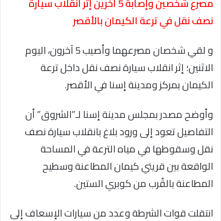
مصرع شخصين وإصابة 5 آخرين إثر انقلاب سيارة
نصف نقل في ترعة الكيمان بالأقصر
و لقي شخصان مصرعهما وأصيب 5 آخرون، اليوم
الاثنين؛ إثر انقلاب سيارة نصف نقل داخل ترعة
الكيمان بمركز ومدينة إسنا في الأقصر.
وأوضح مصدر بمجلس مدينة إسنا لـ”الشروق” أن
التفاصيل تعود إلى ورود بلاغ بانقلاب سيارة نصف
نقل وسقوطها في مياه الترعة في المساحة
الواقعة بين قريتي كيمان المطاعنة وسطيح
المطاعنة بالقُرب من كوبري الستين.
انتقلت قوات الشرطة وعدد من سيارات الإسعاف إلى