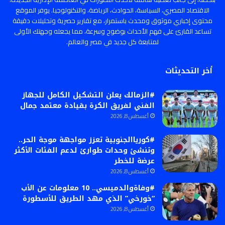
الاقتصاد المصري، السياسة، الحوادث، الرياضة، والتكنولوجيا. يوفر الموقع
محتوى إخباري موثوق ومحدث باستمرار، مع تقارير حصرية وتحليلات دقيقة
تساعد القارئ على فهم الأحداث بوضوح وسرعة، مما يجعله وجهتك الأولى
لمتابعة كل جديد في مصر والعالم.
أخر التحديثات
#الزمالك يعلن التشكيل الكامل للجهاز
الفني لفريق الكرة بقيادة معتمد جمال
أغسطس 8, 2026
#كورياالجنوبية تعزز مواجهة موجة الحر..
وتنشئ وحدات طوارئ لدعم الفئات الأكثر
عرضة للخطر
أغسطس 8, 2026
#وفاةوالدميسي.. 10 معلومات عن الأب
“خورخي” الذي مهد الطريق للأسطورة
أغسطس 8, 2026