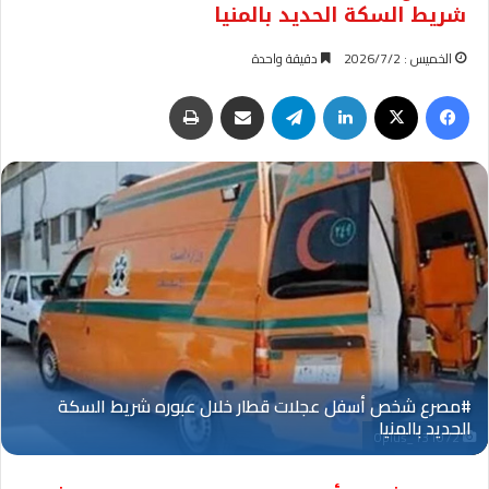
شريط السكة الحديد بالمنيا
الخميس : 2026/7/2
دقيقة واحدة
فيسبوك
‫X
لينكدإن
تيلقرام
مشاركة عبر البريد
طباعة
Oplus_131072