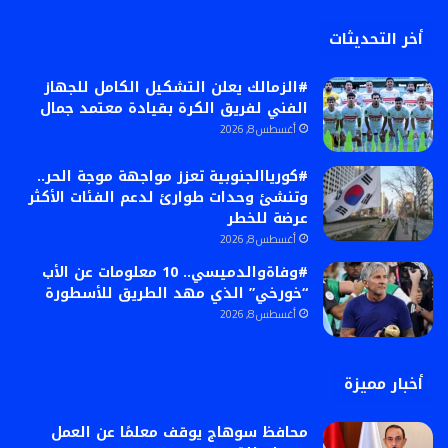
أخر التحديثات
#الزمالك يعلن التشكيل الكامل للجهاز
الفني لفريق الكرة بقيادة معتمد جمال
أغسطس 8, 2026
#كورياالجنوبية تعزز مواجهة موجة الحر..
وتنشئ وحدات طوارئ لدعم الفئات الأكثر
عرضة للخطر
أغسطس 8, 2026
#وفاةوالدميسي.. 10 معلومات عن الأب
“خورخي” الذي مهد الطريق للأسطورة
أغسطس 8, 2026
أخبار مميزة
محافظ سوهاج يوقف معلمًا عن العمل