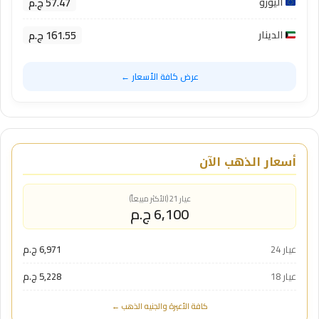
57.47 ج.م
اليورو
161.55 ج.م
الدينار
عرض كافة الأسعار ←
أسعار الذهب الآن
عيار 21 (الأكثر مبيعاً)
6,100 ج.م
عيار 24
6,971 ج.م
عيار 18
5,228 ج.م
كافة الأعيرة والجنيه الذهب ←