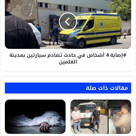
4
أشخاص
في
حادث
تصادم
سيارتين
بمدينة
العلمين
#إصابة 4 أشخاص في حادث تصادم سيارتين بمدينة
العلمين
مقالات ذات صلة