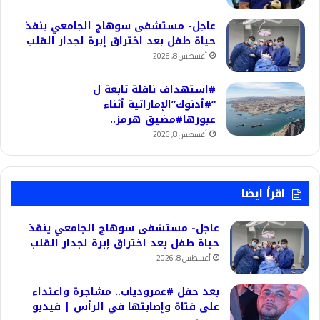
عاجل- مستشفى سوهاج الجامعي ينقذ
حياة طفل بعد اختراق إبرة لجدار القلب
أغسطس 8, 2026
#استهداف ناقلة تابعة ل
“#أدنوك”الإماراتية أثناء
عبورها#مضيق_هرمز..
أغسطس 8, 2026
اقرأ ايضا
عاجل- مستشفى سوهاج الجامعي ينقذ
حياة طفل بعد اختراق إبرة لجدار القلب
أغسطس 8, 2026
بعد حفل #عمرودياب.. مشاجرة واعتداء
على فتاة وإصابتها في الرأس | فيديو