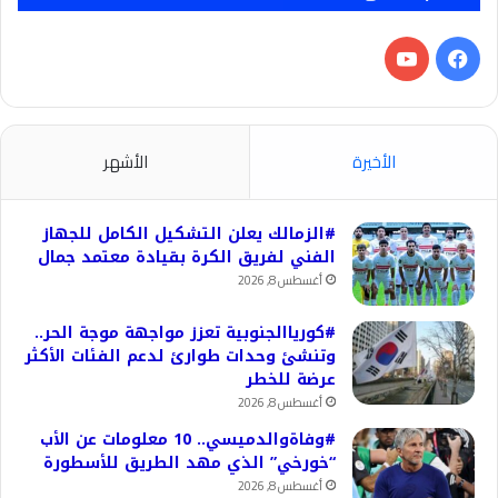
فيسبوك
‫YouTube
الأخيرة
الأشهر
#الزمالك يعلن التشكيل الكامل للجهاز
الفني لفريق الكرة بقيادة معتمد جمال
أغسطس 8, 2026
#كورياالجنوبية تعزز مواجهة موجة الحر..
وتنشئ وحدات طوارئ لدعم الفئات الأكثر
عرضة للخطر
أغسطس 8, 2026
#وفاةوالدميسي.. 10 معلومات عن الأب
“خورخي” الذي مهد الطريق للأسطورة
أغسطس 8, 2026