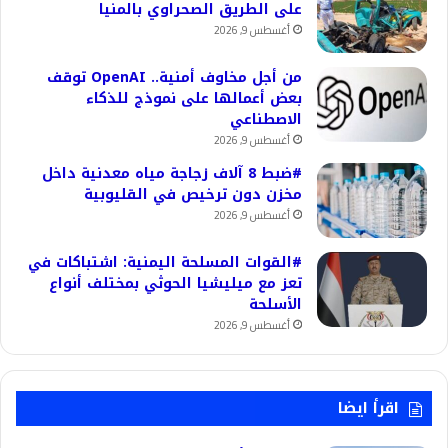
على الطريق الصحراوي بالمنيا
أغسطس 9, 2026
من أجل مخاوف أمنية.. OpenAI توقف
بعض أعمالها على نموذج للذكاء
الاصطناعي
أغسطس 9, 2026
#ضبط 8 آلاف زجاجة مياه معدنية داخل
مخزن دون ترخيص في القليوبية
أغسطس 9, 2026
#القوات المسلحة اليمنية: اشتباكات في
تعز مع ميليشيا الحوثي بمختلف أنواع
الأسلحة
أغسطس 9, 2026
اقرأ ايضا