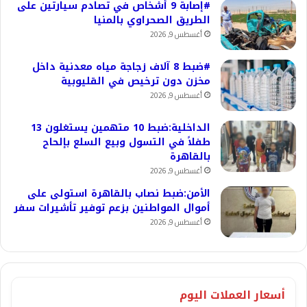
#إصابة 9 أشخاص في تصادم سيارتين على
الطريق الصحراوي بالمنيا
أغسطس 9, 2026
#ضبط 8 آلاف زجاجة مياه معدنية داخل
مخزن دون ترخيص في القليوبية
أغسطس 9, 2026
الداخلية:ضبط 10 متهمين يستغلون 13
طفلاً في التسول وبيع السلع بإلحاح
بالقاهرة
أغسطس 9, 2026
الأمن:ضبط نصاب بالقاهرة استولى على
أموال المواطنين بزعم توفير تأشيرات سفر
أغسطس 9, 2026
أسعار العملات اليوم