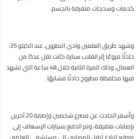
كدمات وسحجات متفرقة بالجسم.
وشهد طريق العلمين وادي النطرون، عند الكيلو 35،
حادثًا مروعًا إثر انقلاب سيارة كانت تقل عددًا من
العمال، وذلك للمرة الثانية خلال 48 ساعة التي تشهد
فيها محافظة مطروح حادثًا مشابهًا.
وأسفر الحادث عن مصرع شخصين وإصابة 20 آخرين
بإصابات متفرقة، وتم الدفع بسيارات الإسعاف إلى
موقع البلاغ لنقل المصابين إلى مستشفى العلمين