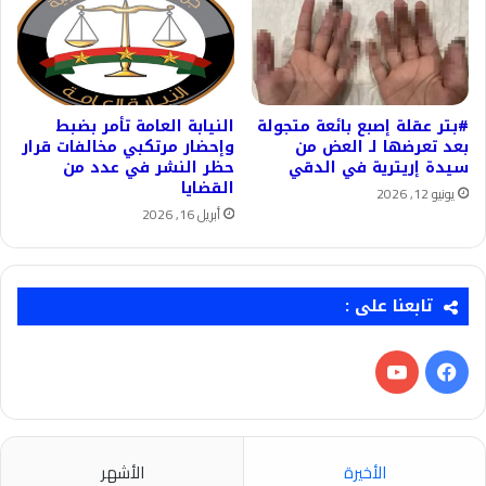
#بتر عقلة إصبع بائعة متجولة
النيابة العامة تأمر بضبط
بعد تعرضها لـ العض من
وإحضار مرتكبي مخالفات قرار
سيدة إريترية في الدقي
حظر النشر في عدد من
القضايا
يونيو 12, 2026
أبريل 16, 2026
تابعنا على :
فيسبوك
‫YouTube
الأخيرة
الأشهر