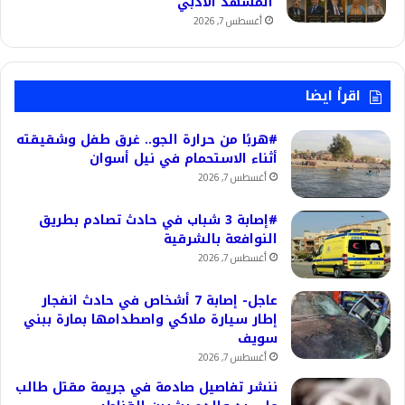
المشهد الأدبي
أغسطس 7, 2026
اقرأ ايضا
#هربًا من حرارة الجو.. غرق طفل وشقيقته
أثناء الاستحمام في نيل أسوان
أغسطس 7, 2026
#إصابة 3 شباب في حادث تصادم بطريق
النوافعة بالشرقية
أغسطس 7, 2026
عاجل- إصابة 7 أشخاص في حادث انفجار
إطار سيارة ملاكي واصطدامها بمارة ببني
سويف
أغسطس 7, 2026
ننشر تفاصيل صادمة في جريمة مقتل طالب