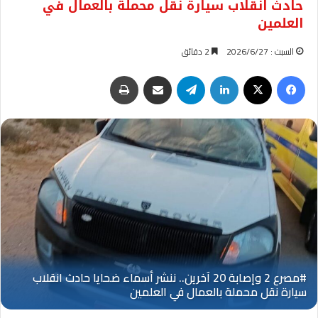
حادث انقلاب سيارة نقل محملة بالعمال في
العلمين
السبت : 2026/6/27
2 دقائق
فيسبوك
‫X
لينكدإن
تيلقرام
مشاركة عبر البريد
طباعة