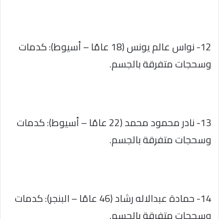
12- نواس عالم يونس (18 عامًا – أسيوط): كدمات
وسحجات متفرقة بالجسم.
13- نادر محمود محمد (22 عامًا – أسيوط): كدمات
وسحجات متفرقة بالجسم.
14- حمادة عبدالاله رشاد (46 عامًا – البنجر): كدمات
وسحجات متفرقة بالجسم.