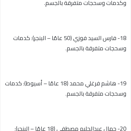
وكدمات وسحجات متفرقة بالجسم.
18- فارس السيد فوزي (50 عامًا – البنجر): كدمات
وسحجات متفرقة بالجسم.
19- هاشم فرغلي محمد (18 عامًا – أسيوط): كدمات
وسحجات متفرقة بالجسم.
20- جمال عبدالحليم مصطفى (18 عامًا – البنجر):