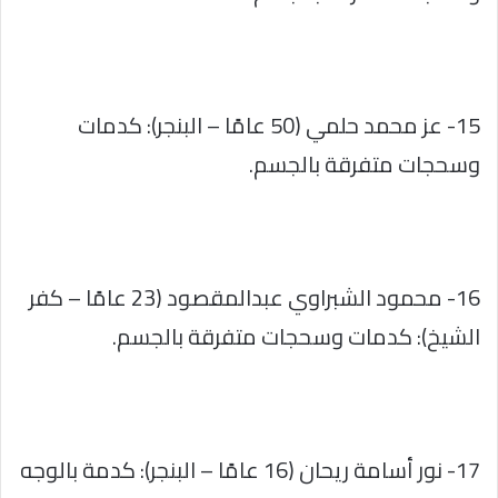
15- عز محمد حلمي (50 عامًا – البنجر): كدمات
وسحجات متفرقة بالجسم.
16- محمود الشبراوي عبدالمقصود (23 عامًا – كفر
الشيخ): كدمات وسحجات متفرقة بالجسم.
17- نور أسامة ريحان (16 عامًا – البنجر): كدمة بالوجه