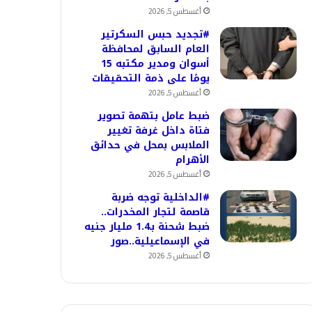
أغسطس 5, 2026
#تجديد حبس السكرتير
العام السابق لمحافظة
أسوان ومدير مكتبه 15
يومًا على ذمة التحقيقات
أغسطس 5, 2026
ضبط عامل بتهمة تصوير
فتاة داخل غرفة تغيير
الملابس بمحل في حدائق
الأهرام
أغسطس 5, 2026
#الداخلية توجه ضربة
قاصمة لتجار المخدرات..
ضبط شحنة بـ1.4 مليار جنيه
في الإسماعيلية..صور
أغسطس 5, 2026