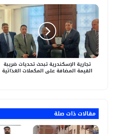
تجارية
الإسكندرية
تبحث
تحديات
ضريبة
القيمة
المضافة
على
المكملات
تجارية الإسكندرية تبحث تحديات ضريبة
الغذائية
القيمة المضافة على المكملات الغذائية
مقالات ذات صلة