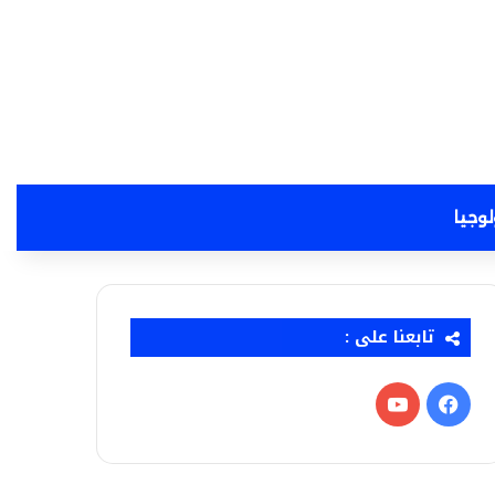
لوجيا
تابعنا على :
فيسبوك
‫YouTube