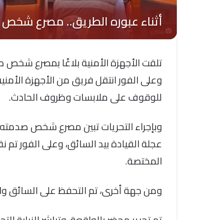
مصرع
تلقت الأجهزة الأمنية بلاغًا بمصرع شخص ص
وعلى الفور انتقل فريق من الأجهزة الأمني
للوقوف على ملابسات وظروف الحادث.
وبإجراء التحريات تبين مصرع شخص صدمته س
عجلة القيادة بيد السائق، وعلى الفور تم ن
المختصة.
ومن جهة أخرى، تم التحفظ على السائق وال
تم تحرير محضر بالواقعة، وتباشر النيابة الت