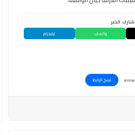
ارك الخبر
واتساب
تيليجرام
نسخ الرابط