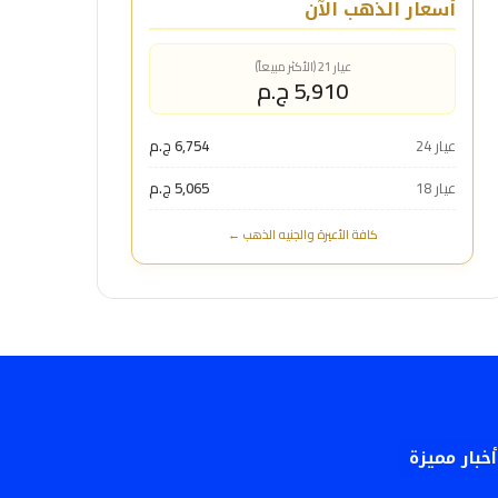
أسعار الذهب الآن
عيار 21 (الأكثر مبيعاً)
5,910 ج.م
عيار 24
6,754 ج.م
عيار 18
5,065 ج.م
كافة الأعيرة والجنيه الذهب ←
أخبار مميزة